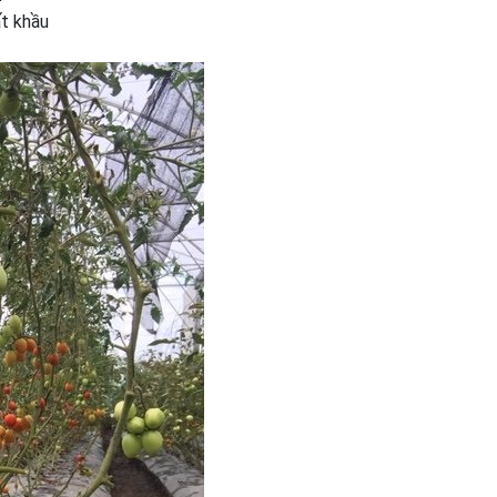
ất khầu