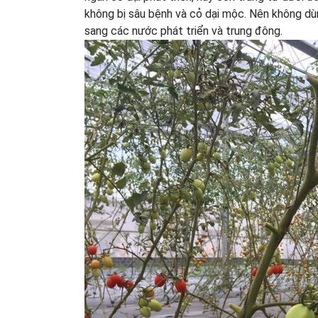
không bị sâu bệnh và cỏ dại mộc. Nên không dù
sang các nước phát triển và trung đông.