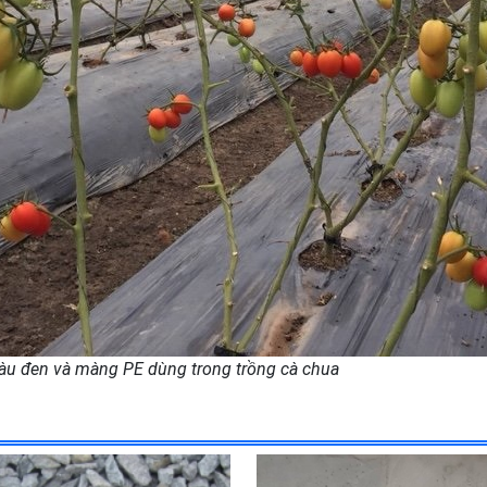
màu đen và màng PE dùng trong trồng cà chua