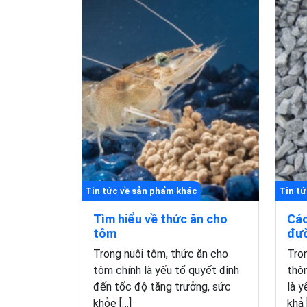
Tin tức về sản phẩm khác
Tin tứ
Tìm hiểu về thức ăn cho
Các
tôm
đư
Trong nuôi tôm, thức ăn cho
Tron
tôm chính là yếu tố quyết định
thôn
đến tốc độ tăng trưởng, sức
là y
khỏe […]
khả 