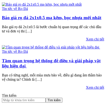
Tin tức về Rọ Đá
Báo giá rọ đá 2x1x0.5 mạ kẽm, bọc nhựa mới nhất
Báo giá rọ đá 2x1x0.5 là bước chuẩn bị quan trọng để các chủ đầu
tư và đơn vị thi […]
Xem chi tiết
Tin tức về Rọ Đá
Tầm quan trọng hệ thống đê điều và giải pháp vật
liệu hiện đại
Bạn có từng nghĩ, mỗi mùa mưa bão về, điều gì đang âm thầm bảo
vệ chúng ta? Chính là […]
Xem chi tiết
Tìm kiếm
Tìm kiếm