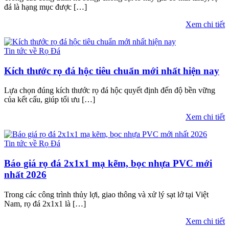
đá là hạng mục được […]
Xem chi tiết
Tin tức về Rọ Đá
Kích thước rọ đá hộc tiêu chuẩn mới nhất hiện nay
Lựa chọn đúng kích thước rọ đá hộc quyết định đến độ bền vững
của kết cấu, giúp tối ưu […]
Xem chi tiết
Tin tức về Rọ Đá
Báo giá rọ đá 2x1x1 mạ kẽm, bọc nhựa PVC mới
nhất 2026
Trong các công trình thủy lợi, giao thông và xử lý sạt lở tại Việt
Nam, rọ đá 2x1x1 là […]
Xem chi tiết