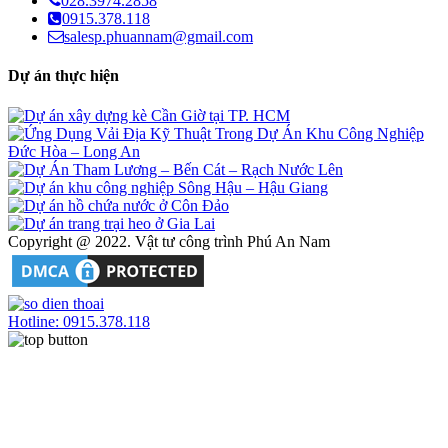
028.3974.2858
0915.378.118
salesp.phuannam@gmail.com
Dự án thực hiện
Copyright @ 2022. Vật tư công trình Phú An Nam
Hotline: 0915.378.118