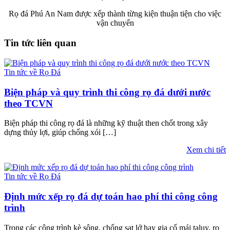
Rọ đá Phú An Nam được xếp thành từng kiện thuận tiện cho việc
vận chuyển
Tin tức liên quan
Tin tức về Rọ Đá
Biện pháp và quy trình thi công rọ đá dưới nước
theo TCVN
Biện pháp thi công rọ đá là những kỹ thuật then chốt trong xây
dựng thủy lợi, giúp chống xói […]
Xem chi tiết
Tin tức về Rọ Đá
Định mức xếp rọ đá dự toán hao phí thi công công
trình
Trong các công trình kè sông, chống sạt lở hay gia cố mái taluy, rọ