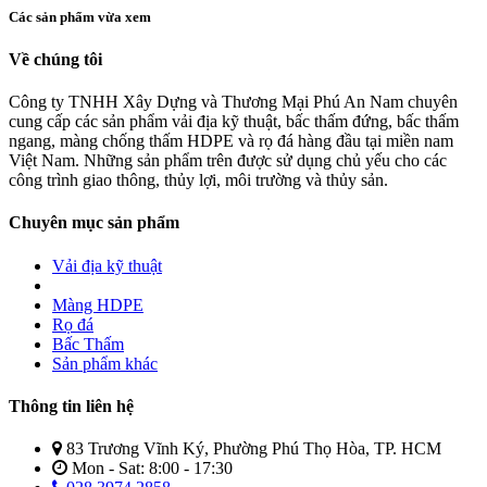
Các sản phẩm vừa xem
Về chúng tôi
Công ty TNHH Xây Dựng và Thương Mại Phú An Nam chuyên
cung cấp các sản phẩm vải địa kỹ thuật, bấc thấm đứng, bấc thấm
ngang, màng chống thấm HDPE và rọ đá hàng đầu tại miền nam
Việt Nam. Những sản phẩm trên được sử dụng chủ yếu cho các
công trình giao thông, thủy lợi, môi trường và thủy sản.
Chuyên mục sản phẩm
Vải địa kỹ thuật
Màng HDPE
Rọ đá
Bấc Thấm
Sản phẩm khác
Thông tin liên hệ
83 Trương Vĩnh Ký, Phường Phú Thọ Hòa, TP. HCM
Mon - Sat: 8:00 - 17:30