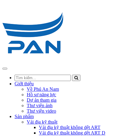
Giới thiệu
Về Phú An Nam
Hồ sơ năng lực
Dự án tham gia
Thư viện ảnh
Thư viện video
Sản phẩm
Vải địa kỹ thuật
Vải địa kỹ thuật không dệt ART
Vải địa kỹ thuật không dệt ART D