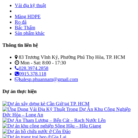
Vải địa kỹ thuật
Màng HDPE
Rọ đá
Bấc Thấm
Sản phẩm khác
Thông tin liên hệ
83 Trương Vĩnh Ký, Phường Phú Thọ Hòa, TP. HCM
Mon - Sat: 8:00 - 17:30
028.3974.2858
0915.378.118
salesp.phuannam@gmail.com
Dự án thực hiện