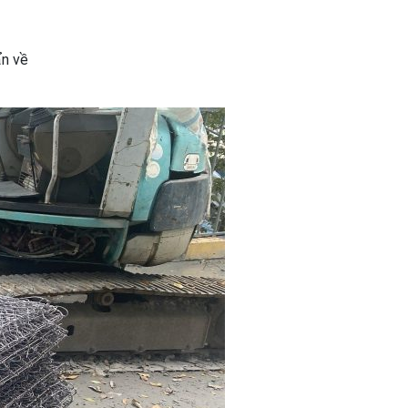
ẩn về