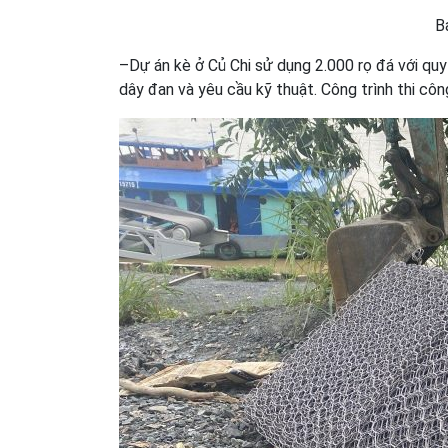
B
–Dự án kè ở Củ Chi sử dụng 2.000 rọ đá với quy
dây đan và yêu cầu kỹ thuật. Công trình thi cô