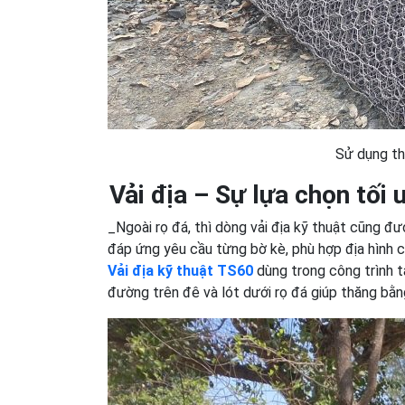
Sử dụng thi
Vải địa – Sự lựa chọn tối 
_Ngoài rọ đá, thì dòng vải địa kỹ thuật cũng đ
đáp ứng yêu cầu từng bờ kè, phù hợp địa hình cô
Vải địa kỹ thuật TS60
dùng trong công trình t
đường trên đê và lót dưới rọ đá giúp thăng bằn