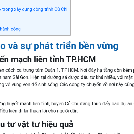
 trong xây dựng công trình Củ Chi
thành công
o và sự phát triển bền vừng
ến mạch liên tỉnh TP.HCM
ven cách xa trung tâm Quận 1, TP.HCM. Nơi đây hạ tầng còn kém 
a nam Sài Gòn. Hiện tại đường sá được đầu tư khá nhiều, với mật
ng về vùng ven để sinh sống. Các công ty chuyển về nơi này cũn
ng huyết mạch liên tỉnh, huyện Củ Chi, đang thúc đẩy các dự án 
u kiện đi lại thuận lợi cho người dân,
 tư vật tư hiệu quả