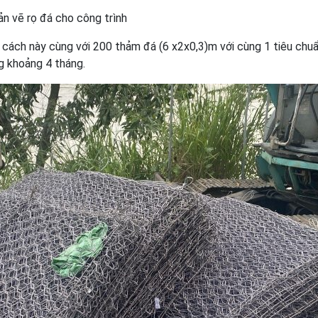
ản vẽ rọ đá cho công trình
 cách này cùng với 200 thảm đá (6 x2x0,3)m với cùng 1 tiêu chu
ng khoảng 4 tháng.