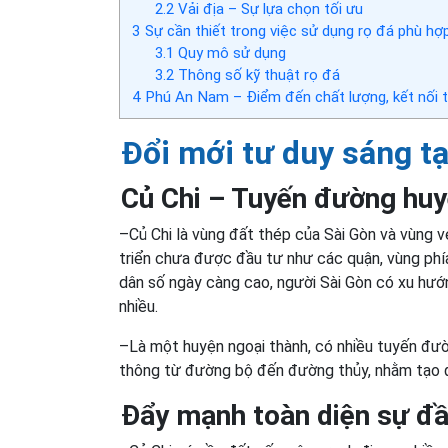
2.2
Vải địa – Sự lựa chọn tối ưu
3
Sự cần thiết trong việc sử dụng rọ đá phù hợp
3.1
Quy mô sử dụng
3.2
Thông số kỹ thuật rọ đá
4
Phú An Nam – Điểm đến chất lượng, kết nối 
Đổi mới tư duy sáng tạ
Củ Chi –
Tuyến đường huy
–Củ Chi là vùng đất thép của Sài Gòn và vùng 
triển chưa được đầu tư như các quận, vùng phí
dân số ngày càng cao, người Sài Gòn có xu hướ
nhiều.
–Là một huyện ngoại thành, có nhiều tuyến đườ
thông từ đường bộ đến đường thủy, nhằm tạo điề
Đẩy mạnh toàn diện sự đầu