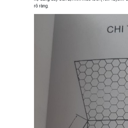
rõ ràng.