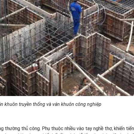
án khuôn truyền thống và ván khuôn công nghiệp
g thường thủ công. Phụ thuộc nhiều vào tay nghề thợ, khiến tiế