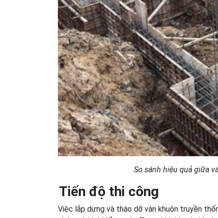
So sánh hiệu quả giữa v
Tiến độ thi công
Việc lắp dựng và tháo dỡ ván khuôn truyền thốn