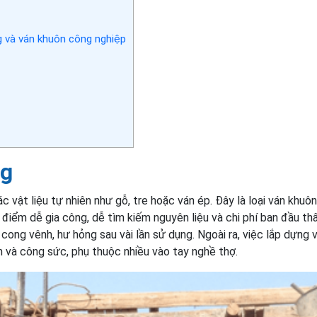
g và ván khuôn công nghiệp
ng
vật liệu tự nhiên như gỗ, tre hoặc ván ép. Đây là loại ván khuô
 điểm dễ gia công, dễ tìm kiếm nguyên liệu và chi phí ban đầu th
 cong vênh, hư hỏng sau vài lần sử dụng. Ngoài ra, việc lắp dựng 
n và công sức, phụ thuộc nhiều vào tay nghề thợ.