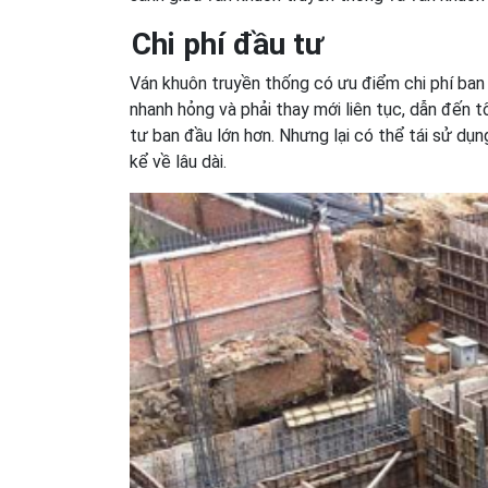
Chi phí đầu tư
Ván khuôn truyền thống có ưu điểm chi phí ban 
nhanh hỏng và phải thay mới liên tục, dẫn đến t
tư ban đầu lớn hơn. Nhưng lại có thể tái sử dụn
kể về lâu dài.