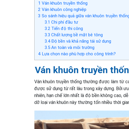
1
Ván khuôn truyền thống
2
Ván khuôn công nghiệp
3
So sánh hiệu quả giữa ván khuôn truyền thốn
3.1
Chi phí đầu tư
3.2
Tiến độ thi công
3.3
Chất lượng bề mặt bê tông
3.4
Độ bền và khả năng tái sử dụng
3.5
An toàn và môi trường
4
Lựa chọn nào phù hợp cho công trình?
Ván khuôn truyền thố
Ván khuôn truyền thống thường được làm từ các 
được sử dụng từ rất lâu trong xây dựng. Bởi ưu
nhiên, hạn chế lớn nhất là độ bền không cao, dễ
dỡ loại ván khuôn này thường tốn nhiều thời gia