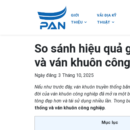
GIỚI
VẢI ĐỊA KỸ
THIỆU
THUẬT
So sánh hiệu quả 
và ván khuôn công
Ngày đăng: 3 Tháng 10, 2025
Nếu như trước đây, ván khuôn truyền thống bằng
đời của ván khuôn công nghiệp đã mở ra một b
tông đẹp hơn và tái sử dụng nhiều lần. Trong b
thống và ván khuôn công nghiệp
.
Mục lục