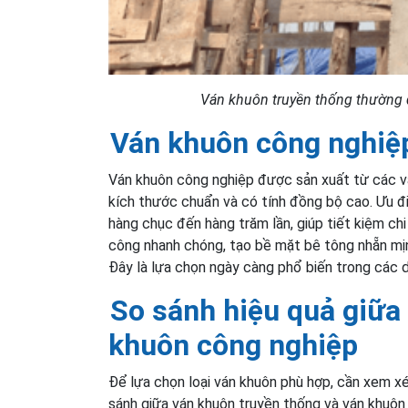
Ván khuôn truyền thống thường đ
Ván khuôn công nghiệ
Ván khuôn công nghiệp được sản xuất từ các vậ
kích thước chuẩn và có tính đồng bộ cao. Ưu đi
hàng chục đến hàng trăm lần, giúp tiết kiệm chi
công nhanh chóng, tạo bề mặt bê tông nhẵn mịn
Đây là lựa chọn ngày càng phổ biến trong các d
So sánh hiệu quả giữa
khuôn công nghiệp
Để lựa chọn loại ván khuôn phù hợp, cần xem xét
sánh giữa ván khuôn truyền thống và ván khuôn