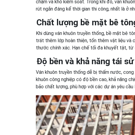
chậm và khó kiểm soát. Trong khi đó, ván khuôn
rút ngắn đáng kể thời gian thi công, nhất là ở n
Chất lượng bề mặt bê tôn
Khi dùng ván khuôn truyền thống, bề mặt bê tô
trát thêm lớp hoàn thiện, tốn thêm vật liệu và
thước chính xác. Hạn chế tối đa khuyết tật, từ
Độ bền và khả năng tái sử
Ván khuôn truyền thống dễ bị thấm nước, cong vê
khuôn công nghiệp có độ bền cao, khả năng chị
bảo chất lượng, phù hợp với các dự án yêu cầu l