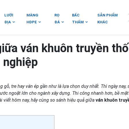
LƯỚI
MÀNG
RỌ
BẤC
SẢN PHẨM
ĐỊA
HDPE
ĐÁ
THẤM
KHÁC
giữa ván khuôn truyền th
 nghiệp
 gỗ, tre hay ván ép gần như là lựa chọn duy nhất. Thì ngày nay, 
ước ngoặt lớn cho ngành xây dựng. Thi công nhanh hơn, bề mặt
ài viết hôm nay, hãy cùng so sánh hiệu quả giữa
ván khuôn truy