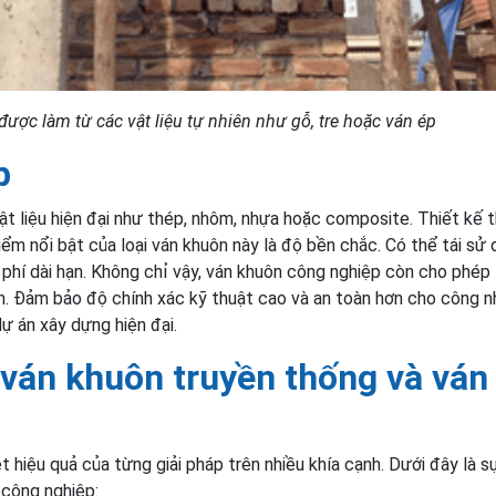
ược làm từ các vật liệu tự nhiên như gỗ, tre hoặc ván ép
p
t liệu hiện đại như thép, nhôm, nhựa hoặc composite. Thiết kế 
ểm nổi bật của loại ván khuôn này là độ bền chắc. Có thể tái sử
 phí dài hạn. Không chỉ vậy, ván khuôn công nghiệp còn cho phép 
. Đảm bảo độ chính xác kỹ thuật cao và an toàn hơn cho công n
ự án xây dựng hiện đại.
 ván khuôn truyền thống và ván
 hiệu quả của từng giải pháp trên nhiều khía cạnh. Dưới đây là s
 công nghiệp: