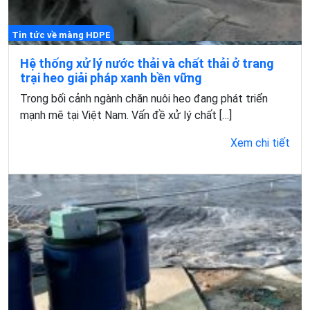
Tin tức về màng HDPE
Hệ thống xử lý nước thải và chất thải ở trang
trại heo giải pháp xanh bền vững
Trong bối cảnh ngành chăn nuôi heo đang phát triển
mạnh mẽ tại Việt Nam. Vấn đề xử lý chất […]
Xem chi tiết