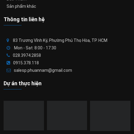
Sản phẩm khác
Thông tin liên hệ
83 Trương Vĩnh Ký, Phường Phú Thọ Hòa, TP. HCM
Mon - Sat: 8:00 - 17:30
028.3974.2858
0915.378.118
salesp.phuannam@gmail.com
Dự án thực hiện