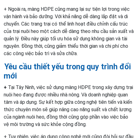
+ Ngoài ra, màng HDPE cũng mang lại sự tiện lợi trong việc
vận hành và bảo dưỡng. Với khả năng dễ dàng lắp đặt và di
chuyển. Các trang trại có thể linh hoạt điều chỉnh cấu trúc
của trại nuôi heo một cách dễ dàng theo nhu cầu sản xuất và
quản lý. Điều này giúp tối ưu hóa sử dụng không gian và tài
nguyên. Đồng thời, cũng giảm thiểu thời gian và chi phí cho
các công việc bảo trì và sửa chữa.
Yêu cầu thiết yếu trong quy trình đổi
mới
+
Tại Tây Ninh, việc sử dụng màng HDPE trong xây dựng trại
nuôi heo đang được nhiều nhà nông. Và doanh nghiệp quan
tâm và áp dụng. Sự kết hợp giữa công nghệ tiên tiến và kiến
thức chuyên môn sẽ giúp nâng cao năng suất và chất lượng
của ngành nuôi heo, đồng thời cũng góp phần vào việc bảo
vệ môi trường và sức khỏe cộng đồng.
+ Tuy nhiên, việc áp dụng công nghệ mới cũng đòi hỏi sự đầu