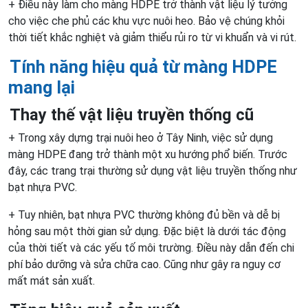
+ Điều này làm cho màng HDPE trở thành vật liệu lý tưởng
cho việc che phủ các khu vực nuôi heo. Bảo vệ chúng khỏi
thời tiết khắc nghiệt và giảm thiểu rủi ro từ vi khuẩn và vi rút.
Tính năng hiệu quả từ màng HDPE
mang lại
Thay thế vật liệu truyền thống cũ
+ Trong xây dựng trại nuôi heo ở Tây Ninh, việc sử dụng
màng HDPE đang trở thành một xu hướng phổ biến. Trước
đây, các trang trại thường sử dụng vật liệu truyền thống như
bạt nhựa PVC.
+ Tuy nhiên, bạt nhựa PVC thường không đủ bền và dễ bị
hỏng sau một thời gian sử dụng. Đặc biệt là dưới tác động
của thời tiết và các yếu tố môi trường. Điều này dẫn đến chi
phí bảo dưỡng và sửa chữa cao. Cũng như gây ra nguy cơ
mất mát sản xuất.