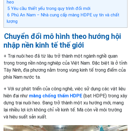
heo
5
Yêu cầu thiết yếu trong quy trình đổi mới
6
Phú An Nam – Nhà cung cấp màng HDPE uy tín và chất
lượng
Chuyển đổi mô hình theo hướng hội
nhập nền kinh tế thế giới
+ Trại nuôi heo đã từ lâu trở thành một ngành nghề quan
trọng trong nền nông nghiệp của Việt Nam. Đặc biệt là ở tỉnh
Tây Ninh, địa phương nằm trong vùng kinh tế trọng điểm của
phía Nam nước ta.
+ Với sự phát triển của công nghệ, việc sử dụng các vật liệu
hiện đại như
màng chống thấm HDPE
(bạt HDPE) trong xây
dựng trại nuôi heo. Đang trở thành một xu hướng mới, mang
lại nhiều lợi ích không chỉ về kinh tế. Mà còn về môi trường
và hiệu suất sản xuất.