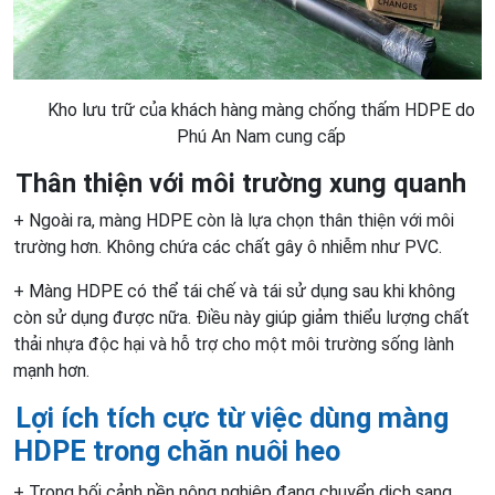
Kho lưu trữ của khách hàng màng chống thấm HDPE do
Phú An Nam cung cấp
Thân thiện với môi trường xung quanh
+ Ngoài ra, màng HDPE còn là lựa chọn thân thiện với môi
trường hơn. Không chứa các chất gây ô nhiễm như PVC.
+ Màng HDPE có thể tái chế và tái sử dụng sau khi không
còn sử dụng được nữa. Điều này giúp giảm thiểu lượng chất
thải nhựa độc hại và hỗ trợ cho một môi trường sống lành
mạnh hơn.
Lợi ích
tích cực từ việc
dùng màng
HDPE
trong
chăn nuôi heo
+ Trong bối cảnh nền nông nghiệp đang chuyển dịch sang