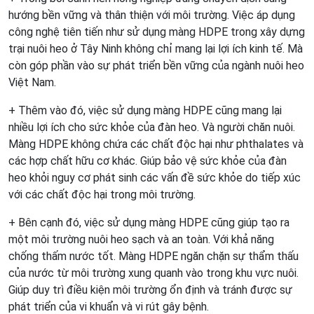
hướng bền vững và thân thiện với môi trường. Việc áp dụng
công nghệ tiên tiến như sử dụng màng HDPE trong xây dựng
trại nuôi heo ở Tây Ninh không chỉ mang lại lợi ích kinh tế. Mà
còn góp phần vào sự phát triển bền vững của ngành nuôi heo
Việt Nam.
+ Thêm vào đó, việc sử dụng màng HDPE cũng mang lại
nhiều lợi ích cho sức khỏe của đàn heo. Và người chăn nuôi.
Màng HDPE không chứa các chất độc hại như phthalates và
các hợp chất hữu cơ khác. Giúp bảo vệ sức khỏe của đàn
heo khỏi nguy cơ phát sinh các vấn đề sức khỏe do tiếp xúc
với các chất độc hại trong môi trường.
+ Bên cạnh đó, việc sử dụng màng HDPE cũng giúp tạo ra
một môi trường nuôi heo sạch và an toàn. Với khả năng
chống thấm nước tốt. Màng HDPE ngăn chặn sự thẩm thấu
của nước từ môi trường xung quanh vào trong khu vực nuôi.
Giúp duy trì điều kiện môi trường ổn định và tránh được sự
phát triển của vi khuẩn và vi rút gây bệnh.