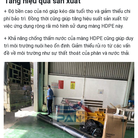
Tăng hiệu quả sản xuất
+ Độ bền cao của nó giúp kéo dài tuổi thọ và giảm thiểu chi
phí bảo trì. Đồng thời cũng giúp tăng hiệu suất sản xuất từ
việc ứng dụng rộng rãi mô hình sử dụng màng HDPE này.
+ Khả năng chống thấm nước của màng HDPE cũng giúp duy
trì môi trường nuôi heo ổn định. Giảm thiểu rủi ro từ các vấn
đề về môi trường như sự thất thoát của phân và nước thải.