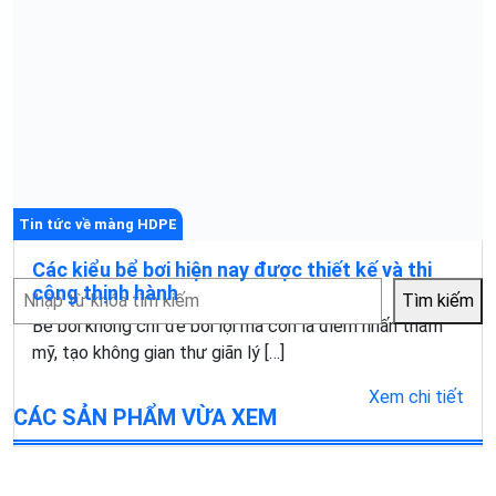
Tin tức về màng HDPE
Các kiểu bể bơi hiện nay được thiết kế và thi
Tìm
công thịnh hành
Tìm kiếm
kiếm
Bể bơi không chỉ để bơi lội mà còn là điểm nhấn thẩm
mỹ, tạo không gian thư giãn lý […]
Xem chi tiết
CÁC SẢN PHẨM VỪA XEM