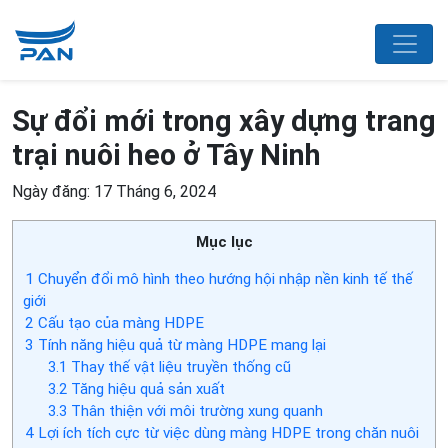
Sự đổi mới trong xây dựng trang
trại nuôi heo ở Tây Ninh
Ngày đăng: 17 Tháng 6, 2024
Mục lục
1
Chuyển đổi mô hình theo hướng hội nhập nền kinh tế thế
giới
2
Cấu tạo của màng HDPE
3
Tính năng hiệu quả từ màng HDPE mang lại
3.1
Thay thế vật liệu truyền thống cũ
3.2
Tăng hiệu quả sản xuất
3.3
Thân thiện với môi trường xung quanh
4
Lợi ích tích cực từ việc dùng màng HDPE trong chăn nuôi