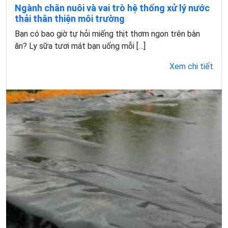
Ngành chăn nuôi và vai trò hệ thống xử lý nước
thải thân thiện môi trường
Bạn có bao giờ tự hỏi miếng thịt thơm ngon trên bàn
ăn? Ly sữa tươi mát bạn uống mỗi […]
Xem chi tiết