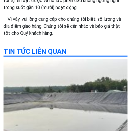
tôi tự tin đạt được và nỗ lực phấn đấu không ngừng nghỉ
trong suốt gần 10 (mười) hoạt động.
– Vì vậy, vui lòng cung cấp cho chúng tôi biết: số lượng và
địa điểm giao hàng. Chúng tôi sẽ cân nhắc và báo giá thật
tốt cho Quý khách hàng.
TIN TỨC LIÊN QUAN