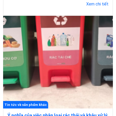
Xem chi tiết
Tin tức về sản phẩm khác
Ý nghĩa của việc phân loại rác thải và khâu xử lý