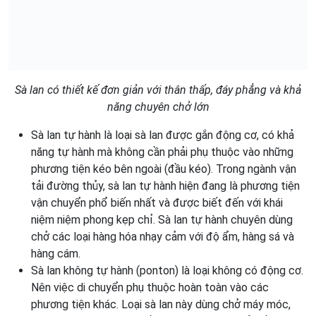
Sà lan có thiết kế đơn giản với thân thấp, đáy phẳng và khả
năng chuyên chở lớn
Sà lan tự hành là loại sà lan được gắn động cơ, có khả
năng tự hành mà không cần phải phụ thuộc vào những
phương tiện kéo bên ngoài (đầu kéo). Trong ngành vận
tải đường thủy, sà lan tự hành hiện đang là phương tiện
vận chuyển phổ biến nhất và được biết đến với khái
niệm niệm phong kẹp chỉ. Sà lan tự hành chuyên dùng
chở các loại hàng hóa nhạy cảm với độ ẩm, hàng sá và
hàng cám.
Sà lan không tự hành (ponton) là loại không có động cơ.
Nên việc di chuyển phụ thuộc hoàn toàn vào các
phương tiện khác. Loại sà lan này dùng chở máy móc,