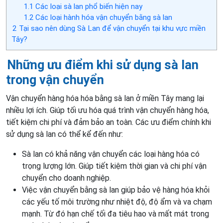
1.1
Các loại sà lan phổ biến hiện nay
1.2
Các loại hành hóa vận chuyển bằng sà lan
2
Tại sao nên dùng Sà Lan để vận chuyển tại khu vực miền
Tây?
Những ưu điểm khi sử dụng sà lan
trong vận chuyển
Vận chuyển hàng hóa hóa bằng sà lan ở miền Tây mang lại
nhiều lợi ích. Giúp tối ưu hóa quá trình vận chuyển hàng hóa,
tiết kiệm chi phí và đảm bảo an toàn. Các ưu điểm chính khi
sử dụng sà lan có thể kể đến như:
Sà lan có khả năng vận chuyển các loại hàng hóa có
trọng lượng lớn. Giúp tiết kiệm thời gian và chi phí vận
chuyển cho doanh nghiệp.
Việc vận chuyển bằng sà lan giúp bảo vệ hàng hóa khỏi
các yếu tố môi trường như nhiệt độ, độ ẩm và va chạm
mạnh. Từ đó hạn chế tối đa tiêu hao và mất mát trong