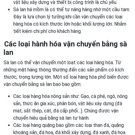
vật liệu xây dựng và thiết bị công trình là chủ yếu.
Sà lan há mồm là có thể tự nâng hàng nhờ một cầu tạm.
Đây là lựa chọn lý tưởng khi cần vận chuyển các loại
hàng hóa có kích thước lớn hoặc khối lượng lớn. Nhằm
tiết kiệm chi phí cho khách hàng.
Các loại hành hóa vận chuyển bằng sà
lan
Sà lan có thể vận chuyển một loạt các loại hàng hóa. Từ
những mặt hàng thông thường đến các sản phẩm có kích
thước, trọng lượng lớn. Một số loại hàng hóa phổ biến được
vận chuyển bằng sà lan bao bao gồm:
Các loại hàng hóa nông sản như: Gạo, cà phê, ngô, nông
sản, thức ăn gia xúc, phân bón, vật liệu xây dựng (đá
mạt, sắt thép, cát, đá cấp phối…). Chúng được vận
chuyển hiệu quả bằng sà lan tự hành.
Các loại hàng quặng bao gồm các loại than đá, quặng
khoáng sản, đá hoa, đá khối xây dựng, đá xanh, đá hoa