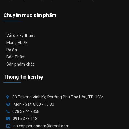
Chuyên mục sản phẩm
Vải địa kỹ thuật
Màng HDPE
Rọ đá
Bấc Thấm
Sản phẩm khác
Thông tin liên hệ
83 Trương Vĩnh Ký, Phường Phú Thọ Hòa, TP. HCM
Mon - Sat: 8:00 - 17:30
028.3974.2858
0915.378.118
salesp.phuannam@gmail.com