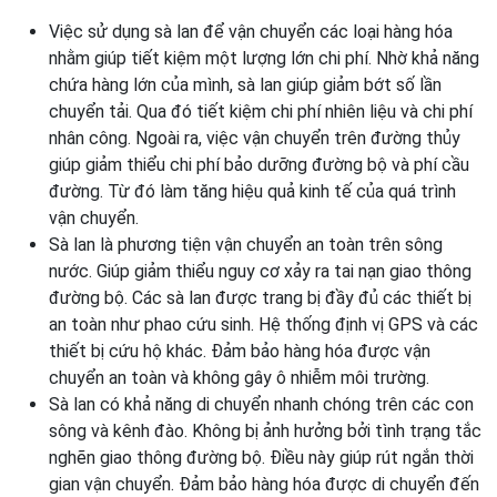
Việc sử dụng sà lan để vận chuyển các loại hàng hóa
nhằm giúp tiết kiệm một lượng lớn chi phí. Nhờ khả năng
chứa hàng lớn của mình, sà lan giúp giảm bớt số lần
chuyển tải. Qua đó tiết kiệm chi phí nhiên liệu và chi phí
nhân công. Ngoài ra, việc vận chuyển trên đường thủy
giúp giảm thiểu chi phí bảo dưỡng đường bộ và phí cầu
đường. Từ đó làm tăng hiệu quả kinh tế của quá trình
vận chuyển.
Sà lan là phương tiện vận chuyển an toàn trên sông
nước. Giúp giảm thiểu nguy cơ xảy ra tai nạn giao thông
đường bộ. Các sà lan được trang bị đầy đủ các thiết bị
an toàn như phao cứu sinh. Hệ thống định vị GPS và các
thiết bị cứu hộ khác. Đảm bảo hàng hóa được vận
chuyển an toàn và không gây ô nhiễm môi trường.
Sà lan có khả năng di chuyển nhanh chóng trên các con
sông và kênh đào. Không bị ảnh hưởng bởi tình trạng tắc
nghẽn giao thông đường bộ. Điều này giúp rút ngắn thời
gian vận chuyển. Đảm bảo hàng hóa được di chuyển đến