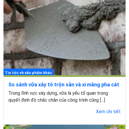
Tin tức về sản phẩm khác
So sánh vữa xây tô trộn sẵn và xi măng pha cát
Trong lĩnh vực xây dựng, vữa là yếu tố quan trọng
quyết định độ chắc chắn của công trình cũng […]
Xem chi tiết