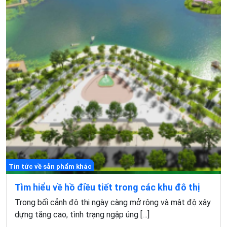
Tin tức về sản phẩm khác
Tìm hiểu về hồ điều tiết trong các khu đô thị
Trong bối cảnh đô thị ngày càng mở rộng và mật độ xây
dựng tăng cao, tình trạng ngập úng […]