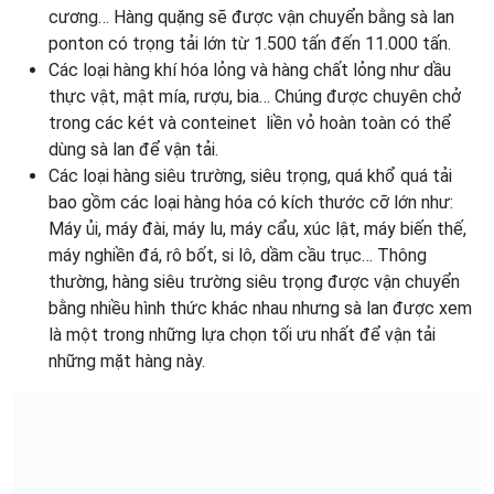
cương… Hàng quặng sẽ được vận chuyển bằng sà lan
ponton có trọng tải lớn từ 1.500 tấn đến 11.000 tấn.
Các loại hàng khí hóa lỏng và hàng chất lỏng như dầu
thực vật, mật mía, rượu, bia… Chúng được chuyên chở
trong các két và conteinet liền vỏ hoàn toàn có thể
dùng sà lan để vận tải.
Các loại hàng siêu trường, siêu trọng, quá khổ quá tải
bao gồm các loại hàng hóa có kích thước cỡ lớn như:
Máy ủi, máy đài, máy lu, máy cẩu, xúc lật, máy biến thế,
máy nghiền đá, rô bốt, si lô, dầm cầu trục… Thông
thường, hàng siêu trường siêu trọng được vận chuyển
bằng nhiều hình thức khác nhau nhưng sà lan được xem
là một trong những lựa chọn tối ưu nhất để vận tải
những mặt hàng này.