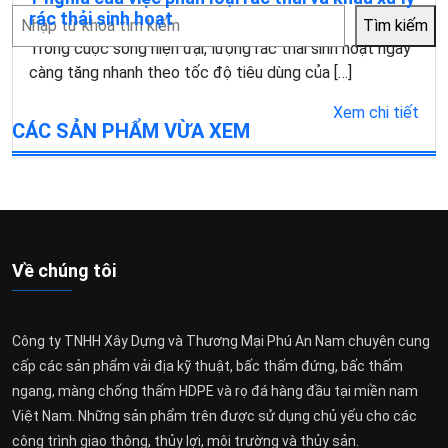
Tìm
rác thải sinh hoạt
Tìm kiếm
kiếm
Trong cuộc sống hiện đại, lượng rác thải sinh hoạt ngày
càng tăng nhanh theo tốc độ tiêu dùng của […]
Xem chi tiết
CÁC SẢN PHẨM VỪA XEM
Về chúng tôi
Công ty TNHH Xây Dựng và Thương Mại Phú An Nam chuyên cung
cấp các sản phẩm vải địa kỹ thuật, bấc thấm đứng, bấc thấm
ngang, màng chống thấm HDPE và rọ đá hàng đầu tại miền nam
Việt Nam. Những sản phẩm trên được sử dụng chủ yếu cho các
công trình giao thông, thủy lợi, môi trường và thủy sản.