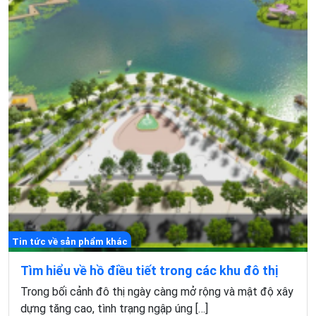
Tin tức về sản phẩm khác
Tìm hiểu về hồ điều tiết trong các khu đô thị
Trong bối cảnh đô thị ngày càng mở rộng và mật độ xây
dựng tăng cao, tình trạng ngập úng […]