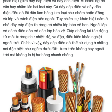
phân biệt giữa dây cáp điện và dây dẫn điện. Vì nhiều người
vẫn hay nhầm lẫn hai loại này. Cả dây cáp điện và dây dẫn
điện đều có lõi dẫn làm bằng kim loại như nhôm hoặc đồng
và lớp vỏ cách điện bên ngoài. Tuy nhiên, sự khác biệt nằm ở
chỗ dây cáp điện thường có nhiều lớp bảo vệ hơn. Ngoài lớp
vỏ cách điện còn có các lớp bảo vệ. Giúp chống lại tác động
từ môi trường như nhiệt độ, va đập, điều kiện khắc nghiệt
ngoài trời. Chính vì vậy, dây cáp điện có thể sử dụng ở những
nơi đặc biệt như ngầm dưới đất, treo trên không hay ngoài
trời mà không lo bị hư hỏng nhanh chóng.