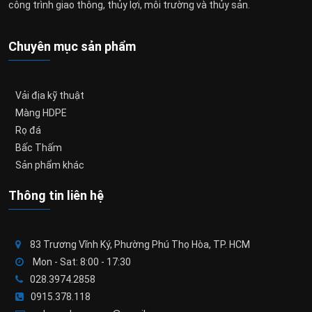
công trình giao thông, thủy lợi, môi trường và thủy sản.
Chuyên mục sản phẩm
Vải địa kỹ thuật
Màng HDPE
Rọ đá
Bấc Thấm
Sản phẩm khác
Thông tin liên hệ
83 Trương Vĩnh Ký, Phường Phú Thọ Hòa, TP. HCM
Mon - Sat: 8:00 - 17:30
028.3974.2858
0915.378.118