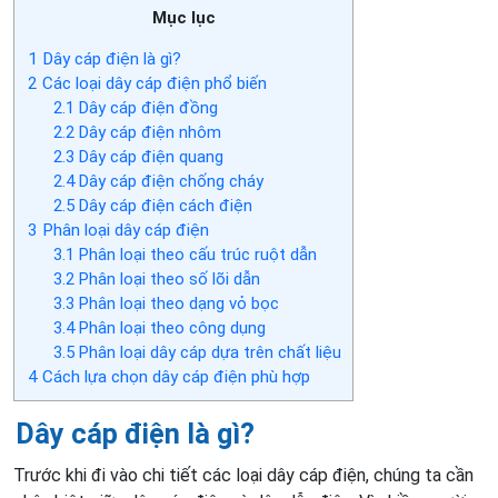
Mục lục
1
Dây cáp điện là gì?
2
Các loại dây cáp điện phổ biến
2.1
Dây cáp điện đồng
2.2
Dây cáp điện nhôm
2.3
Dây cáp điện quang
2.4
Dây cáp điện chống cháy
2.5
Dây cáp điện cách điện
3
Phân loại dây cáp điện
3.1
Phân loại theo cấu trúc ruột dẫn
3.2
Phân loại theo số lõi dẫn
3.3
Phân loại theo dạng vỏ bọc
3.4
Phân loại theo công dụng
3.5
Phân loại dây cáp dựa trên chất liệu
4
Cách lựa chọn dây cáp điện phù hợp
Dây cáp điện là gì?
Trước khi đi vào chi tiết các loại dây cáp điện, chúng ta cần