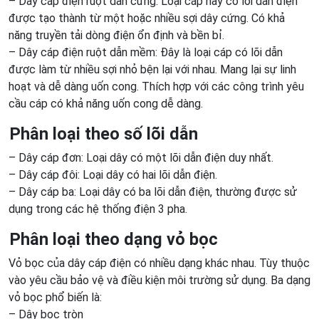
– Dây cáp điện ruột dẫn cứng: Loại cáp này có lõi dẫn điện
được tạo thành từ một hoặc nhiều sợi dây cứng. Có khả
năng truyền tải dòng điện ổn định và bền bỉ.
– Dây cáp điện ruột dẫn mềm: Đây là loại cáp có lõi dẫn
được làm từ nhiều sợi nhỏ bện lại với nhau. Mang lại sự linh
hoạt và dễ dàng uốn cong. Thích hợp với các công trình yêu
cầu cáp có khả năng uốn cong dễ dàng.
Phân loại theo số lõi dẫn
– Dây cáp đơn: Loại dây có một lõi dẫn điện duy nhất.
– Dây cáp đôi: Loại dây có hai lõi dẫn điện.
– Dây cáp ba: Loại dây có ba lõi dẫn điện, thường được sử
dụng trong các hệ thống điện 3 pha.
Phân loại theo dạng vỏ bọc
Vỏ bọc của dây cáp điện có nhiều dạng khác nhau. Tùy thuộc
vào yêu cầu bảo vệ và điều kiện môi trường sử dụng. Ba dạng
vỏ bọc phổ biến là:
– Dây bọc tròn