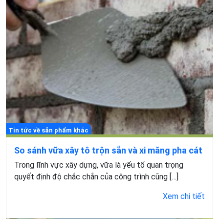
Tin tức về sản phẩm khác
So sánh vữa xây tô trộn sẵn và xi măng pha cát
Trong lĩnh vực xây dựng, vữa là yếu tố quan trọng
quyết định độ chắc chắn của công trình cũng […]
Xem chi tiết