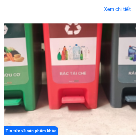
Xem chi tiết
Tin tức về sản phẩm khác