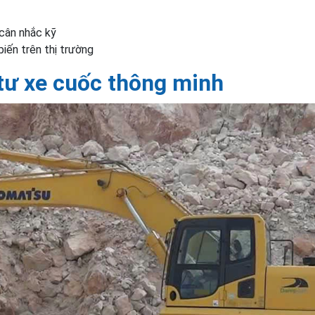
cân nhắc kỹ
iến trên thị trường
 tư xe cuốc thông minh