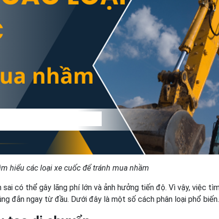
m hiểu các loại xe cuốc để tránh mua nhầm
n sai có thể gây lãng phí lớn và ảnh hưởng tiến độ. Vì vậy, việc tì
úng đắn ngay từ đầu. Dưới đây là một số cách phân loại phổ biến.