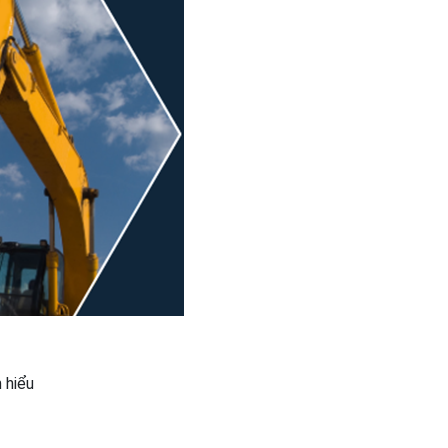
m hiểu