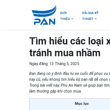
GIỚI
VẢI ĐỊA KỸ
THIỆU
THUẬT
Tìm hiểu các loại 
tránh mua nhầm
Ngày đăng: 13 Tháng 5, 2025
Bạn đang có ý định đầu tư xe cuốc để phục vụ t
hay cũ, nếu không tìm hiểu kỹ, bạn rất dễ chọn 
Trong bài viết này, Phú An Nam sẽ giúp bạn tìm 
lầm thường gặp khi chọn mua.
Mục lục