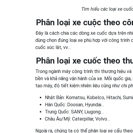
Tìm hiểu các loại xe cuốc
Phân loại xe cuộc theo cô
Đây là cách chia các dòng xe cuốc dựa trên nhi
dùng chọn đúng loại xe phù hợp với công trình 
cuốc xúc lật, vv…
Phân loại xe cuốc theo th
Trong ngành máy công trình thì thương hiệu và 
bền và khả năng vận hành của xe. Mỗi quốc gia,
tạo máy, độ tiết kiệm nhiên liệu cũng như chi phí
Nhật Bản: Komatsu, Kobelco, Hitachi, Su
Hàn Quốc: Doosan, Hyundai…
Trung Quốc: SANY, Liugong…
Châu Âu/Mỹ: Caterpillar, Volvo…
Ngoài ra, chúng ta có thể phân loại xe cẩu theo