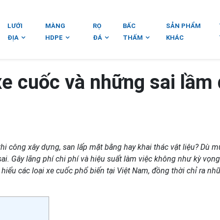
LƯỚI
MÀNG
RỌ
BẤC
SẢN PHẨM
ĐỊA
HDPE
ĐÁ
THẤM
KHÁC
xe cuốc và những sai lầm
hi công xây dựng, san lấp mặt bằng hay khai thác vật liệu? Dù 
sai. Gây lãng phí chi phí và hiệu suất làm việc không như kỳ vọng
hiểu các loại xe cuốc phổ biến tại Việt Nam, đồng thời chỉ ra nh