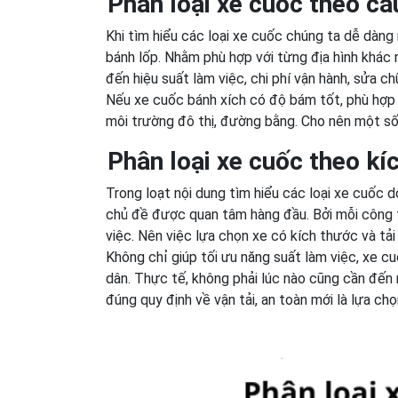
Phân loại xe cuốc theo cấ
Khi tìm hiểu các loại xe cuốc chúng ta dễ dàng 
bánh lốp. Nhằm phù hợp với từng địa hình khác
đến hiệu suất làm việc, chi phí vận hành, sửa ch
Nếu xe cuốc bánh xích có độ bám tốt, phù hợp c
môi trường đô thị, đường bằng. Cho nên một số
Phân loại xe cuốc theo kíc
Trong loạt nội dung tìm hiểu các loại xe cuốc d
chủ đề được quan tâm hàng đầu. Bởi mỗi công tr
việc. Nên việc lựa chọn xe có kích thước và tải
Không chỉ giúp tối ưu năng suất làm việc, xe 
dân. Thực tế, không phải lúc nào cũng cần đến 
đúng quy định về vận tải, an toàn mới là lựa ch