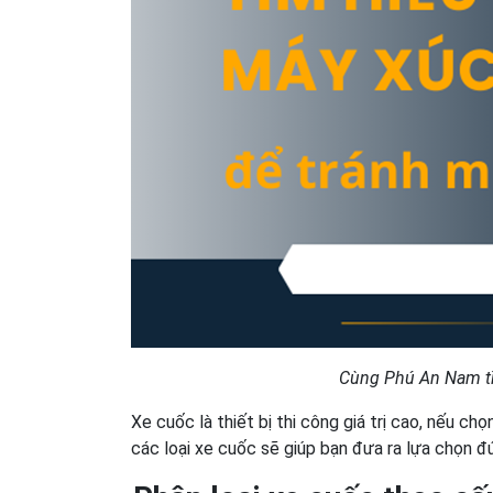
Cùng Phú An Nam tì
Xe cuốc là thiết bị thi công giá trị cao, nếu chọ
các loại xe cuốc sẽ giúp bạn đưa ra lựa chọn đ