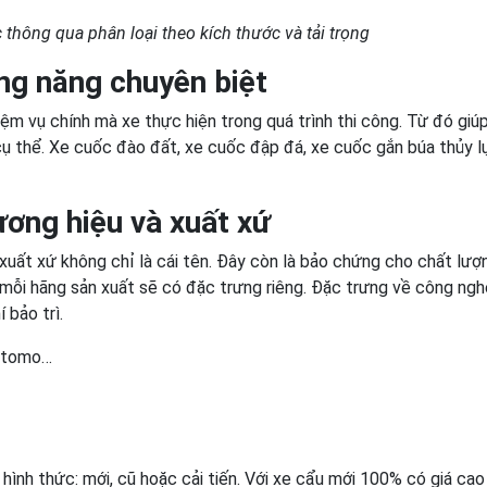
 thông qua phân loại theo kích thước và tải trọng
ng năng chuyên biệt
ệm vụ chính mà xe thực hiện trong quá trình thi công. Từ đó giú
cụ thể. Xe cuốc đào đất, xe cuốc đập đá, xe cuốc gắn búa thủy l
ương hiệu và xuất xứ
xuất xứ không chỉ là cái tên. Đây còn là bảo chứng cho chất lượ
 mỗi hãng sản xuất sẽ có đặc trưng riêng. Đặc trưng về công ngh
 bảo trì.
mitomo…
 hình thức: mới, cũ hoặc cải tiến. Với xe cẩu mới 100% có giá cao