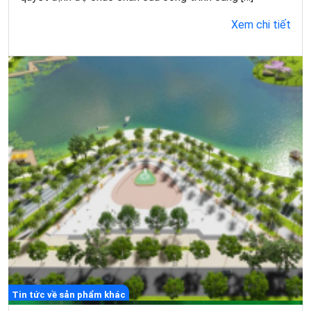
Xem chi tiết
Tin tức về sản phẩm khác