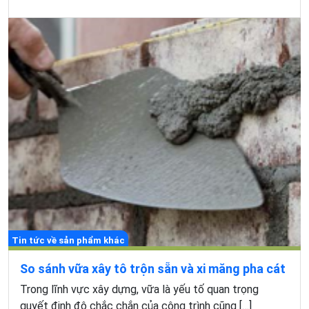
Tin tức về sản phẩm khác
So sánh vữa xây tô trộn sẵn và xi măng pha cát
Trong lĩnh vực xây dựng, vữa là yếu tố quan trọng
quyết định độ chắc chắn của công trình cũng […]