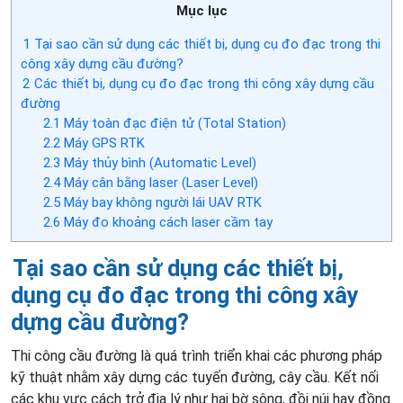
Mục lục
1
Tại sao cần sử dụng các thiết bị, dụng cụ đo đạc trong thi
công xây dựng cầu đường?
2
Các thiết bị, dụng cụ đo đạc trong thi công xây dựng cầu
đường
2.1
Máy toàn đạc điện tử (Total Station)
2.2
Máy GPS RTK
2.3
Máy thủy bình (Automatic Level)
2.4
Máy cân bằng laser (Laser Level)
2.5
Máy bay không người lái UAV RTK
2.6
Máy đo khoảng cách laser cầm tay
Tại sao cần sử dụng các thiết bị,
dụng cụ đo đạc trong thi công xây
dựng cầu đường?
Thi công cầu đường là quá trình triển khai các phương pháp
kỹ thuật nhằm xây dựng các tuyến đường, cây cầu. Kết nối
các khu vực cách trở địa lý như hai bờ sông, đồi núi hay đồng