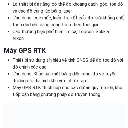
Là thiết bị đa năng, có thể đo khoảng cách, góc, tọa độ
và cao độ cùng lúc bằng laser.
Ứng dụng: cọc mốc, kiểm tra kết cấu, đo lưới khống chế,
theo dõi biến dạng công trình theo thời gian.
Các thương hiệu phổ biến: Leica, Topcon, Sokkia,
Nikon…
Máy GPS RTK
Thiết bị sử dụng tín hiệu vệ tinh GNSS để đo tọa độ với
độ chính xác cao.
Ứng dụng: Khảo sát mặt bằng diện rộng, đo vẽ tuyến
đường dài, địa hình khu vực phức tạp.
Máy GPS RTK thích hợp cho các dự án quy mô lớn, khó
tiếp cận bằng phương pháp đo truyền thống.