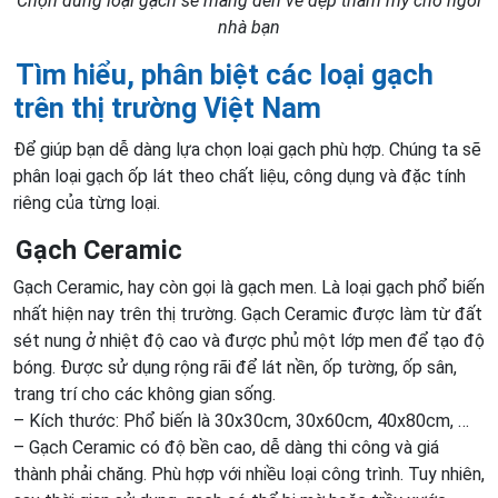
Chọn đúng loại gạch sẽ mang đến vẻ đẹp thẩm mỹ cho ngôi
nhà bạn
Tìm hiểu, phân biệt các loại gạch
trên thị trường Việt Nam
Để giúp bạn dễ dàng lựa chọn loại gạch phù hợp. Chúng ta sẽ
phân loại gạch ốp lát theo chất liệu, công dụng và đặc tính
riêng của từng loại.
Gạch Ceramic
Gạch Ceramic, hay còn gọi là gạch men. Là loại gạch phổ biến
nhất hiện nay trên thị trường. Gạch Ceramic được làm từ đất
sét nung ở nhiệt độ cao và được phủ một lớp men để tạo độ
bóng. Được sử dụng rộng rãi để lát nền, ốp tường, ốp sân,
trang trí cho các không gian sống.
– Kích thước: Phổ biến là 30x30cm, 30x60cm, 40x80cm, …
– Gạch Ceramic có độ bền cao, dễ dàng thi công và giá
thành phải chăng. Phù hợp với nhiều loại công trình. Tuy nhiên,