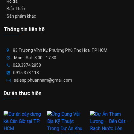
Rọ đá
Bấc Thấm
Sản phẩm khác
Thông tin liên hệ
83 Trương Vĩnh Ký, Phường Phú Thọ Hòa, TP. HCM
Mon - Sat: 8:00 - 17:30
028.3974.2858
0915.378.118
salesp.phuannam@gmail.com
Dự án thực hiện