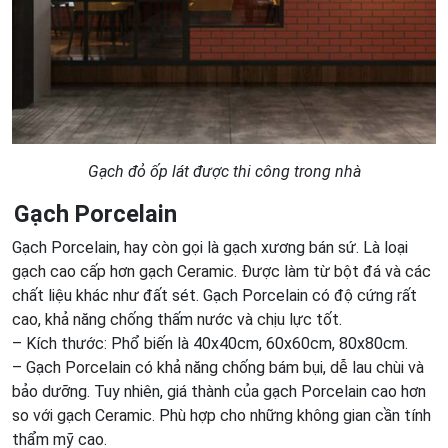
Gạch đỏ ốp lát được thi công trong nhà
Gạch Porcelain
Gạch Porcelain, hay còn gọi là gạch xương bán sứ. Là loại
gạch cao cấp hơn gạch Ceramic. Được làm từ bột đá và các
chất liệu khác như đất sét. Gạch Porcelain có độ cứng rất
cao, khả năng chống thấm nước và chịu lực tốt.
– Kích thước: Phổ biến là 40x40cm, 60x60cm, 80x80cm.
– Gạch Porcelain có khả năng chống bám bụi, dễ lau chùi và
bảo dưỡng. Tuy nhiên, giá thành của gạch Porcelain cao hơn
so với gạch Ceramic. Phù hợp cho những không gian cần tính
thẩm mỹ cao.