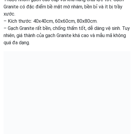
Granite có đặc điểm bề mặt mờ nhám, bền bỉ và ít bị trầy
xước.
– Kích thước: 40x40cm, 60x60cm, 80x80cm.
– Gạch Granite rất bền, chống thấm tốt, dễ dàng vệ sinh. Tuy
nhiên, giá thành của gạch Granite khá cao và mẫu mã không
quá đa dạng.