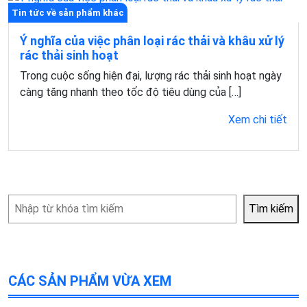
Tin tức về sản phẩm khác
Ý nghĩa của việc phân loại rác thải và khâu xử lý
rác thải sinh hoạt
Trong cuộc sống hiện đại, lượng rác thải sinh hoạt ngày
càng tăng nhanh theo tốc độ tiêu dùng của […]
Xem chi tiết
Tìm
Tìm kiếm
kiếm
CÁC SẢN PHẨM VỪA XEM