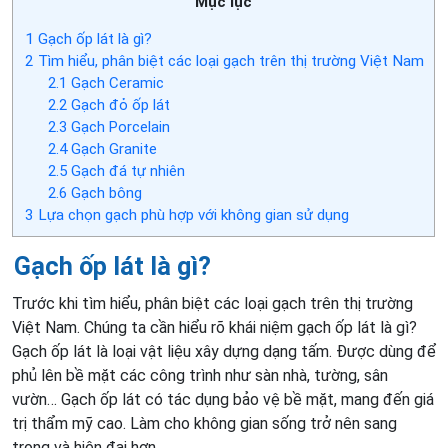
Mục lục
1
Gạch ốp lát là gì?
2
Tìm hiểu, phân biệt các loại gạch trên thị trường Việt Nam
2.1
Gạch Ceramic
2.2
Gạch đỏ ốp lát
2.3
Gạch Porcelain
2.4
Gạch Granite
2.5
Gạch đá tự nhiên
2.6
Gạch bông
3
Lựa chọn gạch phù hợp với không gian sử dụng
Gạch ốp lát là gì?
Trước khi tìm hiểu, phân biệt các loại gạch trên thị trường
Việt Nam. Chúng ta cần hiểu rõ khái niệm gạch ốp lát là gì?
Gạch ốp lát là loại vật liệu xây dựng dạng tấm. Được dùng để
phủ lên bề mặt các công trình như sàn nhà, tường, sân
vườn… Gạch ốp lát có tác dụng bảo vệ bề mặt, mang đến giá
trị thẩm mỹ cao. Làm cho không gian sống trở nên sang
trọng và hiện đại hơn.