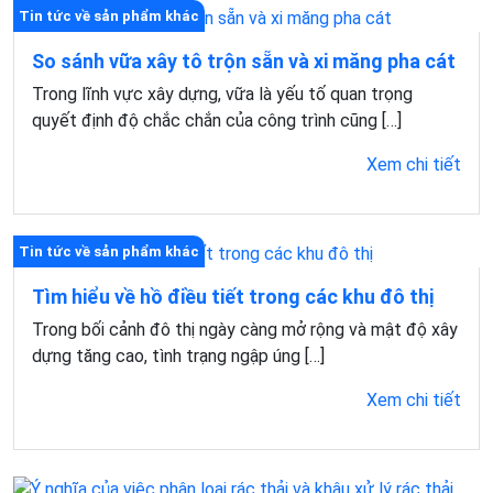
Tin tức về sản phẩm khác
So sánh vữa xây tô trộn sẵn và xi măng pha cát
Trong lĩnh vực xây dựng, vữa là yếu tố quan trọng
quyết định độ chắc chắn của công trình cũng […]
Xem chi tiết
Tin tức về sản phẩm khác
Tìm hiểu về hồ điều tiết trong các khu đô thị
Trong bối cảnh đô thị ngày càng mở rộng và mật độ xây
dựng tăng cao, tình trạng ngập úng […]
Xem chi tiết