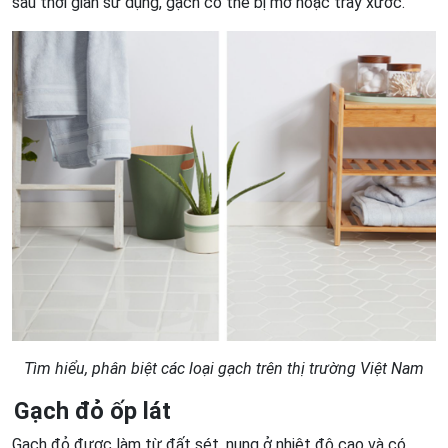
sau thời gian sử dụng, gạch có thể bị mờ hoặc trầy xước.
Tìm hiểu, phân biệt các loại gạch trên thị trường Việt Nam
Gạch đỏ ốp lát
Gạch đỏ được làm từ đất sét, nung ở nhiệt độ cao và có