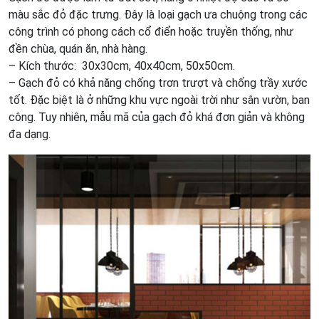
màu sắc đỏ đặc trưng. Đây là loại gạch ưa chuộng trong các
công trình có phong cách cổ điển hoặc truyền thống, như
đền chùa, quán ăn, nhà hàng.
– Kích thước: 30x30cm, 40x40cm, 50x50cm.
– Gạch đỏ có khả năng chống trơn trượt và chống trầy xước
tốt. Đặc biệt là ở những khu vực ngoài trời như sân vườn, ban
công. Tuy nhiên, mẫu mã của gạch đỏ khá đơn giản và không
đa dạng.