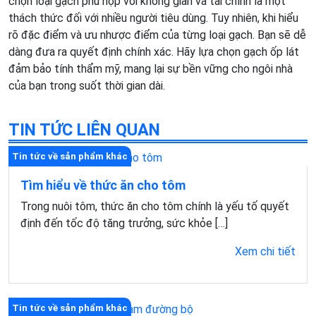
chọn loại gạch phù hợp với không gian và tài chính là một
thách thức đối với nhiều người tiêu dùng. Tuy nhiên, khi hiểu
rõ đặc điểm và ưu nhược điểm của từng loại gạch. Bạn sẽ dễ
dàng đưa ra quyết định chính xác. Hãy lựa chọn gạch ốp lát
đảm bảo tính thẩm mỹ, mang lại sự bền vững cho ngôi nhà
của bạn trong suốt thời gian dài.
TIN TỨC LIÊN QUAN
Tin tức về sản phẩm khác
Tìm hiểu về thức ăn cho tôm
Trong nuôi tôm, thức ăn cho tôm chính là yếu tố quyết
định đến tốc độ tăng trưởng, sức khỏe […]
Xem chi tiết
Tin tức về sản phẩm khác