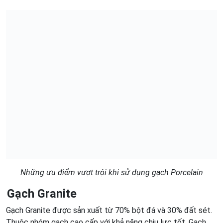
Những ưu điểm vượt trội khi sử dụng gạch Porcelain
Gạch Granite
Gạch Granite được sản xuất từ 70% bột đá và 30% đất sét.
Thuộc nhóm gạch cao cấp với khả năng chịu lực tốt. Gạch