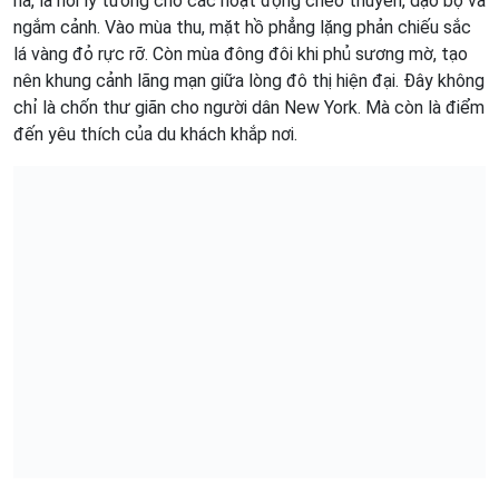
ha, là nơi lý tưởng cho các hoạt động chèo thuyền, dạo bộ và
ngắm cảnh. Vào mùa thu, mặt hồ phẳng lặng phản chiếu sắc
lá vàng đỏ rực rỡ. Còn mùa đông đôi khi phủ sương mờ, tạo
nên khung cảnh lãng mạn giữa lòng đô thị hiện đại. Đây không
chỉ là chốn thư giãn cho người dân New York. Mà còn là điểm
đến yêu thích của du khách khắp nơi.