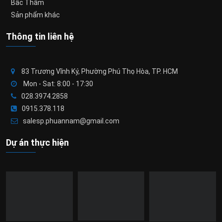
Bấc Thấm
Sản phẩm khác
Thông tin liên hệ
83 Trương Vĩnh Ký, Phường Phú Thọ Hòa, TP. HCM
Mon - Sat: 8:00 - 17:30
028.3974.2858
0915.378.118
salesp.phuannam@gmail.com
Dự án thực hiện