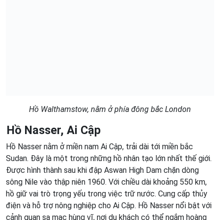
Hồ Walthamstow, nằm ở phía đông bắc London
Hồ Nasser, Ai Cập
Hồ Nasser nằm ở miền nam Ai Cập, trải dài tới miền bắc
Sudan. Đây là một trong những hồ nhân tạo lớn nhất thế giới.
Được hình thành sau khi đập Aswan High Dam chặn dòng
sông Nile vào thập niên 1960. Với chiều dài khoảng 550 km,
hồ giữ vai trò trọng yếu trong việc trữ nước. Cung cấp thủy
điện và hỗ trợ nông nghiệp cho Ai Cập. Hồ Nasser nổi bật với
cảnh quan sa mạc hùng vĩ, nơi du khách có thể ngắm hoàng