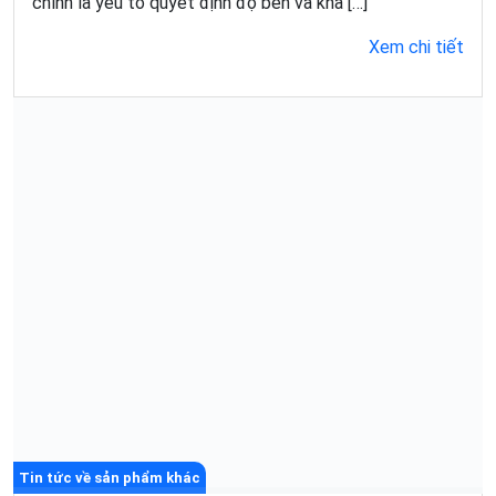
chính là yếu tố quyết định độ bền và khả […]
Xem chi tiết
Tin tức về sản phẩm khác