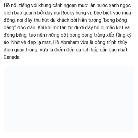
Hồ nổi tiếng với khung cảnh ngoạn mục: làn nước xanh ngọc
bích bao quanh bởi dãy núi Rocky hùng vĩ. Đặc biệt vào mùa
đông, nơi đây thu hút du khách bởi hiện tượng “bong bóng
băng” độc đáo. Khi khí metan từ dưới đáy hồ bị mắc kẹt và
đóng băng, tạo nên những cột bong bóng trắng xếp tầng kỳ
ảo. Nhờ vẻ đẹp lạ mắt, Hồ Abraham vừa là công trình thủy
điện quan trọng. Vừa là điểm đến du lịch hấp dẫn bậc nhất
Canada.