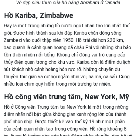
Vẻ đẹp siêu thực của hồ băng Abraham ở Canada
Hồ Kariba, Zimbabwe
Đây là một trong những hồ nước ngọt nhân tạo lớn nhất thế
giới. Được hình thành sau khi đập Kariba chặn dòng sông
Zambezi vào cuối thập niên 1950. Hồ trải dài hơn 220 km,
bao quanh là cảnh quan hoang dã châu Phi với những khu bảo
tồn thiên nhiên nổi tiếng. Không chỉ đóng vai trò cung cấp
thủy điện quan trọng cho khu vực. Kariba còn là điểm du lịch
hút khách nhờ cảnh hoàng hôn rực rỡ. Những chuyến du
thuyền thư giãn và cơ hội ngắm nhìn voi, hà mã, cá sấu. Cùng
nhiều loài chim quý hiếm trong môi trường tự nhiên.
Hồ công viên trung tâm, New York, Mỹ
Hồ ở Công viên Trung tâm tại New York là một trong những
điểm nhấn nổi bật giữa không gian xanh rộng lớn của thành
phố nhộn nhịp. Được thiết kế vào thế kỷ 19 như một phần
của cảnh quan nhân tạo trong công viên. Hồ rộng khoảng 8