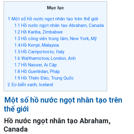
Mục lục
1
Một số hồ nước ngọt nhân tạo trên thế giới
1.1
Hồ nước ngọt nhân tạo Abraham, Canada
1.2
Hồ Kariba, Zimbabwe
1.3
Hồ công viên trung tâm, New York, Mỹ
1.4
Hồ Kenyir, Malaysia
1.5
Hồ Campotosto, Italy
1.6
Walthamstow, London, Anh
1.7
Hồ Nasser, Ai Cập
1.8
Hồ Guerlédan, Pháp
1.9
Hồ Thiên Đảo, Trung Quốc
2
Eo biển xanh, Iceland
Một số hồ nước ngọt nhân tạo trên
thế giới
Hồ nước ngọt nhân tạo Abraham,
Canada