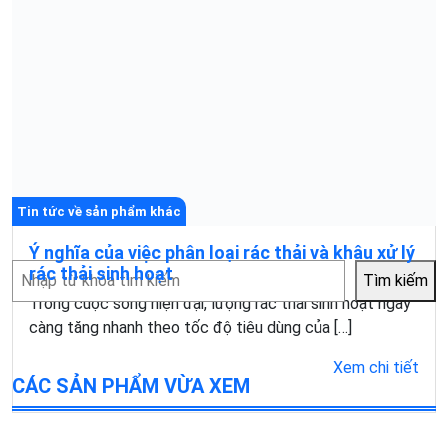
Tin tức về sản phẩm khác
Ý nghĩa của việc phân loại rác thải và khâu xử lý
Tìm
rác thải sinh hoạt
Tìm kiếm
kiếm
Trong cuộc sống hiện đại, lượng rác thải sinh hoạt ngày
càng tăng nhanh theo tốc độ tiêu dùng của […]
Xem chi tiết
CÁC SẢN PHẨM VỪA XEM