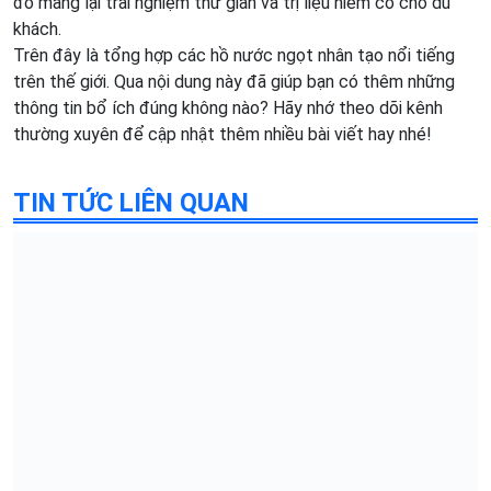
đó mang lại trải nghiệm thư giãn và trị liệu hiếm có cho du
khách.
Trên đây là tổng hợp các hồ nước ngọt nhân tạo nổi tiếng
trên thế giới. Qua nội dung này đã giúp bạn có thêm những
thông tin bổ ích đúng không nào? Hãy nhớ theo dõi kênh
thường xuyên để cập nhật thêm nhiều bài viết hay nhé!
TIN TỨC LIÊN QUAN