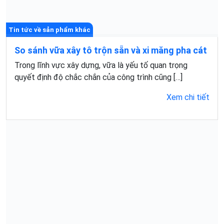
Tin tức về sản phẩm khác
So sánh vữa xây tô trộn sẵn và xi măng pha cát
Trong lĩnh vực xây dựng, vữa là yếu tố quan trọng
quyết định độ chắc chắn của công trình cũng […]
Xem chi tiết