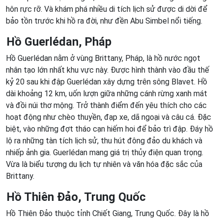
hôn rực rỡ. Và khám phá nhiều di tích lịch sử được di dời để
bảo tồn trước khi hồ ra đời, như đền Abu Simbel nổi tiếng.
Hồ Guerlédan, Pháp
Hồ Guerlédan nằm ở vùng Brittany, Pháp, là hồ nước ngọt
nhân tạo lớn nhất khu vực này. Được hình thành vào đầu thế
kỷ 20 sau khi đập Guerlédan xây dựng trên sông Blavet. Hồ
dài khoảng 12 km, uốn lượn giữa những cánh rừng xanh mát
và đồi núi thơ mộng. Trở thành điểm đến yêu thích cho các
hoạt động như chèo thuyền, đạp xe, dã ngoại và câu cá. Đặc
biệt, vào những đợt tháo cạn hiếm hoi để bảo trì đập. Đáy hồ
lộ ra những tàn tích lịch sử, thu hút đông đảo du khách và
nhiếp ảnh gia. Guerlédan mang giá trị thủy điện quan trọng.
Vừa là biểu tượng du lịch tự nhiên và văn hóa đặc sắc của
Brittany.
Hồ Thiên Đảo, Trung Quốc
Hồ Thiên Đảo thuộc tỉnh Chiết Giang, Trung Quốc. Đây là hồ