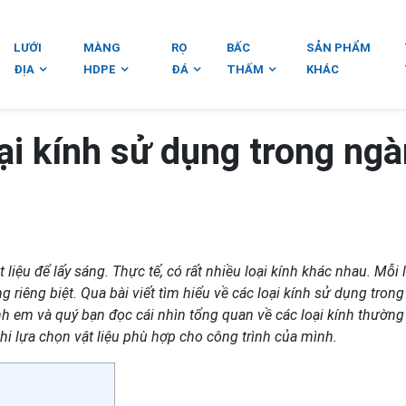
LƯỚI
MÀNG
RỌ
BẤC
SẢN PHẨM
ĐỊA
HDPE
ĐÁ
THẤM
KHÁC
ại kính sử dụng trong ng
liệu để lấy sáng. Thực tế, có rất nhiều loại kính khác nhau. Mỗi 
 riêng biệt. Qua bài viết tìm hiểu về các loại kính sử dụng tron
h em và quý bạn đọc cái nhìn tổng quan về các loại kính thường
hi lựa chọn vật liệu phù hợp cho công trình của mình.