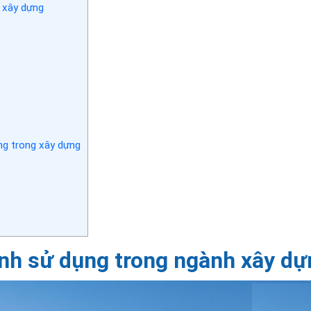
h xây dựng
úng trong xây dựng
kính sử dụng trong ngành xây d