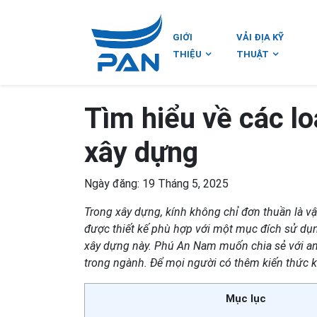
GIỚI
VẢI ĐỊA KỸ
THIỆU
THUẬT
Tìm hiểu về các lo
xây dựng
Ngày đăng: 19 Tháng 5, 2025
Trong xây dựng, kính không chỉ đơn thuần là vật 
được thiết kế phù hợp với một mục đích sử dụng
xây dựng này. Phú An Nam muốn chia sẻ với an
trong ngành. Để mọi người có thêm kiến thức k
Mục lục