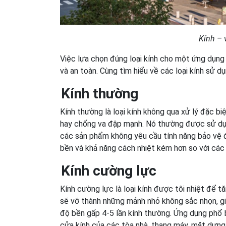
Kính – 
Việc lựa chọn đúng loại kính cho một ứng dụng 
và an toàn. Cùng tìm hiểu về các loại kính sử d
Kính thường
Kính thường là loại kính không qua xử lý đặc b
hay chống va đập mạnh. Nó thường được sử dụn
các sản phẩm không yêu cầu tính năng bảo vệ đ
bền và khả năng cách nhiệt kém hơn so với các l
Kính cường lực
Kính cường lực là loại kính được tôi nhiệt để t
sẽ vỡ thành những mảnh nhỏ không sắc nhọn, giả
độ bền gấp 4-5 lần kính thường. Ứng dụng phổ b
cửa kính của các tòa nhà, thang máy, mặt dựng 