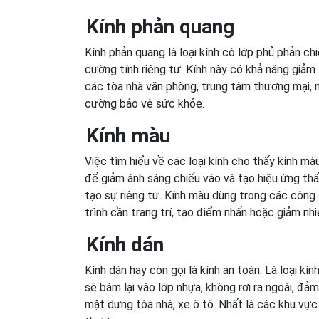
Kính phản quang
Kính phản quang là loại kính có lớp phủ phản ch
cường tính riêng tư. Kính này có khả năng giảm 
các tòa nhà văn phòng, trung tâm thương mại, n
cường bảo vệ sức khỏe.
Kính màu
Việc tìm hiểu về các loại kính cho thấy kính m
để giảm ánh sáng chiếu vào và tạo hiệu ứng thẩ
tạo sự riêng tư. Kính màu dùng trong các công 
trình cần trang trí, tạo điểm nhấn hoặc giảm nh
Kính dán
Kính dán hay còn gọi là kính an toàn. Là loại kí
sẽ bám lại vào lớp nhựa, không rơi ra ngoài, đả
mặt dựng tòa nhà, xe ô tô. Nhất là các khu vực