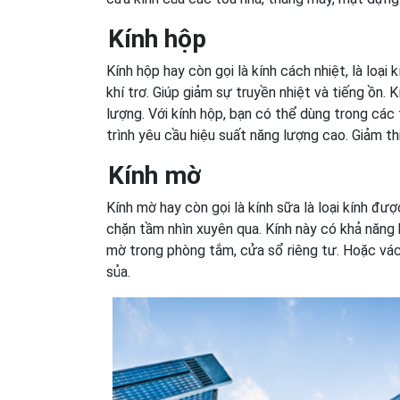
Kính hộp
Kính hộp hay còn gọi là kính cách nhiệt, là loạ
khí trơ. Giúp giảm sự truyền nhiệt và tiếng ồn.
lượng. Với kính hộp, bạn có thể dùng trong các
trình yêu cầu hiệu suất năng lượng cao. Giảm t
Kính mờ
Kính mờ hay còn gọi là kính sữa là loại kính đ
chặn tầm nhìn xuyên qua. Kính này có khả năng
mờ trong phòng tắm, cửa sổ riêng tư. Hoặc vá
sủa.