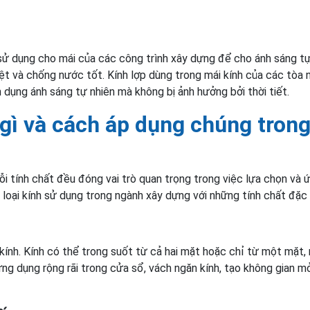
 sử dụng cho mái của các công trình xây dựng để cho ánh sáng tự
ệt và chống nước tốt. Kính lợp dùng trong mái kính của các tòa n
 dụng ánh sáng tự nhiên mà không bị ảnh hưởng bởi thời tiết.
à gì và cách áp dụng chúng tron
ỗi tính chất đều đóng vai trò quan trọng trong việc lựa chọn và 
 loại kính sử dụng trong ngành xây dựng với những tính chất đặc 
kính. Kính có thể trong suốt từ cả hai mặt hoặc chỉ từ một mặt,
ng dụng rộng rãi trong cửa sổ, vách ngăn kính, tạo không gian m