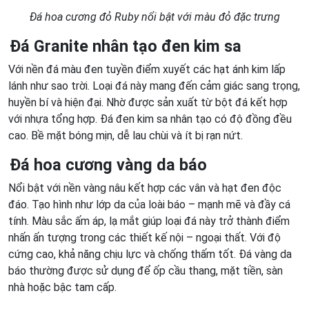
Đá hoa cương đỏ Ruby nổi bật với màu đỏ đặc trưng
Đá Granite nhân tạo đen kim sa
Với nền đá màu đen tuyền điểm xuyết các hạt ánh kim lấp
lánh như sao trời. Loại đá này mang đến cảm giác sang trọng,
huyền bí và hiện đại. Nhờ được sản xuất từ bột đá kết hợp
với nhựa tổng hợp. Đá đen kim sa nhân tạo có độ đồng đều
cao. Bề mặt bóng mịn, dễ lau chùi và ít bị rạn nứt.
Đá hoa cương vàng da báo
Nổi bật với nền vàng nâu kết hợp các vân và hạt đen độc
đáo. Tạo hình như lớp da của loài báo – mạnh mẽ và đầy cá
tính. Màu sắc ấm áp, lạ mắt giúp loại đá này trở thành điểm
nhấn ấn tượng trong các thiết kế nội – ngoại thất. Với độ
cứng cao, khả năng chịu lực và chống thấm tốt. Đá vàng da
báo thường được sử dụng để ốp cầu thang, mặt tiền, sàn
nhà hoặc bậc tam cấp.