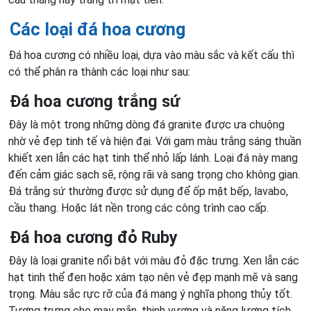
Các loại đá hoa cương
Đá hoa cương có nhiều loại, dựa vào màu sắc và kết cấu thì
có thể phân ra thành các loại như sau:
Đá hoa cương trắng sứ
Đây là một trong những dòng đá granite được ưa chuộng
nhờ vẻ đẹp tinh tế và hiện đại. Với gam màu trắng sáng thuần
khiết xen lẫn các hạt tinh thể nhỏ lấp lánh. Loại đá này mang
đến cảm giác sạch sẽ, rộng rãi và sang trọng cho không gian.
Đá trắng sứ thường được sử dụng để ốp mặt bếp, lavabo,
cầu thang. Hoặc lát nền trong các công trình cao cấp.
Đá hoa cương đỏ Ruby
Đây là loại granite nổi bật với màu đỏ đặc trưng. Xen lẫn các
hạt tinh thể đen hoặc xám tạo nên vẻ đẹp mạnh mẽ và sang
trọng. Màu sắc rực rỡ của đá mang ý nghĩa phong thủy tốt.
Tượng trưng cho may mắn, thịnh vượng và năng lượng tích