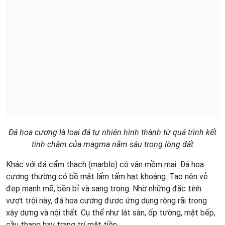
Đá hoa cương là loại đá tự nhiên hình thành từ quá trình kết
tinh chậm của magma nằm sâu trong lòng đất
Khác với đá cẩm thạch (marble) có vân mềm mại. Đá hoa
cương thường có bề mặt lấm tấm hạt khoáng. Tạo nên vẻ
đẹp mạnh mẽ, bền bỉ và sang trọng. Nhờ những đặc tính
vượt trội này, đá hoa cương được ứng dụng rộng rãi trong
xây dựng và nội thất. Cụ thể như lát sàn, ốp tường, mặt bếp,
cầu thang hay trang trí mặt tiền.