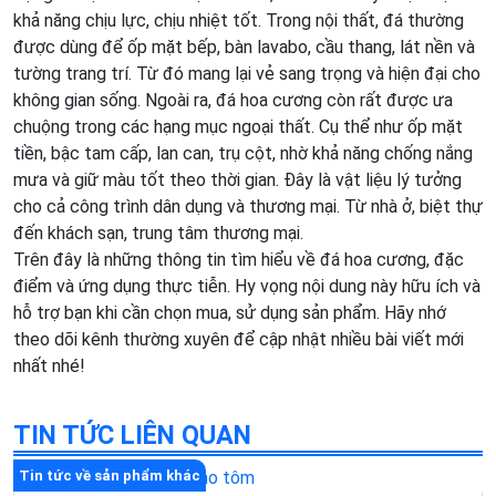
khả năng chịu lực, chịu nhiệt tốt. Trong nội thất, đá thường
được dùng để ốp mặt bếp, bàn lavabo, cầu thang, lát nền và
tường trang trí. Từ đó mang lại vẻ sang trọng và hiện đại cho
không gian sống. Ngoài ra, đá hoa cương còn rất được ưa
chuộng trong các hạng mục ngoại thất. Cụ thể như ốp mặt
tiền, bậc tam cấp, lan can, trụ cột, nhờ khả năng chống nắng
mưa và giữ màu tốt theo thời gian. Đây là vật liệu lý tưởng
cho cả công trình dân dụng và thương mại. Từ nhà ở, biệt thự
đến khách sạn, trung tâm thương mại.
Trên đây là những thông tin tìm hiểu về đá hoa cương, đặc
điểm và ứng dụng thực tiễn. Hy vọng nội dung này hữu ích và
hỗ trợ bạn khi cần chọn mua, sử dụng sản phẩm. Hãy nhớ
theo dõi kênh thường xuyên để cập nhật nhiều bài viết mới
nhất nhé!
TIN TỨC LIÊN QUAN
Tin tức về sản phẩm khác