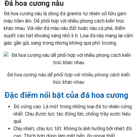
Đá hoa cương nâu
Đá hoa cương nâu là dòng đá granite tự nhiên sở hữu gam
màu trầm ấm. Dễ phối hợp với nhiều phong cách kiến trúc
khác nhau. Với nền đá màu nâu đất hoặc nâu cà phê, điểm
xuyết các hạt khoáng sáng nhỏ li ti. Loại đá này mang lại cảm
giác gần gũi, sang trọng nhưng không quá phô trương.
Đá hoa cương nâu dễ phối hợp với nhiều phong cách kiến
trúc khác nhau
Đặc điểm nổi bật của đá hoa cương
Độ cứng cao: Là một trong những loại đá tự nhiên cứng
nhất. Chịu được lực tác động lớn, chống trầy xước hiệu
quả.
Chịu nhiệt, chịu lực tốt: Không bị ảnh hưởng bởi nhiệt độ
cao. Thích hợp dùng làm mặt bếp, ốp ngoại thất.