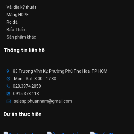
Vải địa kỹ thuật
Màng HDPE
Rọ đá
Bấc Thấm
Sản phẩm khác
Thông tin liên hệ
83 Trương Vĩnh Ký, Phường Phú Thọ Hòa, TP. HCM
Mon - Sat: 8:00 - 17:30
028.3974.2858
0915.378.118
salesp.phuannam@gmail.com
Dự án thực hiện