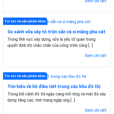
Xem chi tiết
Tin tức về sản phẩm khác
So sánh vữa xây tô trộn sẵn và xi măng pha cát
Trong lĩnh vực xây dựng, vữa là yếu tố quan trọng
quyết định độ chắc chắn của công trình cũng […]
Xem chi tiết
Tin tức về sản phẩm khác
Tìm hiểu về hồ điều tiết trong các khu đô thị
Trong bối cảnh đô thị ngày càng mở rộng và mật độ xây
dựng tăng cao, tình trạng ngập úng […]
Xem chi tiết