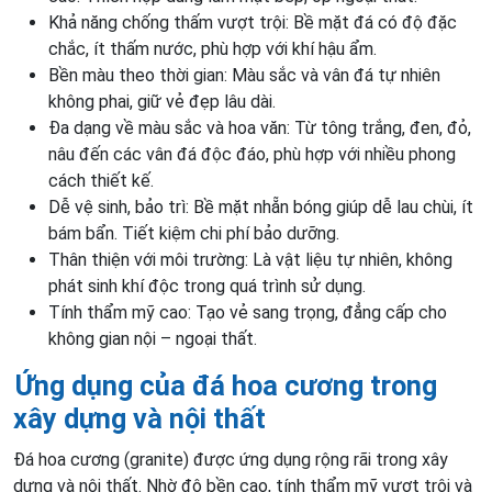
Khả năng chống thấm vượt trội: Bề mặt đá có độ đặc
chắc, ít thấm nước, phù hợp với khí hậu ẩm.
Bền màu theo thời gian: Màu sắc và vân đá tự nhiên
không phai, giữ vẻ đẹp lâu dài.
Đa dạng về màu sắc và hoa văn: Từ tông trắng, đen, đỏ,
nâu đến các vân đá độc đáo, phù hợp với nhiều phong
cách thiết kế.
Dễ vệ sinh, bảo trì: Bề mặt nhẵn bóng giúp dễ lau chùi, ít
bám bẩn. Tiết kiệm chi phí bảo dưỡng.
Thân thiện với môi trường: Là vật liệu tự nhiên, không
phát sinh khí độc trong quá trình sử dụng.
Tính thẩm mỹ cao: Tạo vẻ sang trọng, đẳng cấp cho
không gian nội – ngoại thất.
Ứng dụng của đá hoa cương trong
xây dựng và nội thất
Đá hoa cương (granite) được ứng dụng rộng rãi trong xây
dựng và nội thất. Nhờ độ bền cao, tính thẩm mỹ vượt trội và