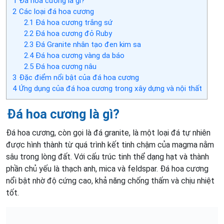
1
Đá hoa cương là gì?
2
Các loại đá hoa cương
2.1
Đá hoa cương trắng sứ
2.2
Đá hoa cương đỏ Ruby
2.3
Đá Granite nhân tạo đen kim sa
2.4
Đá hoa cương vàng da báo
2.5
Đá hoa cương nâu
3
Đặc điểm nổi bật của đá hoa cương
4
Ứng dụng của đá hoa cương trong xây dựng và nội thất
Đá hoa cương là gì?
Đá hoa cương, còn gọi là đá granite, là một loại đá tự nhiên
được hình thành từ quá trình kết tinh chậm của magma nằm
sâu trong lòng đất. Với cấu trúc tinh thể dạng hạt và thành
phần chủ yếu là thạch anh, mica và feldspar. Đá hoa cương
nổi bật nhờ độ cứng cao, khả năng chống thấm và chịu nhiệt
tốt.