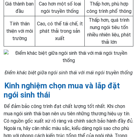
Giá thành ban
Cao hơn một số loại
Thấp hơn, phù hợp
đầu
ngói truyền thống
công trình phổ thông
Thấp hơn, quá trình
Tính thân
Cao, có thể tái chế, ít
nung ngói tiêu tốn
thiện với môi
phát thải trong sản
nhiều nhiên liệu, phát
trường
xuất
thải lớn
Điểm khác biệt giữa ngói sinh thái với mái ngói truyền thống
Kinh nghiệm chọn mua và lắp đặt
ngói sinh thái
Để đảm bảo công trình đạt chất lượng tốt nhất. Khi chọn
mua ngói sinh thái bạn nên ưu tiên những thương hiệu uy tín.
Có nguồn gốc xuất xứ rõ ràng và chính sách bảo hành đầy đủ.
Ngoài ra, hãy cân nhắc màu sắc, kiểu dáng ngói sao cho phù
hợp với phong cách kiến trúc tổng thể của ngôi nhà. Trong