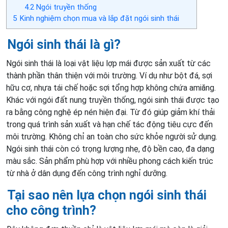
4.2
Ngói truyền thống
5
Kinh nghiệm chọn mua và lắp đặt ngói sinh thái
Ngói sinh thái là gì?
Ngói sinh thái là loại vật liệu lợp mái được sản xuất từ các
thành phần thân thiện với môi trường. Ví dụ như bột đá, sợi
hữu cơ, nhựa tái chế hoặc sợi tổng hợp không chứa amiăng.
Khác với ngói đất nung truyền thống, ngói sinh thái được tạo
ra bằng công nghệ ép nén hiện đại. Từ đó giúp giảm khí thải
trong quá trình sản xuất và hạn chế tác động tiêu cực đến
môi trường. Không chỉ an toàn cho sức khỏe người sử dụng.
Ngói sinh thái còn có trọng lượng nhẹ, độ bền cao, đa dạng
màu sắc. Sản phẩm phù hợp với nhiều phong cách kiến trúc
từ nhà ở dân dụng đến công trình nghỉ dưỡng.
Tại sao nên lựa chọn ngói sinh thái
cho công trình?