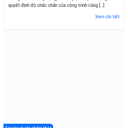
quyết định độ chắc chắn của công trình cũng […]
Xem chi tiết
Tin tức về sản phẩm khác