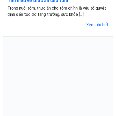
Tìm hiểu về thức ăn cho tôm
Trong nuôi tôm, thức ăn cho tôm chính là yếu tố quyết
định đến tốc độ tăng trưởng, sức khỏe […]
Xem chi tiết