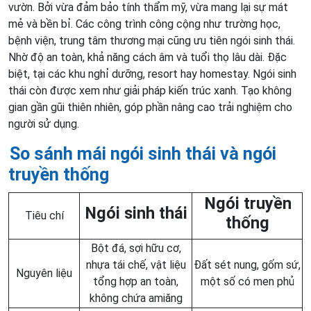
vườn. Bởi vừa đảm bảo tính thẩm mỹ, vừa mang lại sự mát
mẻ và bền bỉ. Các công trình công cộng như trường học,
bệnh viện, trung tâm thương mại cũng ưu tiên ngói sinh thái.
Nhờ độ an toàn, khả năng cách âm và tuổi thọ lâu dài. Đặc
biệt, tại các khu nghỉ dưỡng, resort hay homestay. Ngói sinh
thái còn được xem như giải pháp kiến trúc xanh. Tạo không
gian gần gũi thiên nhiên, góp phần nâng cao trải nghiệm cho
người sử dụng.
So sánh mái ngói sinh thái và ngói
truyền thống
Ngói truyền
Ngói sinh thái
Tiêu chí
thống
Bột đá, sợi hữu cơ,
nhựa tái chế, vật liệu
Đất sét nung, gốm sứ,
Nguyên liệu
tổng hợp an toàn,
một số có men phủ
không chứa amiăng