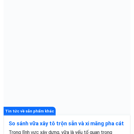
Tin tức về sản phẩm khác
So sánh vữa xây tô trộn sẵn và xi măng pha cát
Trong lĩnh vực xây dựng, vữa là yếu tố quan trọng