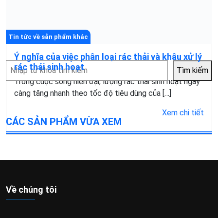
Tin tức về sản phẩm khác
Ý nghĩa của việc phân loại rác thải và khâu xử lý
Tìm
rác thải sinh hoạt
Tìm kiếm
kiếm
Trong cuộc sống hiện đại, lượng rác thải sinh hoạt ngày
càng tăng nhanh theo tốc độ tiêu dùng của […]
Xem chi tiết
CÁC SẢN PHẨM VỪA XEM
Về chúng tôi