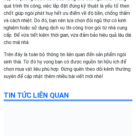
quá trình thi công, việc lắp đặt đúng kỹ thuật là yếu tố then
chốt giúp ngói phát huy hết ưu điểm về độ bền, chống thấm
và cách nhiệt. Do đó, bạn nên lựa chọn đội ngũ thợ có kinh
nghiệm hoặc sử dụng dịch vụ thi công trọn gói từ nhà cung
cấp. Để vừa tiết kiệm thời gian, vừa đảm bảo hiệu quả lâu dài
cho mái nhà.
Trên đây là toàn bộ thông tin liên quan đến sản phẩm ngói
sinh thái. Từ đó hy vọng bạn có được nguồn tin hữu ích để
chọn mua vật liệu phù hợp. Đừng quên theo dõi kênh thường
xuyên để cập nhật thêm nhiều bài viết mới nhé!
TIN TỨC LIÊN QUAN