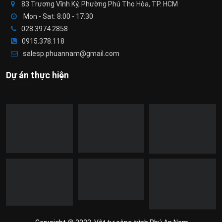
83 Trương Vĩnh Ký, Phường Phú Thọ Hòa, TP. HCM
Mon - Sat: 8:00 - 17:30
028.3974.2858
0915.378.118
salesp.phuannam@gmail.com
Dự án thực hiện