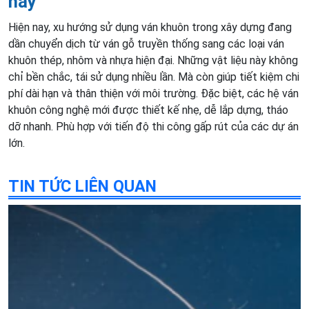
nay
Hiện nay, xu hướng sử dụng ván khuôn trong xây dựng đang
dần chuyển dịch từ ván gỗ truyền thống sang các loại ván
khuôn thép, nhôm và nhựa hiện đại. Những vật liệu này không
chỉ bền chắc, tái sử dụng nhiều lần. Mà còn giúp tiết kiệm chi
phí dài hạn và thân thiện với môi trường. Đặc biệt, các hệ ván
khuôn công nghệ mới được thiết kế nhẹ, dễ lắp dựng, tháo
dỡ nhanh. Phù hợp với tiến độ thi công gấp rút của các dự án
lớn.
TIN TỨC LIÊN QUAN