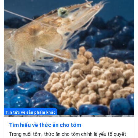
Tin tức về sản phẩm khác
Tìm hiểu về thức ăn cho tôm
Trong nuôi tôm, thức ăn cho tôm chính là yếu tố quyết