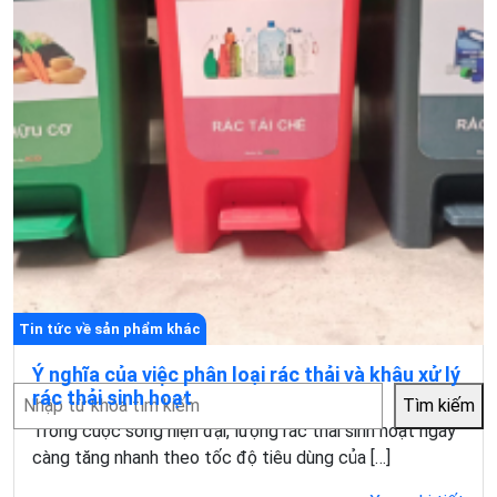
Tin tức về sản phẩm khác
Ý nghĩa của việc phân loại rác thải và khâu xử lý
Tìm
rác thải sinh hoạt
Tìm kiếm
kiếm
Trong cuộc sống hiện đại, lượng rác thải sinh hoạt ngày
càng tăng nhanh theo tốc độ tiêu dùng của […]