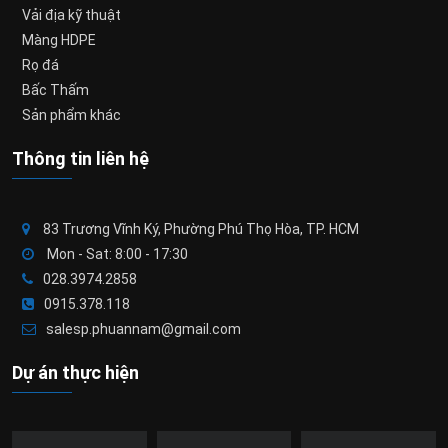
Vải địa kỹ thuật
Màng HDPE
Rọ đá
Bấc Thấm
Sản phẩm khác
Thông tin liên hệ
83 Trương Vĩnh Ký, Phường Phú Thọ Hòa, TP. HCM
Mon - Sat: 8:00 - 17:30
028.3974.2858
0915.378.118
salesp.phuannam@gmail.com
Dự án thực hiện