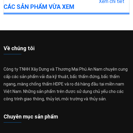
Xem chi tiết
CÁC SẢN PHẨM VỪA XEM
Về chúng tôi
Công ty TNHH Xây Dựng và Thương Mại Phú An Nam chuyên cung
cấp các sản phẩm vải địa kỹ thuật, bấc thấm đứng, bấc thấm
ngang, màng chống thấm HDPE và rọ đá hàng đầu tại miền nam
Việt Nam. Những sản phẩm trên được sử dụng chủ yếu cho các
công trình giao thông, thủy lợi, môi trường và thủy sản.
Chuyên mục sản phẩm