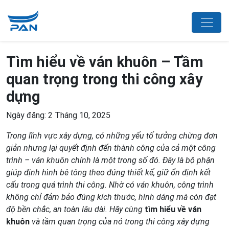
Tìm hiểu về ván khuôn – Tầm
quan trọng trong thi công xây
dựng
Ngày đăng: 2 Tháng 10, 2025
Trong lĩnh vực xây dựng, có những yếu tố tưởng chừng đơn
giản nhưng lại quyết định đến thành công của cả một công
trình – ván khuôn chính là một trong số đó. Đây là bộ phận
giúp định hình bê tông theo đúng thiết kế,
g
iữ ổn định kết
cấu trong quá trình thi công. Nhờ có ván khuôn, công trình
không chỉ đảm bảo đúng kích thước, hình dáng mà còn đạt
độ bền chắc, an toàn lâu dài. Hãy cùng
tìm hiểu về ván
khuôn
và tầm quan trọng của nó trong thi công xây dựng