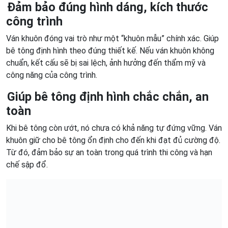
Đảm bảo đúng hình dáng, kích thước
công trình
Ván khuôn đóng vai trò như một “khuôn mẫu” chính xác. Giúp
bê tông định hình theo đúng thiết kế. Nếu ván khuôn không
chuẩn, kết cấu sẽ bị sai lệch, ảnh hưởng đến thẩm mỹ và
công năng của công trình.
Giúp bê tông định hình chắc chắn, an
toàn
Khi bê tông còn ướt, nó chưa có khả năng tự đứng vững. Ván
khuôn giữ cho bê tông ổn định cho đến khi đạt đủ cường độ.
Từ đó, đảm bảo sự an toàn trong quá trình thi công và hạn
chế sập đổ.