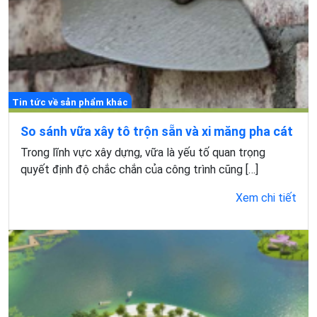
Tin tức về sản phẩm khác
So sánh vữa xây tô trộn sẵn và xi măng pha cát
Trong lĩnh vực xây dựng, vữa là yếu tố quan trọng
quyết định độ chắc chắn của công trình cũng […]
Xem chi tiết