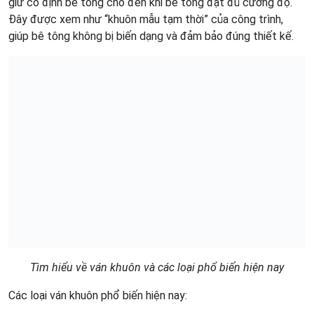
giữ cố định bê tông cho đến khi bê tông đạt đủ cường độ.
Đây được xem như “khuôn mẫu tạm thời” của công trình,
giúp bê tông không bị biến dạng và đảm bảo đúng thiết kế.
Tìm hiểu về ván khuôn và các loại phổ biến hiện nay
Các loại ván khuôn phổ biến hiện nay: