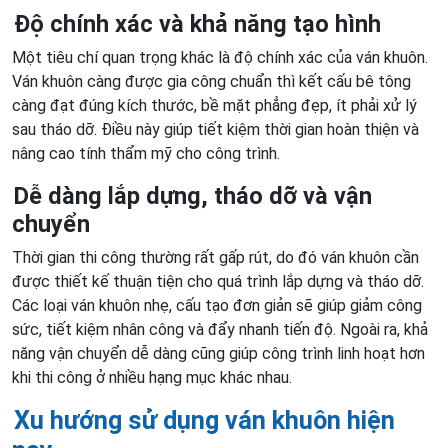
Độ chính xác và khả năng tạo hình
Một tiêu chí quan trọng khác là độ chính xác của ván khuôn.
Ván khuôn càng được gia công chuẩn thì kết cấu bê tông
càng đạt đúng kích thước, bề mặt phẳng đẹp, ít phải xử lý
sau tháo dỡ. Điều này giúp tiết kiệm thời gian hoàn thiện và
nâng cao tính thẩm mỹ cho công trình.
Dễ dàng lắp dựng, tháo dỡ và vận
chuyển
Thời gian thi công thường rất gấp rút, do đó ván khuôn cần
được thiết kế thuận tiện cho quá trình lắp dựng và tháo dỡ.
Các loại ván khuôn nhẹ, cấu tạo đơn giản sẽ giúp giảm công
sức, tiết kiệm nhân công và đẩy nhanh tiến độ. Ngoài ra, khả
năng vận chuyển dễ dàng cũng giúp công trình linh hoạt hơn
khi thi công ở nhiều hạng mục khác nhau.
Xu hướng sử dụng ván khuôn hiện