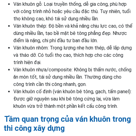
Ván khuôn gỗ: Loại truyền thống, dễ gia công, phù hợp
với công trình nhỏ hoặc yêu cầu đặc thù. Tuy nhiên, tuổi
thọ không cao, khó tái sử dụng nhiều lần.
Ván khuôn thép: Độ bền và khả năng chịu lực cao, có thể
dùng nhiều lần, tạo bề mặt bê tông phẳng đẹp. Nhược
điểm là nặng, chi phí đầu tư ban đầu lớn.
Ván khuôn nhôm: Trọng lượng nhẹ hơn thép, dễ lắp dựng
và tháo dỡ. Có tuổi thọ cao, thích hợp cho các công
trình hiện đại.
Ván khuôn nhựa/composite: Không bị thấm nước, chống
ăn mòn tốt, tái sử dụng nhiều lần. Thường dùng cho
công trình cần thi công nhanh, gọn.
Ván khuôn cố định (ván khuôn bê tông, gạch, tấm panel):
Được giữ nguyên sau khi bê tông cứng lại, vừa làm
khuôn vừa trở thành một phần kết cấu công trình.
Tầm quan trọng của ván khuôn trong
thi công xây dựng