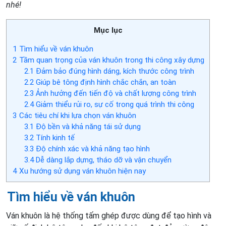
nhé!
Mục lục
1
Tìm hiểu về ván khuôn
2
Tầm quan trọng của ván khuôn trong thi công xây dựng
2.1
Đảm bảo đúng hình dáng, kích thước công trình
2.2
Giúp bê tông định hình chắc chắn, an toàn
2.3
Ảnh hưởng đến tiến độ và chất lượng công trình
2.4
Giảm thiểu rủi ro, sự cố trong quá trình thi công
3
Các tiêu chí khi lựa chọn ván khuôn
3.1
Độ bền và khả năng tái sử dụng
3.2
Tính kinh tế
3.3
Độ chính xác và khả năng tạo hình
3.4
Dễ dàng lắp dựng, tháo dỡ và vận chuyển
4
Xu hướng sử dụng ván khuôn hiện nay
Tìm hiểu về ván khuôn
Ván khuôn là hệ thống tấm ghép được dùng để tạo hình và