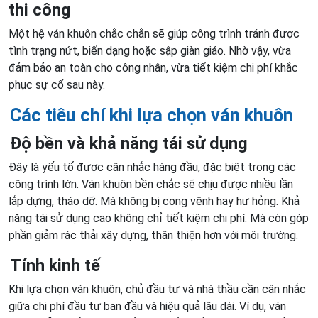
thi công
Một hệ ván khuôn chắc chắn sẽ giúp công trình tránh được
tình trạng nứt, biến dạng hoặc sập giàn giáo. Nhờ vậy, vừa
đảm bảo an toàn cho công nhân, vừa tiết kiệm chi phí khắc
phục sự cố sau này.
Các tiêu chí khi lựa chọn ván khuôn
Độ bền và khả năng tái sử dụng
Đây là yếu tố được cân nhắc hàng đầu, đặc biệt trong các
công trình lớn. Ván khuôn bền chắc sẽ chịu được nhiều lần
lắp dựng, tháo dỡ. Mà không bị cong vênh hay hư hỏng. Khả
năng tái sử dụng cao không chỉ tiết kiệm chi phí. Mà còn góp
phần giảm rác thải xây dựng, thân thiện hơn với môi trường.
Tính kinh tế
Khi lựa chọn ván khuôn, chủ đầu tư và nhà thầu cần cân nhắc
giữa chi phí đầu tư ban đầu và hiệu quả lâu dài. Ví dụ, ván