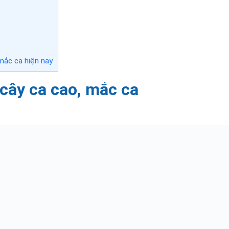
 mắc ca hiện nay
cây ca cao, mắc ca