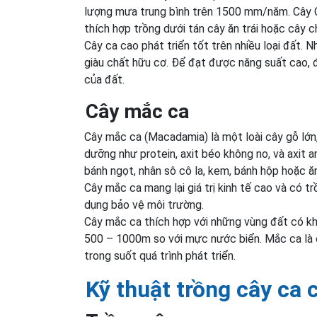
lượng mưa trung bình trên 1500 mm/năm. Cây Ca
thích hợp trồng dưới tán cây ăn trái hoặc cây c
Cây ca cao phát triển tốt trên nhiều loại đất. 
giàu chất hữu cơ. Để đạt được năng suất cao,
của đất.
Cây mắc ca
Cây mắc ca (Macadamia) là một loài cây gỗ lớn
dưỡng như protein, axit béo không no, và axit am
bánh ngọt, nhân sô cô la, kem, bánh hộp hoặc ă
Cây mắc ca mang lại giá trị kinh tế cao và có t
dụng bảo vệ môi trường.
Cây mắc ca thích hợp với những vùng đất có k
500 – 1000m so với mực nước biển. Mắc ca là c
trong suốt quá trình phát triển.
Kỹ thuật trồng cây ca 