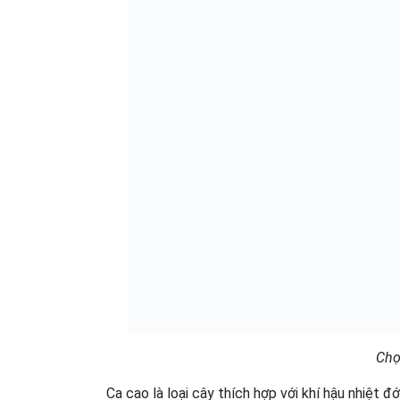
Chọ
Ca cao là loại cây thích hợp với khí hậu nhiệt 