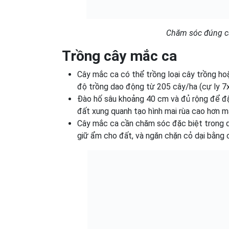
Chăm sóc đúng các
Trồng cây mắc ca
Cây mắc ca có thể trồng loại cây trồng hoặ
độ trồng dao động từ 205 cây/ha (cự ly 7
Đào hố sâu khoảng 40 cm và đủ rộng để đặt
đất xung quanh tạo hình mai rùa cao hơn m
Cây mắc ca cần chăm sóc đặc biệt trong qu
giữ ẩm cho đất, và ngăn chặn cỏ dại bằng