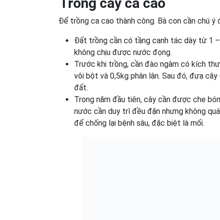
Trồng cây ca cao
Để trồng ca cao thành công. Bà con cần chú ý 
Đất trồng cần có tầng canh tác dày từ 1 –
không chịu được nước đọng.
Trước khi trồng, cần đào ngâm có kích th
vôi bột và 0,5kg phân lân. Sau đó, đưa câ
đất.
Trong năm đầu tiên, cây cần được che bóng
nước cần duy trì đều đặn nhưng không quá
để chống lại bệnh sâu, đặc biệt là mối.