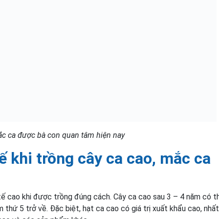
ắc ca được bà con quan tâm hiện nay
tế khi trồng cây ca cao, mắc ca
 tế cao khi được trồng đúng cách. Cây ca cao sau 3 – 4 năm có t
thứ 5 trở về. Đặc biệt, hạt ca cao có giá trị xuất khẩu cao, nhất 