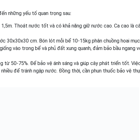
đến những yếu tố quan trọng sau:
 1,5m. Thoát nước tốt và có khả năng giữ nước cao. Ca cao là c
ước 30x30x30 cm. Bón lót mỗi bể 10-15kg phân chuồng hoai mục
y giống vào trong bể và phủ đất xung quanh, đảm bảo bầu ngang v
 từ 50-75%. Để bảo vệ ánh sáng và giúp cây phát triển tốt. Việ
 nhiều để tránh ngập nước. Đồng thời, cần phun thuốc bảo vệ th