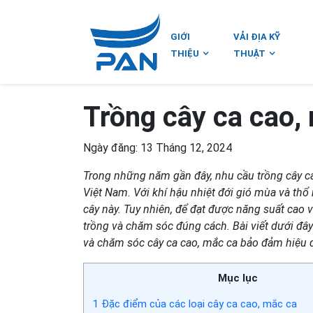
GIỚI
VẢI ĐỊA KỸ
THIỆU
THUẬT
Trồng cây ca cao,
Ngày đăng: 13 Tháng 12, 2024
Trong những năm gần đây, nhu cầu trồng cây ca 
Việt Nam. Với khí hậu nhiệt đới gió mùa và th
cây này. Tuy nhiên, để đạt được năng suất cao 
trồng và chăm sóc đúng cách. Bài viết dưới đây
và chăm sóc cây ca cao, mắc ca bảo đảm hiệu qu
Mục lục
1
Đặc điểm của các loại cây ca cao, mắc ca