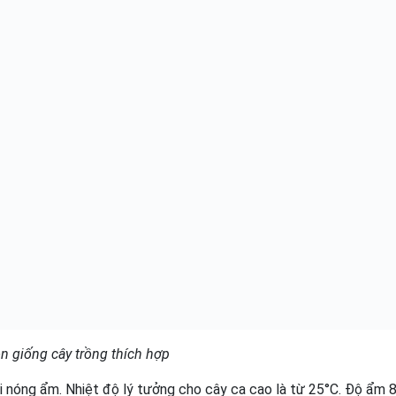
n giống cây trồng thích hợp
đới nóng ẩm. Nhiệt độ lý tưởng cho cây ca cao là từ 25°C. Độ ẩm 