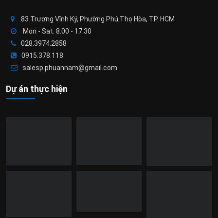
83 Trương Vĩnh Ký, Phường Phú Thọ Hòa, TP. HCM
Mon - Sat: 8:00 - 17:30
028.3974.2858
0915.378.118
salesp.phuannam@gmail.com
Dự án thực hiện