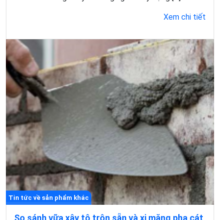
Xem chi tiết
Tin tức về sản phẩm khác
So sánh vữa xây tô trộn sẵn và xi măng pha cát