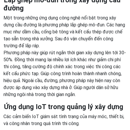
đường
Một trong những ứng dụng công nghệ nổi bật trong xây
dựng cầu đường là phương pháp lắp ghép mô-đun. Các hạng
mục như dầm cầu, cống bê tông và kết cấu thép được chế
tạo sẵn trong nhà xưởng. Sau đó vận chuyển đến công
trường để lắp ráp.
Phương pháp này giúp rút ngắn thời gian xây dựng lên tới 30-
50%. Đồng thời mang lại nhiều lợi ích khác như giảm chi phí
thi công, tăng cường độ chính xác trong việc thi công các
kết cấu phức tạp. Giúp công trình hoàn thành nhanh chóng,
hiệu quả. Ngoài cầu, đường, phương pháp này hiện nay còn
được áp dụng vào xây dựng nhà ở. Giúp người dân sở hữu
những ngôi nhà trong thời gian ngắn.
Ứng dụng IoT trong quảng lý xây dựng
Các cảm biến IoT giám sát tình trạng của máy móc, thiết bị,
và công nhân trong quá trình thi công.