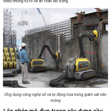
thiểu những rủi ro về an toàn lao động.
Ứng dụng công nghệ số và tự động hóa trong giám sát nền
móng
Lắp ghép mô-đun trong xây dựng cầu