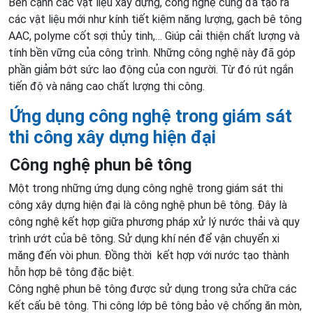
Bên cạnh các vật liệu xây dựng, công nghệ cũng đã tạo ra
các vật liệu mới như kính tiết kiệm năng lượng, gạch bê tông
AAC, polyme cốt sợi thủy tinh,… Giúp cải thiện chất lượng và
tính bền vững của công trình. Những công nghệ này đã góp
phần giảm bớt sức lao động của con người. Từ đó rút ngắn
tiến độ và nâng cao chất lượng thi công.
Ứng dụng công nghệ trong giám sát
thi công xây dựng hiện đại
Công nghệ phun bê tông
Một trong những ứng dụng công nghệ trong giám sát thi
công xây dựng hiện đại là công nghệ phun bê tông. Đây là
công nghệ kết hợp giữa phương pháp xử lý nước thải và quy
trình ướt của bê tông. Sử dụng khí nén để vận chuyển xi
măng đến vòi phun. Đồng thời kết hợp với nước tạo thành
hỗn hợp bê tông đặc biệt.
Công nghệ phun bê tông được sử dụng trong sửa chữa các
kết cấu bê tông. Thi công lớp bê tông bảo vệ chống ăn mòn,