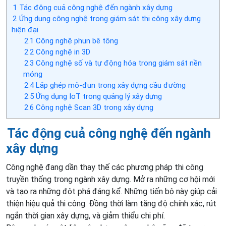
1
Tác động cuả công nghệ đến ngành xây dựng
2
Ứng dụng công nghệ trong giám sát thi công xây dựng
hiện đại
2.1
Công nghệ phun bê tông
2.2
Công nghệ in 3D
2.3
Công nghệ số và tự động hóa trong giám sát nền
móng
2.4
Lắp ghép mô-đun trong xây dựng cầu đường
2.5
Ứng dụng IoT trong quảng lý xây dựng
2.6
Công nghệ Scan 3D trong xây dựng
Tác động cuả công nghệ đến ngành
xây dựng
Công nghệ đang dần thay thế các phương pháp thi công
truyền thống trong ngành xây dựng. Mở ra những cơ hội mới
và tạo ra những đột phá đáng kể. Những tiến bộ này giúp cải
thiện hiệu quả thi công. Đồng thời làm tăng độ chính xác, rút
ngắn thời gian xây dựng, và giảm thiểu chi phí.