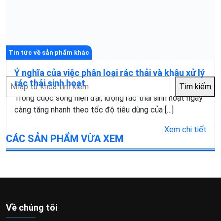
Tin tức về sản phẩm khác
Ý nghĩa của việc phân loại rác thải và khâu xử lý
Tìm
rác thải sinh hoạt
Tìm kiếm
kiếm
Trong cuộc sống hiện đại, lượng rác thải sinh hoạt ngày
càng tăng nhanh theo tốc độ tiêu dùng của […]
Xem chi tiết
CÁC SẢN PHẨM VỪA XEM
Về chúng tôi