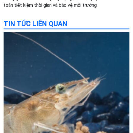
toàn tiết kiệm thời gian và bảo vệ môi trường.
TIN TỨC LIÊN QUAN