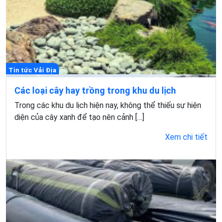
Tin tức Vải Địa
Các loại cây hay trồng trong khu du lịch
Trong các khu du lịch hiện nay, không thể thiếu sự hiện
diện của cây xanh để tạo nên cảnh […]
Xem chi tiết