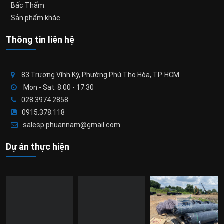
Bấc Thấm
Sản phẩm khác
Thông tin liên hệ
83 Trương Vĩnh Ký, Phường Phú Thọ Hòa, TP. HCM
Mon - Sat: 8:00 - 17:30
028.3974.2858
0915.378.118
salesp.phuannam@gmail.com
Dự án thực hiện