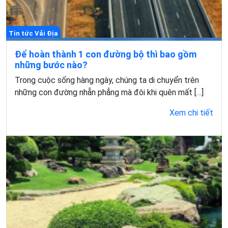
Tin tức Vải Địa
Để hoàn thành 1 con đường bộ thì bao gồm
những bước nào?
Trong cuộc sống hàng ngày, chúng ta di chuyển trên
những con đường nhẵn phẳng mà đôi khi quên mất […]
Xem chi tiết