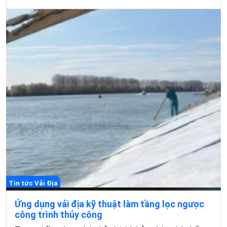
Tin tức Vải Địa
Ứng dụng vải địa kỹ thuật làm tầng lọc ngược
công trình thủy công