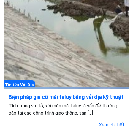
Tin tức Vải Địa
Biện pháp gia cố mái taluy bằng vải địa kỹ thuật
Tình trạng sạt lở, xói mòn mái taluy là vấn đề thường
gặp tại các công trình giao thông, san […]
Xem chi tiết