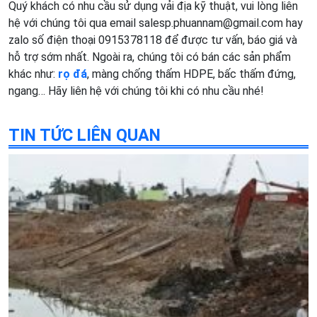
Quý khách có nhu cầu sử dụng vải địa kỹ thuật, vui lòng liên
hệ với chúng tôi qua email salesp.phuannam@gmail.com hay
zalo số điện thoại 0915378118 để được tư vấn, báo giá và
hỗ trợ sớm nhất. Ngoài ra, chúng tôi có bán các sản phẩm
khác như:
rọ đá
, màng chống thấm HDPE, bấc thấm đứng,
ngang… Hãy liên hệ với chúng tôi khi có nhu cầu nhé!
TIN TỨC LIÊN QUAN