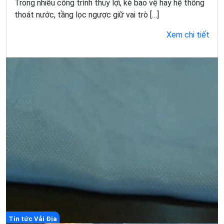
Trong nhiều công trình thủy lợi, kè bảo vệ hay hệ thống
thoát nước, tầng lọc ngược giữ vai trò […]
Xem chi tiết
Tin tức Vải Địa