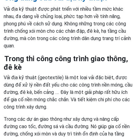
Vải địa kỹ thuật được phát triển với nhiều tầm mức khác
nhau, đa dạng về chủng loại, phức tạp hơn về tính năng,
phong phú về cách sử dụng. Không những trong các công
trình chống xói mòn cho các chân đập, đê kè, hạ tầng cầu
đường, mà còn trong các công trình dân dụng trang trí cảnh
quan.
Trong thi công công trình giao thông,
đê kè
Vải địa kỹ thuật (geotextile) là một loại vải đặc biệt, được
dùng để xử lý nền đất yếu cho các công trình nền móng, cầu
đường, đê kè, bến cảng …. Đây là một giải pháp rất hữu ích
để gia cố nền móng chắc chắn. Và tiết kiệm chi phí cho các
công trình xây dựng.
Trong các dự án giao thông như xây dựng và nâng cấp
đường cao tốc, đường sá và cầu đường. Nó giúp gia cố nền
đường, chống xói mòn và duy trì tính ổn định của hạ tầng