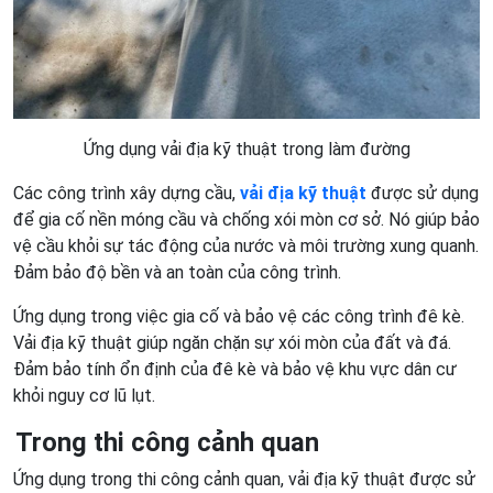
Ứng dụng vải địa kỹ thuật trong làm đường
Các công trình xây dựng cầu,
vải địa kỹ thuật
được sử dụng
để gia cố nền móng cầu và chống xói mòn cơ sở. Nó giúp bảo
vệ cầu khỏi sự tác động của nước và môi trường xung quanh.
Đảm bảo độ bền và an toàn của công trình.
Ứng dụng trong việc gia cố và bảo vệ các công trình đê kè.
Vải địa kỹ thuật giúp ngăn chặn sự xói mòn của đất và đá.
Đảm bảo tính ổn định của đê kè và bảo vệ khu vực dân cư
khỏi nguy cơ lũ lụt.
Trong thi công cảnh quan
Ứng dụng trong thi công cảnh quan, vải địa kỹ thuật được sử