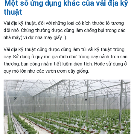
Một số ứng dụng khác của vải địa kỹ
thuật
Vải địa kỹ thuật, đối với những loại có kích thước lỗ tương
đối nhỏ. Chúng thường được dùng làm chống bụi trong các
nhà máy( ví dụ: nhà máy giấy…).
Vải địa kỹ thuật cũng được dùng làm túi vải kỹ thuật trồng
cây. Sử dụng ở quy mô gia đình như trồng cây cảnh trên sân
thượng, ban công nhằm tiết kiệm diện tích. Hoặc sử dụng ở
quy mô lớn như các vườn ươm cây giống.