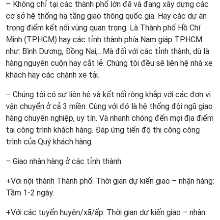
– Không chỉ tại các thành phố lớn đã và đang xây dựng các
cơ sở hệ thống hạ tầng giao thông quốc gia. Hay các dự án
trọng điểm kết nối vùng quan trọng. Là Thành phố Hồ Chí
Minh (TP.HCM) hay các tỉnh thành phía Nam giáp TP.HCM
như: Bình Dương, Đồng Nai,…Mà đối với các tỉnh thành, dù là
hàng nguyên cuộn hay cắt lẻ. Chúng tôi đều sẽ liên hệ nhà xe
khách hay các chành xe tải.
– Chúng tôi có sự liên hệ và kết nối rộng khắp với các đơn vị
vận chuyển ở cả 3 miền. Cùng với đó là hệ thống đội ngũ giao
hàng chuyên nghiệp, uy tín. Và nhanh chóng đến mọi địa điểm
tại công trình khách hàng. Đáp ứng tiến độ thi công công
trình của Quý khách hàng.
– Giao nhận hàng ở các tỉnh thành:
+Với nội thành Thành phố: Thời gian dự kiến giao – nhận hàng:
Tầm 1-2 ngày.
+Với các tuyến huyện/xã/ấp: Thời gian dự kiến giao – nhận