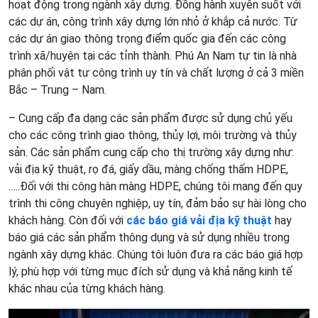
hoạt động trong ngành xây dựng. Đồng hành xuyên suốt với
các dự án, công trình xây dựng lớn nhỏ ở khắp cả nước. Từ
các dự án giao thông trọng điểm quốc gia đến các công
trình xã/huyện tại các tỉnh thành. Phú An Nam tự tin là nhà
phân phối vật tư công trình uy tín và chất lượng ở cả 3 miền
Bắc – Trung – Nam.
– Cung cấp đa dạng các sản phẩm được sử dụng chủ yếu
cho các công trình giao thông, thủy lợi, môi trường và thủy
sản. Các sản phẩm cung cấp cho thị trường xây dựng như:
vải địa kỹ thuật, rọ đá, giấy dầu, màng chống thấm HDPE,
…..Đối với thi công hàn màng HDPE, chúng tôi mang đến quy
trình thi công chuyên nghiệp, uy tín, đảm bảo sự hài lòng cho
khách hàng. Còn đối với
các
báo giá vải địa kỹ thuật
hay
báo giá các sản phẩm thông dụng và sử dụng nhiều trong
ngành xây dựng khác. Chúng tôi luôn đưa ra các báo giá hợp
lý, phù hợp với từng mục đích sử dụng và khả năng kinh tế
khác nhau của từng khách hàng.