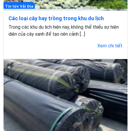
Tin tức Vải Địa
Các loại cây hay trồng trong khu du lịch
Trong các khu du lịch hiện nay, không thể thiếu sự hiện
diện của cây xanh để tạo nên cảnh […]
Xem chi tiết