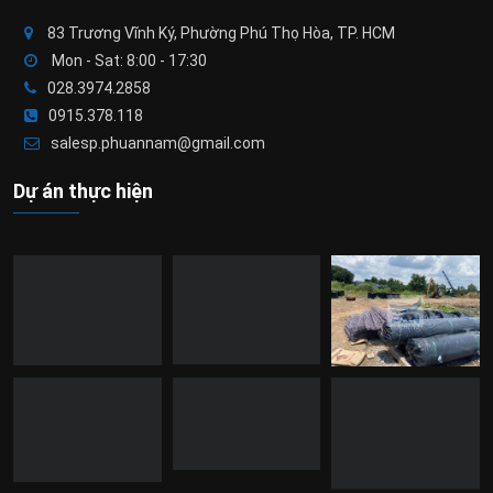
83 Trương Vĩnh Ký, Phường Phú Thọ Hòa, TP. HCM
Mon - Sat: 8:00 - 17:30
028.3974.2858
0915.378.118
salesp.phuannam@gmail.com
Dự án thực hiện