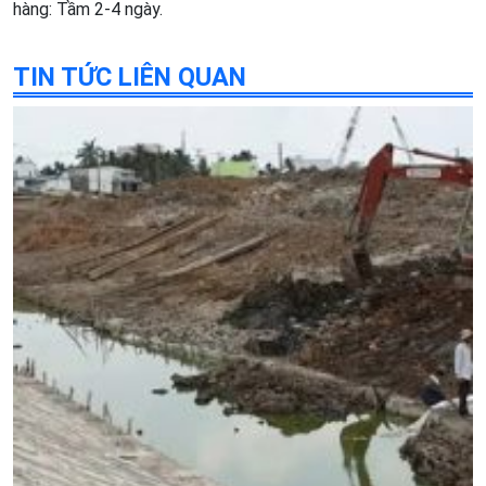
hàng: Tầm 2-4 ngày.
TIN TỨC LIÊN QUAN