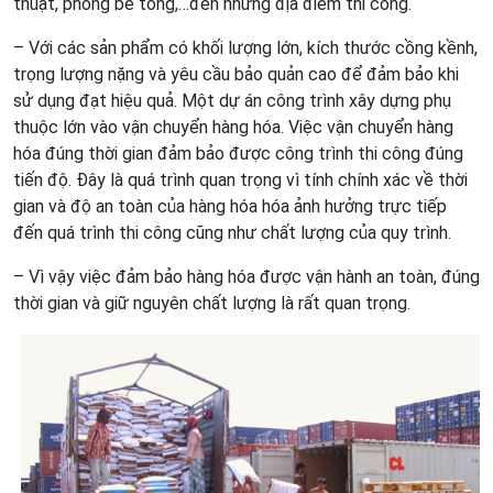
thuật, phóng bê tông,…đến những địa điểm thi công.
– Với các sản phẩm có khối lượng lớn, kích thước cồng kềnh,
trọng lượng nặng và yêu cầu bảo quản cao để đảm bảo khi
sử dụng đạt hiệu quả. Một dự án công trình xây dựng phụ
thuộc lớn vào vận chuyển hàng hóa. Việc vận chuyển hàng
hóa đúng thời gian đảm bảo được công trình thi công đúng
tiến độ. Đây là quá trình quan trọng vì tính chính xác về thời
gian và độ an toàn của hàng hóa hóa ảnh hưởng trực tiếp
đến quá trình thi công cũng như chất lượng của quy trình.
– Vì vậy việc đảm bảo hàng hóa được vận hành an toàn, đúng
thời gian và giữ nguyên chất lượng là rất quan trọng.