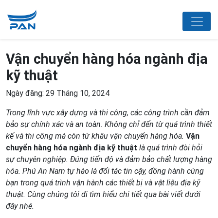
Vận chuyển hàng hóa ngành địa
kỹ thuật
Ngày đăng: 29 Tháng 10, 2024
Trong lĩnh vực xây dựng và thi công
,
các công trình
cần đảm
bảo
sự chính xác và an toàn
. K
hông chỉ đến từ quá trình thiết
kế và thi công mà còn từ khâu vận chuyển hàng hóa.
Vận
chuyển hàng hóa ngành địa kỹ thuật
là quá trình đòi hỏi
sự chuyên nghiệp. Đúng tiến độ và đảm bảo chất lượng hàng
hóa. Phú An Nam tự hào là đối tác tin cậy, đồng hành cùng
bạn trong quá trình vận hành các thiết bị và vật liệu địa kỹ
thuật. Cùng chúng tôi đi tìm hiểu chi tiết qua bài viết dưới
đây nhé.