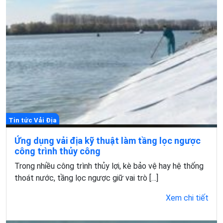
Tin tức Vải Địa
Ứng dụng vải địa kỹ thuật làm tầng lọc ngược
công trình thủy công
Trong nhiều công trình thủy lợi, kè bảo vệ hay hệ thống
thoát nước, tầng lọc ngược giữ vai trò […]
Xem chi tiết