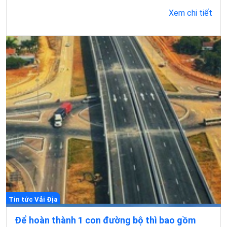
Xem chi tiết
Tin tức Vải Địa
Để hoàn thành 1 con đường bộ thì bao gồm