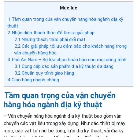
Mục lục
1
Tầm quan trọng của vận chuyển hàng hóa ngành địa kỹ
thuật
2
Nhận diện thách thức để tìm ra giải pháp
2.1
Những thách thức phải đối mặt
2.2
Các giải pháp tối ưu đảm bảo cho khách hàng trong
vận chuyển hàng hóa
3
Phú An Nam – Sự lựa chọn hoàn hảo cho mọi công trình
3.1
Cung cấp các sản phẩm địa kỹ thuật đa dạng
3.2
Chuẩn quy trình giao hàng
4
Giao hàng nhanh chóng
Tầm quan trọng của vận chuyển
hàng hóa ngành địa kỹ thuật
– Vận chuyển hàng hóa ngành địa kỹ thuật bao gồm vận
chuyển các vật liệu trong xây dựng. Như các thiết bị máy
móc, các vật tư như bê tông, lưới địa kỹ thuật, vải địa kỹ