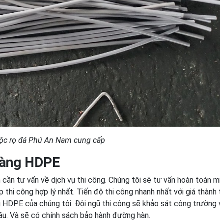
ộc rọ đá Phú An Nam cung cấp
màng HDPE
ần tư vấn về dịch vụ thi công. Chúng tôi sẽ tư vấn hoàn toàn m
thi công hợp lý nhất. Tiến độ thi công nhanh nhất với giá thành 
 HDPE của chúng tôi. Đội ngũ thi công sẽ khảo sát công trường 
u. Và sẽ có chính sách bảo hành đường hàn.