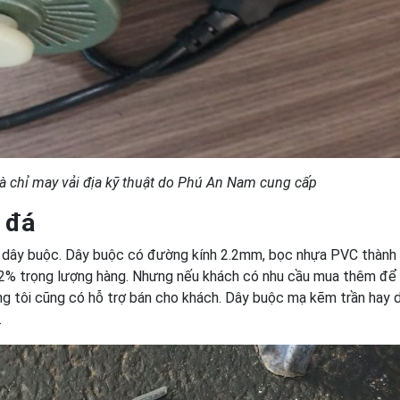
à chỉ may vải địa kỹ thuật do Phú An Nam cung cấp
ọ đá
m dây buộc. Dây buộc có đường kính 2.2mm, bọc nhựa PVC thành
2% trọng lượng hàng. Nhưng nếu khách có nhu cầu mua thêm để
ng tôi cũng có hỗ trợ bán cho khách. Dây buộc mạ kẽm trần hay 
.