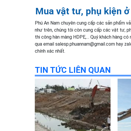
Mua vật tư, phụ kiện ở
Phú An Nam chuyên cung cấp các sản phẩm vải 
như trên, chúng tôi còn cung cấp các vật tư, p
thi công hàn màng HDPE,… Quý khách hàng có nh
qua email salesp.phuannam@gmail.com hay zalo
chính xác nhất.
TIN TỨC LIÊN QUAN