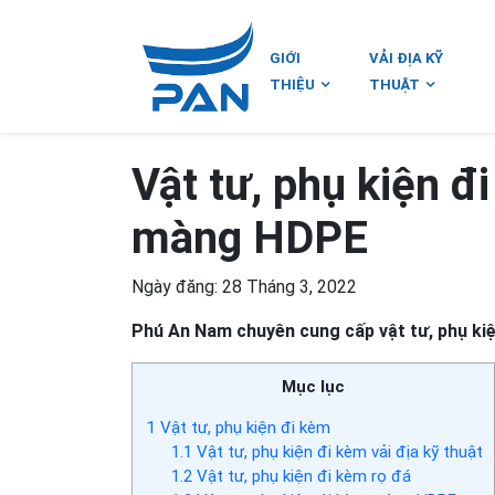
GIỚI
VẢI ĐỊA KỸ
THIỆU
THUẬT
Vật tư, phụ kiện đi
màng HDPE
Ngày đăng: 28 Tháng 3, 2022
Phú An Nam chuyên cung cấp vật tư, phụ kiệ
Mục lục
1
Vật tư, phụ kiện đi kèm
1.1
Vật tư, phụ kiện đi kèm vải địa kỹ thuật
1.2
Vật tư, phụ kiện đi kèm rọ đá