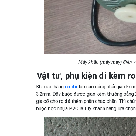
Máy khâu (máy may) điện v
Vật tư, phụ kiện đi kèm r
Khi giao hàng
rọ đá
lúc nào cũng phải giao kè
3.2mm. Dây buộc được giao kèm thường bằng 
gia cố cho rọ đá thêm phần chắc chắn. Thì chú
buộc bọc nhựa PVC là tùy khách hàng lựa chọn