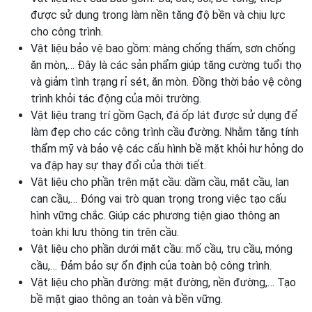
được sử dụng trong làm nền tăng độ bền và chịu lực
cho công trình.
Vật liệu bảo vệ bao gồm: màng chống thấm, sơn chống
ăn mòn,… Đây là các sản phẩm giúp tăng cường tuổi thọ
và giảm tình trạng rỉ sét, ăn mòn. Đồng thời bảo vệ công
trình khỏi tác động của môi trường.
Vật liệu trang trí gồm Gạch, đá ốp lát được sử dụng để
làm đẹp cho các công trình cầu đường. Nhằm tăng tính
thẩm mỹ và bảo vệ các cấu hình bề mặt khỏi hư hỏng do
va đập hay sự thay đổi của thời tiết.
Vật liệu cho phần trên mặt cầu: dầm cầu, mặt cầu, lan
can cầu,… Đóng vai trò quan trọng trong việc tạo cấu
hình vững chắc. Giúp các phương tiện giao thông an
toàn khi lưu thông tin trên cầu.
Vật liệu cho phần dưới mặt cầu: mố cầu, trụ cầu, móng
cầu,… Đảm bảo sự ổn định của toàn bộ công trình.
Vật liệu cho phần đường: mặt đường, nền đường,… Tạo
bề mặt giao thông an toàn và bền vững.