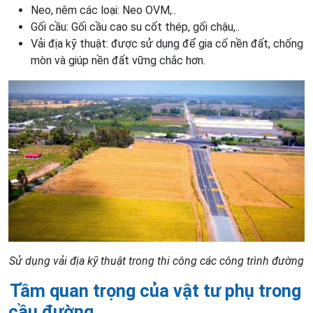
Neo, nêm các loại: Neo OVM,..
Gối cầu: Gối cầu cao su cốt thép, gối chậu,..
Vải địa kỹ thuật: được sử dụng để gia cố nền đất, chống
mòn và giúp nền đất vững chắc hơn.
Sử dụng vải địa kỹ thuật trong thi công các công trình đường
Tầm quan trọng của vật tư phụ trong
cầu đường