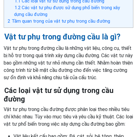
1.1
Các loại vật tư sử dụng trong cầu đường
1.2
Các vật tư phụ được sử dụng phổ biến trong xây
dựng cầu đường
2
Tầm quan trọng của vật tư phụ trong cầu đường
Vật tư phụ trong đường cầu là gì?
Vật tư phụ trong đường cầu là những vật liệu, công cụ, thiết
bị hỗ trợ trong quá trình xây dựng cầu đường. Các vật tư này
bao gồm những vật tư nhỏ nhưng cần thiết. Nhằm hoàn thiện
công trình từ bề mặt cầu đường cho đến việc tăng cường
sự ổn định và khả năng chịu tải của cấu trúc.
Các loại vật tư sử dụng trong cầu
đường
Vật tư phụ trong cầu đường được phân loại theo nhiều tiêu
chí khác nhau. Tùy vào mục tiêu và yêu cầu kỹ thuật. Các loại
vật tư phổ biến trong việc xây dựng cầu đường bao gồm:
Vật liệu kết cấu bao gồm: Đá, cát, sỏi, bê tông, thép