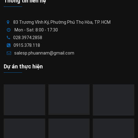
Thông tin liên hệ
83 Trương Vĩnh Ký, Phường Phú Thọ Hòa, TP. HCM
Mon - Sat: 8:00 - 17:30
028.3974.2858
0915.378.118
salesp.phuannam@gmail.com
Dự án thực hiện