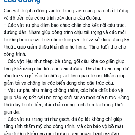
Các vật tư phụ đóng vai trò trong việc nâng cao chất lượng
và độ bền của công trình xây dựng cầu đường.
– Các vật tư phụ đảm bảo chắc chắn cho kết nối cấu trúc,
đường dẫn. Nhằm giúp công trình chịu tải trọng và các môi
trường bên ngoài. Lựa chọn đúng vật tư và sử dụng đúng kỹ
thuật, giúp giảm thiểu khả năng hư hỏng. Tăng tuổi thọ cho
công trình.
– Các vật liệu như thép, bê tông, gối cầu, khe co giãn giúp
tăng khả năng chịu lực cho cầu đường. Đặc biệt các cáp dự
ứng lực và gối cầu là những vật liệu quan trọng. Nhằm giúp
giảm tải và chống lại các biến dạng cho cấu trúc cầu.
– Vật tư phụ như màng chống thấm, các hóa chất bảo vệ
giúp bảo vệ kết cấu bê tông khỏi sự ăn mòn của nước. Đồng
thời duy trì độ bền, đảm bảo công trình tồn tại trong thời
gian dài.
– Các vật tư trang trí như gạch, đá ốp lát không chỉ giúp
tăng tính thẩm mỹ cho công trình. Mà còn bảo vệ bề mặt
cầu đường khỏi các môi trường bên ngoài, tránh va đập.