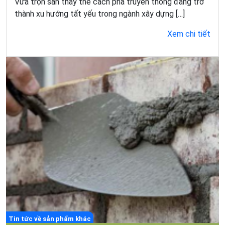
Vữa trộn sẵn thay thế cách pha truyền thống đang trở
thành xu hướng tất yếu trong ngành xây dựng […]
Xem chi tiết
Tin tức về sản phẩm khác