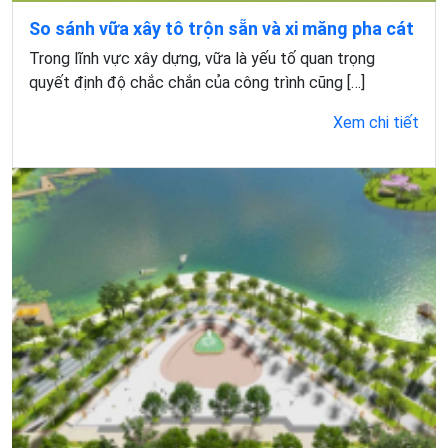
So sánh vữa xây tô trộn sẵn và xi măng pha cát
Trong lĩnh vực xây dựng, vữa là yếu tố quan trọng
quyết định độ chắc chắn của công trình cũng […]
Xem chi tiết