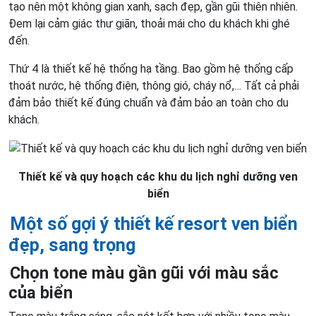
tạo nên một không gian xanh, sạch đẹp, gần gũi thiên nhiên.
Đem lại cảm giác thư giãn, thoải mái cho du khách khi ghé
đến.
Thứ 4 là thiết kế hệ thống hạ tầng. Bao gồm hệ thống cấp
thoát nước, hệ thống điện, thông gió, cháy nổ,… Tất cả phải
đảm bảo thiết kế đúng chuẩn và đảm bảo an toàn cho du
khách.
Thiết kế và quy hoạch các khu du lịch nghỉ dưỡng ven
biển
Một số gợi ý thiết kế resort ven biển
đẹp, sang trọng
Chọn tone màu gần gũi với màu sắc
của biển