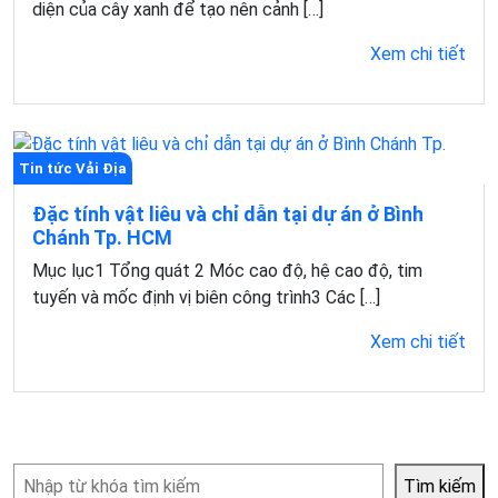
diện của cây xanh để tạo nên cảnh […]
Xem chi tiết
Tin tức Vải Địa
Đặc tính vật liêu và chỉ dẫn tại dự án ở Bình
Chánh Tp. HCM
Mục lục1 Tổng quát 2 Móc cao độ, hệ cao độ, tim
tuyến và mốc định vị biên công trình3 Các […]
Xem chi tiết
Tìm
Tìm kiếm