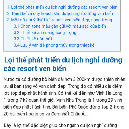
1
Lợi thế phát triển du lịch nghỉ dưỡng các resort ven biển
2
Thiết kế và quy hoạch khu du lịch nghỉ dưỡng ven biển
3
Một số gợi ý thiết kế resort ven biển đẹp, sang trọng
3.1
Chọn tone màu gần gũi với màu sắc của biển
3.2
Thiết kế ánh sáng sang trọng
3.3
Thiết kế nội thất
3.4
Lưu ý vấn đề phong thủy trong thiết kế
Lợi thế phát triển du lịch nghỉ dưỡng
các resort ven biển
Nước ta có đường bờ biển dài hơn 3.200km được thiên nhiên
ưu ái ban tặng vô vàn cảnh đẹp. Trong đó có nhiều địa điểm
lọt top đẹp nhất hành tinh. Có thể kể đến như Vịnh Hạ Long
1 trong 7 kỳ quan thế giới. Vịnh Nha Trang là 1 trong 29 vịnh
biển đẹp nhất hành tinh. Bãi biển Phú Quốc đứng top 2 trong
20 bãi biển hoang sơ và đẹp nhất Châu Á,…
Đây là lợi thế đặc biệt giúp cho ngành du lịch nghỉ dưỡng