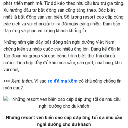
phát triển mạnh mẽ. Từ đó kéo theo nhu cầu lưu trú gia tăng.
Xu hướng đầu tư bất động sản cũng tăng theo. Đặc biệt
nhất là bất động sản ven biển. Số lượng resort cao cấp cùng
các dịch vụ vui chơi giải trí ra đời ngày càng nhiều. Đảm bảo
đáp ứng và phục vụ lượng khách khổng lồ.
Những năm gần đây, bất động sản nghỉ dưỡng Việt Nam
chứng kiến sự nhập cuộc của nhiều ông lớn. Đáng kể đến là
tập đoàn Vingroup với các công trình biệt thự trải dài cả
nước. Tích hợp đầy đủ khu mua sắm, sân golf, nhà hàng, khu
vui chơi,…
>>> Xem thêm:
Vì sao
rọ đá mạ kẽm
có khả năng chống ăn
mòn cao?
Những resort ven biển cao cấp đáp ứng tối đa nhu cầu
nghỉ dưỡng cho du khách