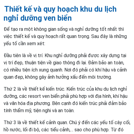
Thiết kế và quy hoạch khu du lịch
nghỉ dưỡng ven biển
Để tạo ra một không gian sống và nghỉ dưỡng tốt nhất thì
việc thiết kế và quy hoạch rất quan trọng. Sau đây là những
yếu tố cần xem xét:
Đầu tiên là về vị trí. Khu nghỉ dưỡng phải được xây dựng tại
vị trí đẹp, thuận tiện về giao thông đi lại. Đảm bảo an toàn,
có nhiều tiện ích xung quanh. Nơi đó phải có khí hậu và cảnh
quan đẹp, không gây ảnh hưởng xấu đến môi trường.
Thứ 2 là về thiết kế kiến trúc. Kiến trúc của khu du lịch nghỉ
dưỡng, các resort ven biển phải phù hợp với địa hình, khí hậu
và văn hóa địa phương. Bên cạnh đó kiến trúc phải đảm bảo
tính thẩm mỹ, tiện nghi và an toàn.
Thứ 3 là về thiết kế cảnh quan. Chú ý đến các yếu tố cây cối,
hồ nước, lối đi bộ, các tiểu cảnh,… sao cho phù hợp. Từ đó