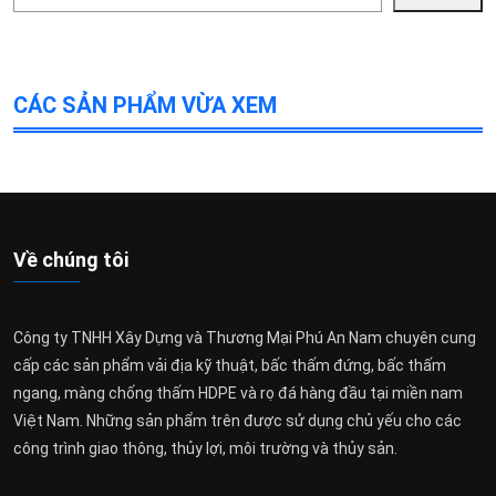
kiếm
CÁC SẢN PHẨM VỪA XEM
Về chúng tôi
Công ty TNHH Xây Dựng và Thương Mại Phú An Nam chuyên cung
cấp các sản phẩm vải địa kỹ thuật, bấc thấm đứng, bấc thấm
ngang, màng chống thấm HDPE và rọ đá hàng đầu tại miền nam
Việt Nam. Những sản phẩm trên được sử dụng chủ yếu cho các
công trình giao thông, thủy lợi, môi trường và thủy sản.