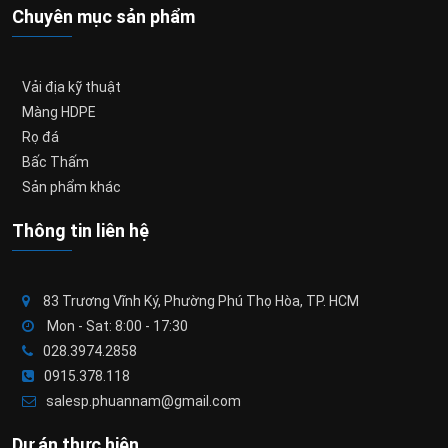
Chuyên mục sản phẩm
Vải địa kỹ thuật
Màng HDPE
Rọ đá
Bấc Thấm
Sản phẩm khác
Thông tin liên hệ
83 Trương Vĩnh Ký, Phường Phú Thọ Hòa, TP. HCM
Mon - Sat: 8:00 - 17:30
028.3974.2858
0915.378.118
salesp.phuannam@gmail.com
Dự án thực hiện