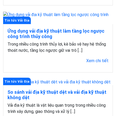
Tin tức Vải Địa
Ứng dụng vải địa kỹ thuật làm tầng lọc ngược
công trình thủy công
Trong nhiều công trình thủy lợi, kè bảo vệ hay hệ thống
thoát nước, tầng lọc ngược giữ vai trò […]
Xem chi tiết
Tin tức Vải Địa
So sánh vải địa kỹ thuật dệt và vải địa kỹ thuật
không dệt
Vải địa kỹ thuật là vật liệu quan trọng trong nhiều công
trình xây dựng, giao thông và xử lý […]