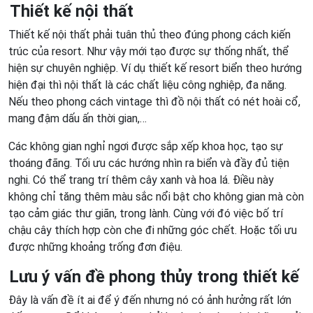
Thiết kế nội thất
Thiết kế nội thất phải tuân thủ theo đúng phong cách kiến
trúc của resort. Như vậy mới tạo được sự thống nhất, thể
hiện sự chuyên nghiệp. Ví dụ thiết kế resort biển theo hướng
hiện đại thì nội thất là các chất liệu công nghiệp, đa năng.
Nếu theo phong cách vintage thì đồ nội thất có nét hoài cổ,
mang đậm dấu ấn thời gian,…
Các không gian nghỉ ngơi được sắp xếp khoa học, tạo sự
thoáng đãng. Tối ưu các hướng nhìn ra biển và đầy đủ tiện
nghi. Có thể trang trí thêm cây xanh và hoa lá. Điều này
không chỉ tăng thêm màu sắc nổi bật cho không gian mà còn
tạo cảm giác thư giãn, trong lành. Cùng với đó việc bố trí
chậu cây thích hợp còn che đi những góc chết. Hoặc tối ưu
được những khoảng trống đơn điệu.
Lưu ý vấn đề phong thủy trong thiết kế
Đây là vấn đề ít ai để ý đến nhưng nó có ảnh hưởng rất lớn