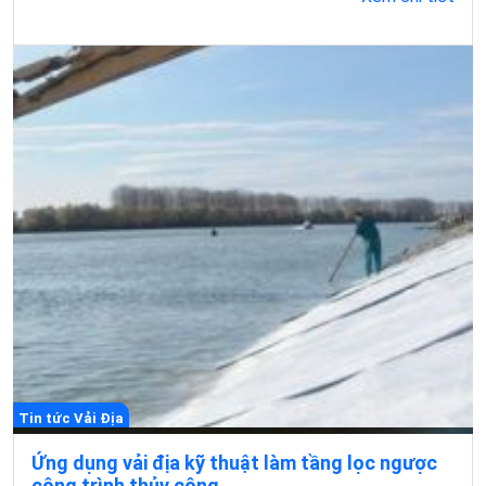
Tin tức Vải Địa
Ứng dụng vải địa kỹ thuật làm tầng lọc ngược
công trình thủy công