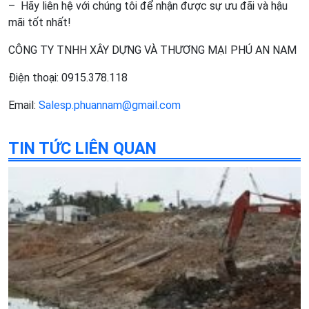
– Hãy liên hệ với chúng tôi để nhận được sự ưu đãi và hậu
mãi tốt nhất!
CÔNG TY TNHH XÂY DỰNG VÀ THƯƠNG MẠI PHÚ AN NAM
Điện thoại: 0915.378.118
Email:
Salesp.phuannam@gmail.com
TIN TỨC LIÊN QUAN