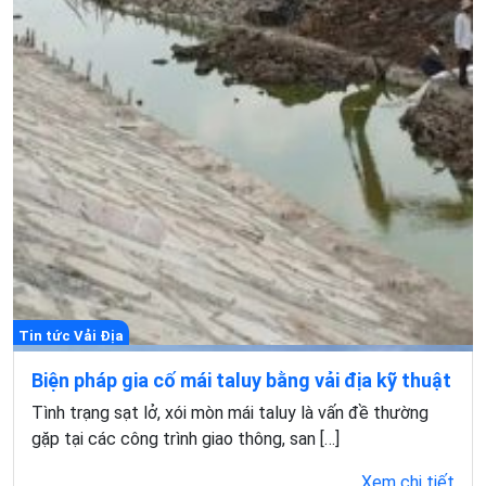
Tin tức Vải Địa
Biện pháp gia cố mái taluy bằng vải địa kỹ thuật
Tình trạng sạt lở, xói mòn mái taluy là vấn đề thường
gặp tại các công trình giao thông, san […]
Xem chi tiết