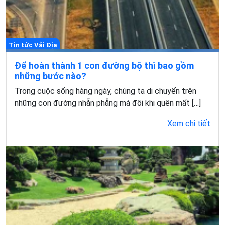
Tin tức Vải Địa
Để hoàn thành 1 con đường bộ thì bao gồm
những bước nào?
Trong cuộc sống hàng ngày, chúng ta di chuyển trên
những con đường nhẵn phẳng mà đôi khi quên mất […]
Xem chi tiết