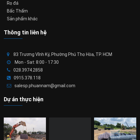
Rọ đá
Bấc Thấm
Sản phẩm khác
Thông tin liên hệ
83 Trương Vĩnh Ký, Phường Phú Thọ Hòa, TP. HCM
Mon - Sat: 8:00 - 17:30
028.3974.2858
0915.378.118
salesp.phuannam@gmail.com
Dự án thực hiện