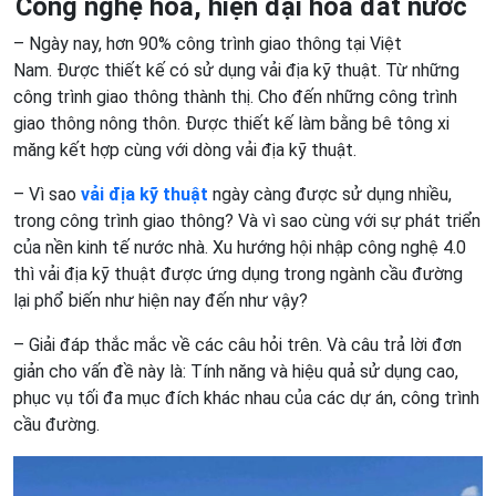
Công nghệ hóa, hiện đại hóa đất nước
– Ngày nay, hơn 90% công trình giao thông tại Việt
Nam. Được thiết kế có sử dụng vải địa kỹ thuật. Từ những
công trình giao thông thành thị. Cho đến những công trình
giao thông nông thôn. Được thiết kế làm bằng bê tông xi
măng kết hợp cùng với dòng vải địa kỹ thuật.
– Vì sao
vải địa kỹ thuật
ngày càng được sử dụng nhiều,
trong công trình giao thông? Và vì sao cùng với sự phát triển
của nền kinh tế nước nhà. Xu hướng hội nhập công nghệ 4.0
thì vải địa kỹ thuật được ứng dụng trong ngành cầu đường
lại phổ biến như hiện nay đến như vậy?
– Giải đáp thắc mắc về các câu hỏi trên. Và câu trả lời đơn
giản cho vấn đề này là: Tính năng và hiệu quả sử dụng cao,
phục vụ tối đa mục đích khác nhau của các dự án, công trình
cầu đường.