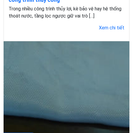
Trong nhiều công trình thủy lợi, kè bảo vệ hay hệ thống
thoát nước, tầng lọc ngược giữ vai trò […]
Xem chi tiết