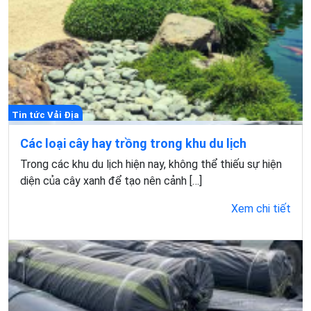
Tin tức Vải Địa
Các loại cây hay trồng trong khu du lịch
Trong các khu du lịch hiện nay, không thể thiếu sự hiện
diện của cây xanh để tạo nên cảnh […]
Xem chi tiết