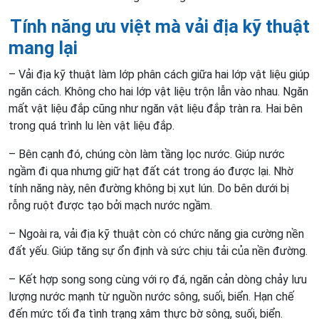
Tính năng ưu việt mà vải địa kỹ thuật
mang lại
– Vải địa kỹ thuật làm lớp phân cách giữa hai lớp vật liệu giúp
ngăn cách. Không cho hai lớp vật liệu trộn lẫn vào nhau. Ngăn
mất vật liệu đắp cũng như ngăn vật liệu đắp tràn ra. Hai bên
trong quá trình lu lèn vật liệu đắp.
– Bên cạnh đó, chúng còn làm tầng lọc nước. Giúp nước
ngầm đi qua nhưng giữ hạt đất cát trong áo được lại. Nhờ
tính năng này, nên đường không bị xụt lún. Do bên dưới bị
rỗng ruột được tạo bởi mạch nước ngầm.
– Ngoài ra, vải địa kỹ thuật còn có chức năng gia cường nền
đất yếu. Giúp tăng sự ổn định và sức chịu tải của nền đường.
– Kết hợp song song cùng với rọ đá, ngăn cản dòng chảy lưu
lượng nước mạnh từ nguồn nước sông, suối, biển. Hạn chế
đến mức tối đa tình trạng xâm thực bờ sông, suối, biển.