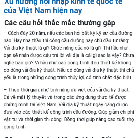
Xu hướng hội nhập kinh tế quốc tế
của Việt Nam hiện nay
Các câu hỏi thắc mắc thường gặp
– Cách đây 20 năm, nếu các bạn hỏi bất kỳ kỹ sư cầu đường
nào. Hay nhà thầu thi công cầu đường hay chủ đầu tư rằng:
Vải địa kỹ thuật là gì? Chức năng của nó là gì? Thì hầu như
bạn sẽ nhận được câu trả lời vải địa là cái gì sao lạ vậy? Chưa
nghe bao giờ? Vì hầu như các công trình đều thiết kế không
có dùng vải địa kỹ thuật. Nếu có dùng vải địa kỹ thuật thì chủ
yếu là trong những công trình thủy lợi, có tính chất đặc biệt.
– Theo thời gian, nhờ tính năng ưu việt của vải địa kỹ thuật.
Cả về mặt lý thuyết và trong các ứng dụng thực tế được
chứng minh tại Việt Nam. Vải địa kỹ thuật ngày càng được
đưa vào các thiết kế công trình cầu đường. Giúp giảm chi phí
vật tư và thời gian thi công. Đồng thời giúp nâng cao tuổi thọ
công trình.