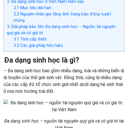
2
Đa dạng sinh học ở Việt Nam hiện nay
2.1
Mục tiêu dài hạn
2.2
Nguyên nhân gia tăng tình trạng báo động tuyệt
chủng
3
Giải pháp bảo tồn đa dạng sinh học – Nguồn tài nguyên
quý giá và có giá trị
3.1
Tính cấp thiết
3.2
Các giải pháp hữu hiệu
Đa dạng sinh học là gì?
– Đa dạng sinh học bao gồm nhiều dạng, loài và những biến dị
di truyền của thế giới sinh vật. Đồng thời, cũng là nhiều dạng
của các cấp độ tổ chức sinh giới nhất dưới dạng hệ sinh thái
ở mọi môi trường trái đất.
Đa dạng sinh học – nguồn tài nguyên quý giá và có giá trị tại
Việt Nam