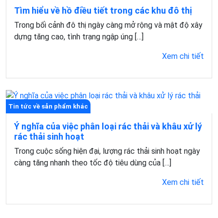
Tìm hiểu về hồ điều tiết trong các khu đô thị
Trong bối cảnh đô thị ngày càng mở rộng và mật độ xây
dựng tăng cao, tình trạng ngập úng […]
Xem chi tiết
Tin tức về sản phẩm khác
Ý nghĩa của việc phân loại rác thải và khâu xử lý
rác thải sinh hoạt
Trong cuộc sống hiện đại, lượng rác thải sinh hoạt ngày
càng tăng nhanh theo tốc độ tiêu dùng của […]
Xem chi tiết