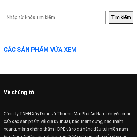
Tìm
Tìm kiếm
kiếm
CÁC SẢN PHẨM VỪA XEM
Về chúng tôi
Công ty TNHH Xây Dựng và Thương Mại Phú An Nam chuyên cung
cấp các sản phẩm vải địa kỹ thuật, bấc thấm đứng, bấc thấm
ngang, màng chống thấm HDPE và rọ đá hàng đầu tại miền nam
Việt Nam. Những sản phẩm trên được sử dụng chủ yếu cho các