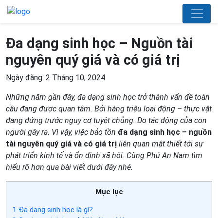
Đa dạng sinh học – Nguồn tài
nguyên quý giá và có giá trị
Ngày đăng: 2 Tháng 10, 2024
Những năm gần đây, đa dạng sinh học trở thành vấn đề toàn
cầu đang được quan tâm. Bởi hàng triệu loại động
–
thực vật
đang đứng trước nguy cơ tuyệt chủng
. D
o tác động của con
người gây ra. Vì vậy, việc bảo tồn
đa dạng sinh học – nguồn
tài nguyên quý giá và có giá trị
liên quan mật thiết tới sự
phát triển kinh tế và ổn định xã hội. Cùng Phú An Nam tìm
hiểu rõ hơn qua bài viết dưới đây nhé.
Mục lục
1
Đa dạng sinh học là gì?