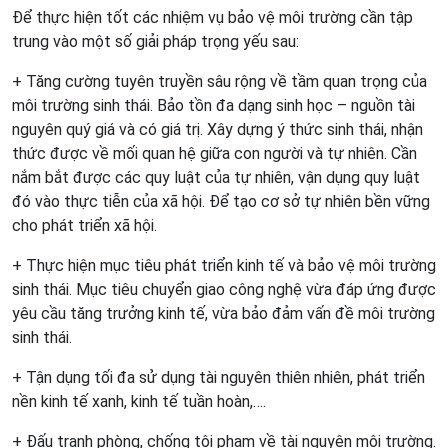
Để thực hiện tốt các nhiệm vụ bảo vệ môi trường cần tập
trung vào một số giải pháp trọng yếu sau:
+ Tăng cường tuyên truyền sâu rộng về tầm quan trọng của
môi trường sinh thái. Bảo tồn đa dạng sinh học – nguồn tài
nguyên quý giá và có giá trị. Xây dựng ý thức sinh thái, nhận
thức được về mối quan hệ giữa con người và tự nhiên. Cần
nắm bắt được các quy luật của tự nhiên, vận dụng quy luật
đó vào thực tiễn của xã hội. Để tạo cơ sở tự nhiên bền vững
cho phát triển xã hội.
+ Thực hiện mục tiêu phát triển kinh tế và bảo vệ môi trường
sinh thái. Mục tiêu chuyển giao công nghệ vừa đáp ứng được
yêu cầu tăng trưởng kinh tế, vừa bảo đảm vấn đề môi trường
sinh thái.
+ Tận dụng tối đa sử dụng tài nguyên thiên nhiên, phát triển
nền kinh tế xanh, kinh tế tuần hoàn,….
+ Đấu tranh phòng, chống tội phạm về tài nguyên môi trường.