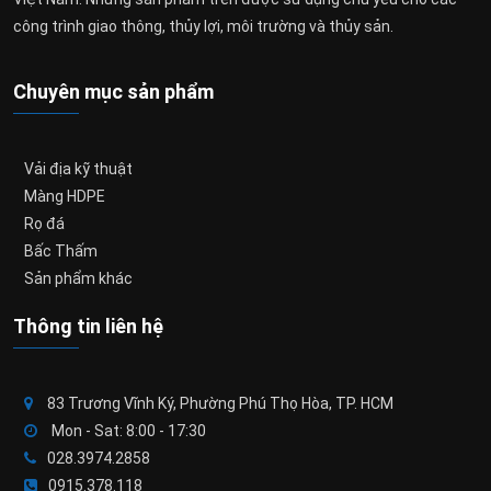
công trình giao thông, thủy lợi, môi trường và thủy sản.
Chuyên mục sản phẩm
Vải địa kỹ thuật
Màng HDPE
Rọ đá
Bấc Thấm
Sản phẩm khác
Thông tin liên hệ
83 Trương Vĩnh Ký, Phường Phú Thọ Hòa, TP. HCM
Mon - Sat: 8:00 - 17:30
028.3974.2858
0915.378.118