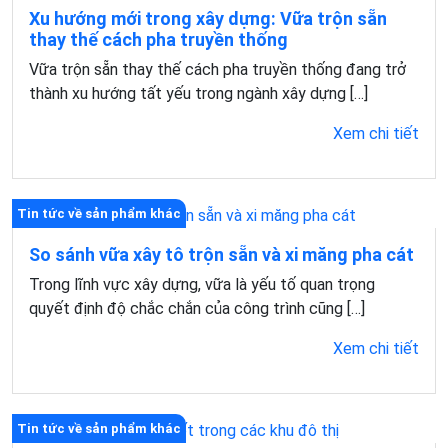
Xu hướng mới trong xây dựng: Vữa trộn sẵn
thay thế cách pha truyền thống
Vữa trộn sẵn thay thế cách pha truyền thống đang trở
thành xu hướng tất yếu trong ngành xây dựng […]
Xem chi tiết
Tin tức về sản phẩm khác
So sánh vữa xây tô trộn sẵn và xi măng pha cát
Trong lĩnh vực xây dựng, vữa là yếu tố quan trọng
quyết định độ chắc chắn của công trình cũng […]
Xem chi tiết
Tin tức về sản phẩm khác