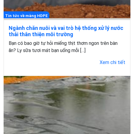
Tin tức về màng HDPE
Ngành chăn nuôi và vai trò hệ thống xử lý nước
thải thân thiện môi trường
Bạn có bao giờ tự hỏi miếng thịt thơm ngon trên bàn
ăn? Ly sữa tươi mát bạn uống mỗi […]
Xem chi tiết