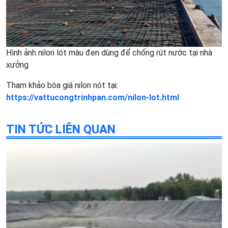
Hình ảnh nilon lót màu đen dùng để chống rút nước tại nhà
xưởng
Tham khảo bóa giá nilon nót tại:
https://vattucongtrinhpan.com/nilon-lot.html
TIN TỨC LIÊN QUAN