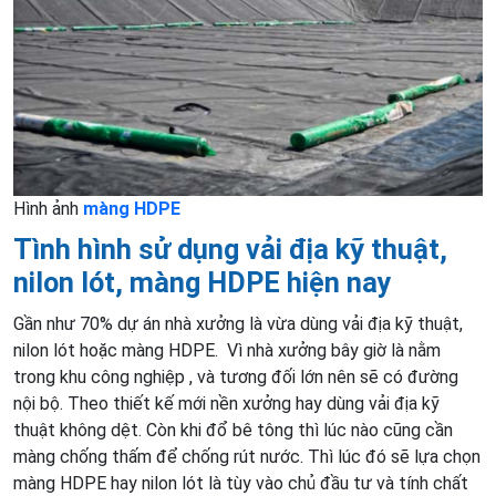
Hình ảnh
màng HDPE
Tình hình sử dụng vải địa kỹ thuật,
nilon lót, màng HDPE hiện nay
Gần như 70% dự án nhà xưởng là vừa dùng vải địa kỹ thuật,
nilon lót hoặc màng HDPE. Vì nhà xưởng bây giờ là nằm
trong khu công nghiệp , và tương đối lớn nên sẽ có đường
nội bộ. Theo thiết kế mới nền xưởng hay dùng vải địa kỹ
thuật không dệt. Còn khi đổ bê tông thì lúc nào cũng cần
màng chống thấm để chống rút nước. Thì lúc đó sẽ lựa chọn
màng HDPE hay nilon lót là tùy vào chủ đầu tư và tính chất