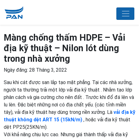
Màng chống thấm HDPE – Vải
địa kỹ thuật – Nilon lót dùng
trong nhà xưởng
Ngày đăng: 28 Tháng 3, 2022
Sau khi cát được san lắp tạo mặt phẳng. Tại các nhà xưởng,
người ta thường trải một lớp vải địa kỹ thuật . Nhằm tạo lớp
phân cách và gia cường cho nên đất . Trước khi đổ đá lên và
lu lèn. Đặc biệt những nơi có địa chất yếu. (các tỉnh miền
tây), vải địa kỹ thuật hay dùng trong nền xưởng. Là
vải địa kỹ
thuật không dệt ART 15 (15kN/m)
, hoặc vải địa kỹ thuật
dệt PP25(25KN/m).
Với khả năng chịu lực cao. Nhưng giá thành thấp vải địa kỹ