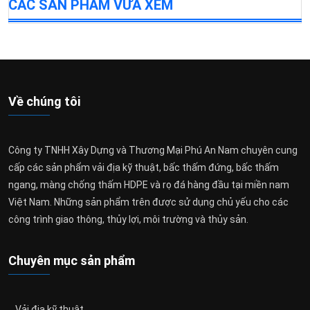
CÁC SẢN PHẨM VỪA XEM
Về chúng tôi
Công ty TNHH Xây Dựng và Thương Mại Phú An Nam chuyên cung
cấp các sản phẩm vải địa kỹ thuật, bấc thấm đứng, bấc thấm
ngang, màng chống thấm HDPE và rọ đá hàng đầu tại miền nam
Việt Nam. Những sản phẩm trên được sử dụng chủ yếu cho các
công trình giao thông, thủy lợi, môi trường và thủy sản.
Chuyên mục sản phẩm
Vải địa kỹ thuật