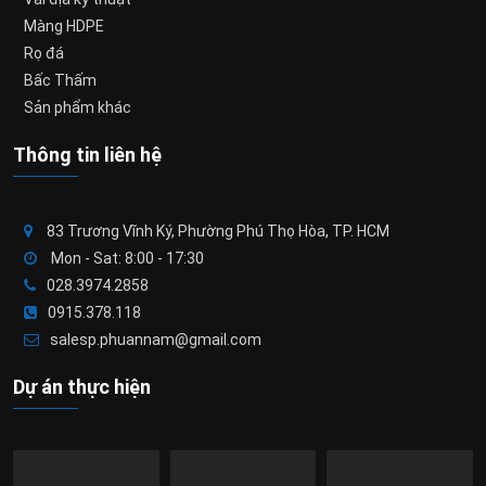
Màng HDPE
Rọ đá
Bấc Thấm
Sản phẩm khác
Thông tin liên hệ
83 Trương Vĩnh Ký, Phường Phú Thọ Hòa, TP. HCM
Mon - Sat: 8:00 - 17:30
028.3974.2858
0915.378.118
salesp.phuannam@gmail.com
Dự án thực hiện