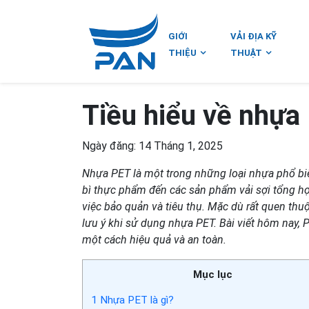
GIỚI
VẢI ĐỊA KỸ
THIỆU
THUẬT
Tiều hiểu về nhựa
Ngày đăng: 14 Tháng 1, 2025
Nhựa PET là một trong những loại nhựa phổ biế
bì thực phẩm đến các sản phẩm vải sợi tổng hợ
việc bảo quản và tiêu thụ. Mặc dù rất quen thu
lưu ý khi sử dụng nhựa PET. Bài viết hôm nay,
một cách hiệu quả và an toàn.
Mục lục
1
Nhựa PET là gì?