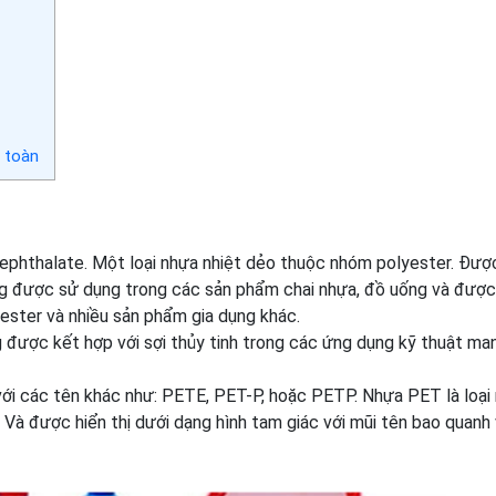
n toàn
ephthalate. Một loại nhựa nhiệt dẻo thuộc nhóm polyester. Đượ
húng được sử dụng trong các sản phẩm chai nhựa, đồ uống và đượ
ester và nhiều sản phẩm gia dụng khác.
ược kết hợp với sợi thủy tinh trong các ứng dụng kỹ thuật man
 với các tên khác như: PETE, PET-P, hoặc PETP. Nhựa PET là loại
. Và được hiển thị dưới dạng hình tam giác với mũi tên bao quanh