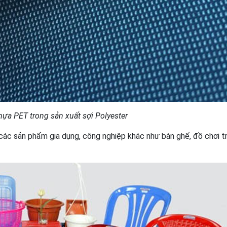
ựa PET trong sản xuất sợi Polyester
c sản phẩm gia dụng, công nghiệp khác như bàn ghế, đồ chơi t