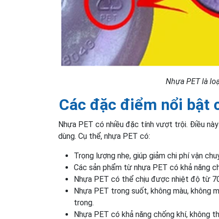
Nhựa PET là lo
Các đặc điểm nổi bật
Nhựa PET có nhiều đặc tính vượt trội. Điều này
dùng. Cụ thể, nhựa PET có:
Trọng lượng nhẹ, giúp giảm chi phí vận chu
Các sản phẩm từ nhựa PET có khả năng chịu
Nhựa PET có thể chịu được nhiệt độ từ 70
Nhựa PET trong suốt, không màu, không mù
trong.
Nhựa PET có khả năng chống khí, không th