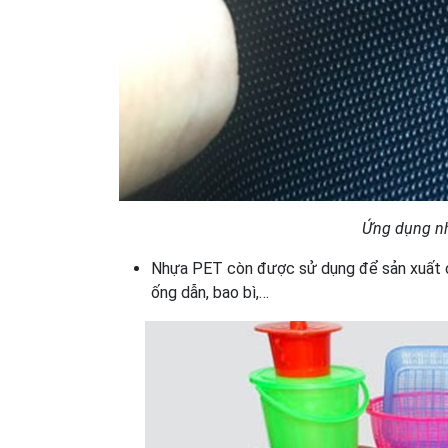
Ứng dụng nh
Nhựa PET còn được sử dụng để sản xuất cá
ống dẫn, bao bì,…