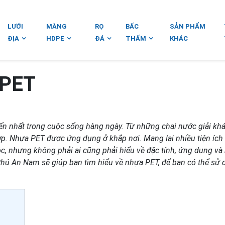
LƯỚI
MÀNG
RỌ
BẤC
SẢN PHẨM
ĐỊA
HDPE
ĐÁ
THẤM
KHÁC
 PET
n nhất trong cuộc sống hàng ngày. Từ những chai nước giải khá
p. Nhựa PET được ứng dụng ở khắp nơi. Mang lại nhiều tiện ích
ộc, nhưng không phải ai cũng phải hiểu về đặc tính, ứng dụng v
 Phú An Nam sẽ giúp bạn tìm hiểu về nhựa PET, để bạn có thể sử