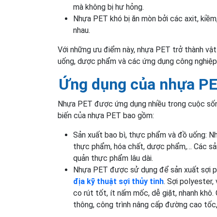
mà không bị hư hỏng.
Nhựa PET khó bị ăn mòn bởi các axit, kiềm,
nhau.
Với những ưu điểm này, nhựa PET trở thành vật
uống, dược phẩm và các ứng dụng công nghiệp
Ứng dụng của nhựa P
Nhựa PET được ứng dụng nhiều trong cuộc sốn
biến của nhựa PET bao gồm:
Sản xuất bao bì, thực phẩm và đồ uống: Nh
thực phẩm, hóa chất, dược phẩm,… Các sản
quản thực phẩm lâu dài.
Nhựa PET được sử dụng để sản xuất sợi pol
địa kỹ thuật sợi thủy tinh
. Sợi polyester
co rút tốt, ít nấm mốc, dễ giặt, nhanh khô
thông, công trình nâng cấp đường cao tốc,