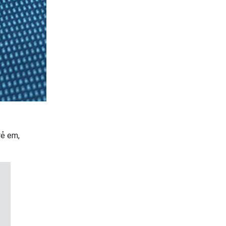
rẻ em,