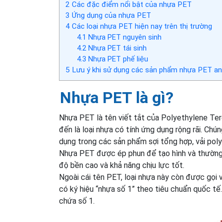
2
Các đặc điểm nổi bật của nhựa PET
3
Ứng dụng của nhựa PET
4
Các loại nhựa PET hiện nay trên thị trường
4.1
Nhựa PET nguyên sinh
4.2
Nhựa PET tái sinh
4.3
Nhựa PET phế liệu
5
Lưu ý khi sử dụng các sản phẩm nhựa PET a
Nhựa PET là gì?
Nhựa PET là tên viết tắt của Polyethylene Ter
đến là loại nhựa có tính ứng dụng rộng rãi. C
dụng trong các sản phẩm sợi tổng hợp, vải poly
Nhựa PET được ép phun để tạo hình và thường đ
độ bền cao và khả năng chịu lực tốt.
Ngoài cái tên PET, loại nhựa này còn được gọi
có ký hiệu “nhựa số 1” theo tiêu chuẩn quốc tế
chứa số 1.