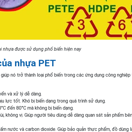
ại nhựa được sử dụng phổ biến hiện nay
 của nhựa PET
 giúp nó trở thành loại phổ biến trong các ứng dụng công nghiệp 
yển và xử lý dễ dàng.
 lực tốt. Khó bị biến dạng trong quá trình sử dụng.
°C đến 80°C mà không bị biến dạng.
i, không vị. Giúp người tiêu dùng dễ dàng quan sát sản phẩm bê
ấm nước và carbon dioxide. Giúp bảo quản thực phẩm, đồ dùng l