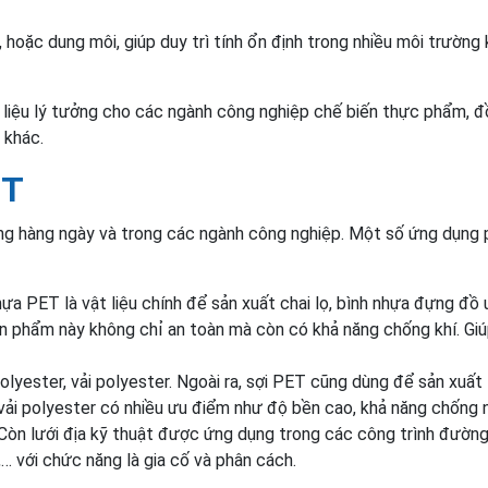
 hoặc dung môi, giúp duy trì tính ổn định trong nhiều môi trường
 liệu lý tưởng cho các ngành công nghiệp chế biến thực phẩm, đ
 khác.
ET
g hàng ngày và trong các ngành công nghiệp. Một số ứng dụng
ựa PET là vật liệu chính để sản xuất chai lọ, bình nhựa đựng đồ 
 phẩm này không chỉ an toàn mà còn có khả năng chống khí. Gi
yester, vải polyester. Ngoài ra, sợi PET cũng dùng để sản xuất
, vải polyester có nhiều ưu điểm như độ bền cao, khả năng chống 
. Còn lưới địa kỹ thuật được ứng dụng trong các công trình đường
… với chức năng là gia cố và phân cách.