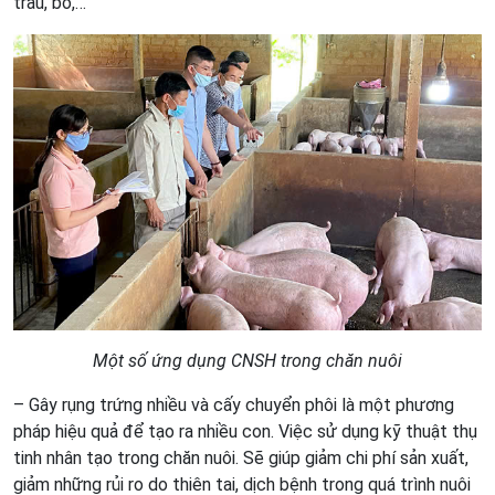
trâu, bò,…
Một số ứng dụng CNSH trong chăn nuôi
– Gây rụng trứng nhiều và cấy chuyển phôi là một phương
pháp hiệu quả để tạo ra nhiều con. Việc sử dụng kỹ thuật thụ
tinh nhân tạo trong chăn nuôi. Sẽ giúp giảm chi phí sản xuất,
giảm những rủi ro do thiên tai, dịch bệnh trong quá trình nuôi