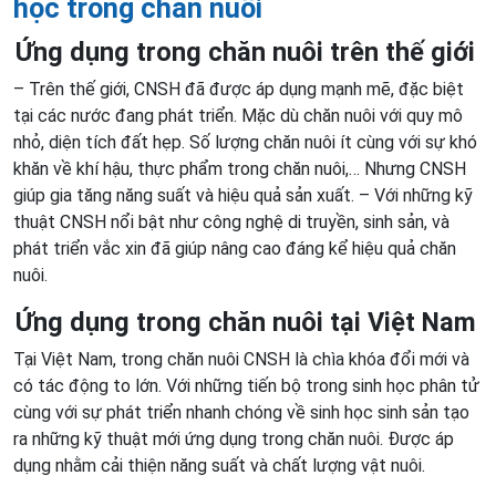
học trong chăn nuôi
Ứng dụng trong chăn nuôi trên thế giới
– Trên thế giới, CNSH đã được áp dụng mạnh mẽ, đặc biệt
tại các nước đang phát triển. Mặc dù chăn nuôi với quy mô
nhỏ, diện tích đất hẹp. Số lượng chăn nuôi ít cùng với sự khó
khăn về khí hậu, thực phẩm trong chăn nuôi,… Nhưng CNSH
giúp gia tăng năng suất và hiệu quả sản xuất. – Với những kỹ
thuật CNSH nổi bật như công nghệ di truyền, sinh sản, và
phát triển vắc xin đã giúp nâng cao đáng kể hiệu quả chăn
nuôi.
Ứng dụng trong chăn nuôi tại Việt Nam
Tại Việt Nam, trong chăn nuôi CNSH là chìa khóa đổi mới và
có tác động to lớn. Với những tiến bộ trong sinh học phân tử
cùng với sự phát triển nhanh chóng về sinh học sinh sản tạo
ra những kỹ thuật mới ứng dụng trong chăn nuôi. Được áp
dụng nhằm cải thiện năng suất và chất lượng vật nuôi.