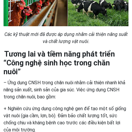
Các kỹ thuật mới đã được áp dụng nhằm cải thiện năng suất
và chất lượng vật nuôi.
Tương lai và tiềm năng phát triển
“Công nghệ sinh học trong chăn
nuôi”
– Ứng dụng CNSH trong chăn nuôi nhằm cải thiện nhanh khả
năng sản xuất, sinh sản của gia súc. Việc ứng dụng CNSH
trong chăn nuôi, bao gồm:
+ Nghiên cứu ứng dụng công nghệ gen để tạo một số giống
vật nuôi (gia cầm, lợn, bò). Đảm bảo chất lượng tốt, sức
chống chịu và kháng bệnh cao trước các điều kiện bất lợi
của môi trường.