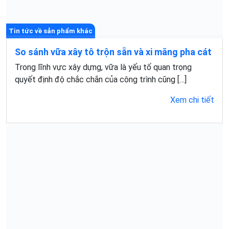
Tin tức về sản phẩm khác
So sánh vữa xây tô trộn sẵn và xi măng pha cát
Trong lĩnh vực xây dựng, vữa là yếu tố quan trọng
quyết định độ chắc chắn của công trình cũng […]
Xem chi tiết