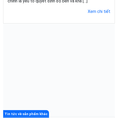
chính là yếu tố quyết định độ bền và khả […]
Xem chi tiết
Tin tức về sản phẩm khác