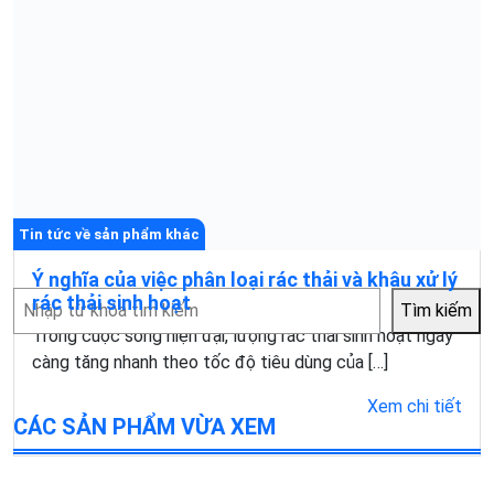
Tin tức về sản phẩm khác
Ý nghĩa của việc phân loại rác thải và khâu xử lý
Tìm
rác thải sinh hoạt
Tìm kiếm
kiếm
Trong cuộc sống hiện đại, lượng rác thải sinh hoạt ngày
càng tăng nhanh theo tốc độ tiêu dùng của […]
Xem chi tiết
CÁC SẢN PHẨM VỪA XEM