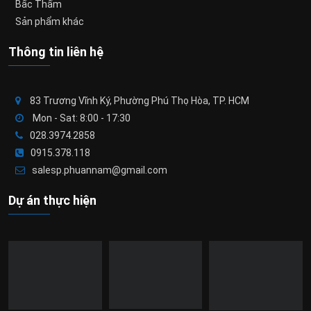
Bấc Thấm
Sản phẩm khác
Thông tin liên hệ
83 Trương Vĩnh Ký, Phường Phú Thọ Hòa, TP. HCM
Mon - Sat: 8:00 - 17:30
028.3974.2858
0915.378.118
salesp.phuannam@gmail.com
Dự án thực hiện