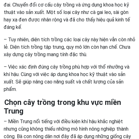
đai. Chuyển đổi cơ cấu cây trồng và ứng dụng khoa học kỹ
thuật vào sản xuất. Một số loại cây như cà gai leo, sài gòn
hay xạ đen được nhân rộng và đã cho thấy hiệu quả kinh tế
đáng kể.
– Tuy nhiên, diện tích trồng các loại cây này hiện vẫn còn nhỏ
lẻ. Diện tích trồng tập trung, quy mô lớn còn hạn chế. Chưa
xây dựng cây trồng mang tính đặc thù.
– Việc xác định đúng cây trồng phù hợp với thổ nhưỡng và
khí hậu. Cùng với việc áp dụng khoa học kỹ thuật vào sản
xuất. Sẽ giúp nâng cao năng suất và chất lượng của sản
phẩm.
Chọn cây trồng trong khu vực
m
iền
Trung
– Miền Trung nổi tiếng với điều kiện khí hậu khắc nghiệt
nhưng cũng không thiếu những mô hình nông nghiệp thành
công. Bà con nông dân nơi đây đã áp dụng những giống cây