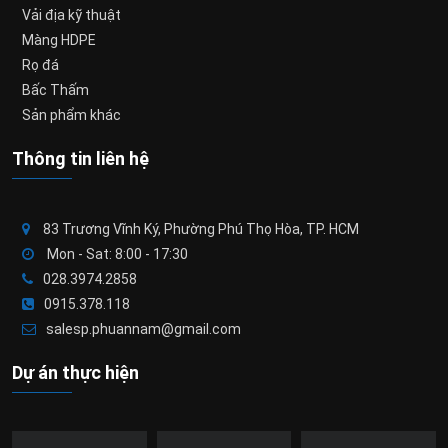
Vải địa kỹ thuật
Màng HDPE
Rọ đá
Bấc Thấm
Sản phẩm khác
Thông tin liên hệ
83 Trương Vĩnh Ký, Phường Phú Thọ Hòa, TP. HCM
Mon - Sat: 8:00 - 17:30
028.3974.2858
0915.378.118
salesp.phuannam@gmail.com
Dự án thực hiện