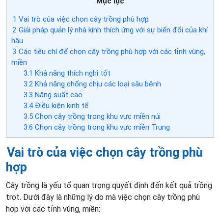
Mục lục
1
Vai trò của việc chọn cây trồng phù hợp
2
Giải pháp quản lý nhà kính thích ứng với sự biến đổi của khí
hậu
3
Các tiêu chí để chọn cây trồng phù hợp với các tỉnh vùng,
miền
3.1
Khả năng thích nghi tốt
3.2
Khả năng chống chịu các loại sâu bệnh
3.3
Năng suất cao
3.4
Điều kiện kinh tế
3.5
Chọn cây trồng trong khu vực miền núi
3.6
Chọn cây trồng trong khu vực miền Trung
Vai trò của việc chọn cây trồng phù
hợp
Cây trồng là yếu tố quan trọng quyết định đến kết quả trồng
trọt. Dưới đây là những lý do mà việc chọn cây trồng phù
hợp với các tỉnh vùng, miền: