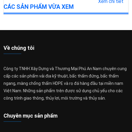
Xem chi tiết
CÁC SẢN PHẨM VỪA XEM
Về chúng tôi
Công ty TNHH Xây Dựng và Thương Mại Phú An Nam chuyên cung
cấp các sản phẩm vải địa kỹ thuật, bấc thấm đứng, bấc thấm
ngang, màng chống thấm HDPE và rọ đá hàng đầu tại miền nam
Việt Nam. Những sản phẩm trên được sử dụng chủ yếu cho các
công trình giao thông, thủy lợi, môi trường và thủy sản.
Chuyên mục sản phẩm