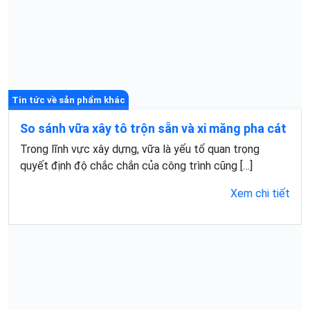
Tin tức về sản phẩm khác
So sánh vữa xây tô trộn sẵn và xi măng pha cát
Trong lĩnh vực xây dựng, vữa là yếu tố quan trọng
quyết định độ chắc chắn của công trình cũng […]
Xem chi tiết