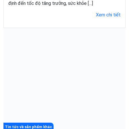
định đến tốc độ tăng trưởng, sức khỏe […]
Xem chi tiết
Tin tức về sản phẩm khác