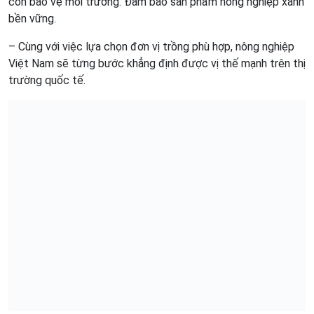
còn bảo vệ môi trường. Đảm bảo sản phẩm nông nghiệp xanh
bền vững.
– Cùng với việc lựa chọn đơn vị trồng phù hợp, nông nghiệp
Việt Nam sẽ từng bước khẳng định được vị thế mạnh trên thị
trường quốc tế.