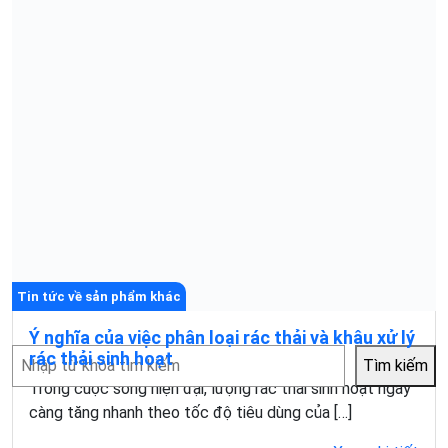
Tin tức về sản phẩm khác
Ý nghĩa của việc phân loại rác thải và khâu xử lý
Tìm
rác thải sinh hoạt
Tìm kiếm
kiếm
Trong cuộc sống hiện đại, lượng rác thải sinh hoạt ngày
càng tăng nhanh theo tốc độ tiêu dùng của […]