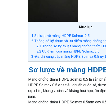
Mục lục
1
Sơ lược về màng HDPE Solmax 0.5
2
Thông số kỹ thuật và ưu điểm màng chống 
2.1
Thông số kỹ thuật màng chống thấm HD
2.2
Ưu điểm của màng HDPE Solmax 0.5
3
Địa chỉ cung cấp màng HDPE Solmax 0.5 uy t
Sơ lược về màng HDPE
Màng chống thấm HDPE Solmax 0.5 là sản phẩ
HDPE Solmax 0.5 đạt tiêu chuẩn quốc tế, được
cực tím, kháng vi sinh và kháng hoá học, ổn đị
năm.
Màng chống thấm HDPE Solmax 0.5mm dày 0.5