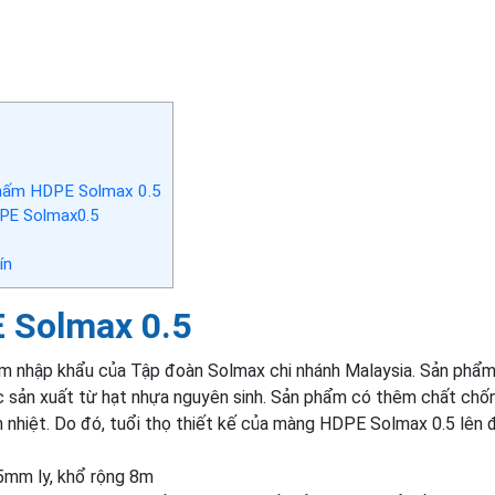
thấm HDPE Solmax 0.5
PE Solmax0.5
ín
 Solmax 0.5
m nhập khẩu của Tập đoàn Solmax chi nhánh Malaysia. Sản phẩ
 sản xuất từ hạt nhựa nguyên sinh. Sản phẩm có thêm chất chốn
nh nhiệt. Do đó, tuổi thọ thiết kế của màng HDPE Solmax 0.5 lên 
mm ly, khổ rộng 8m