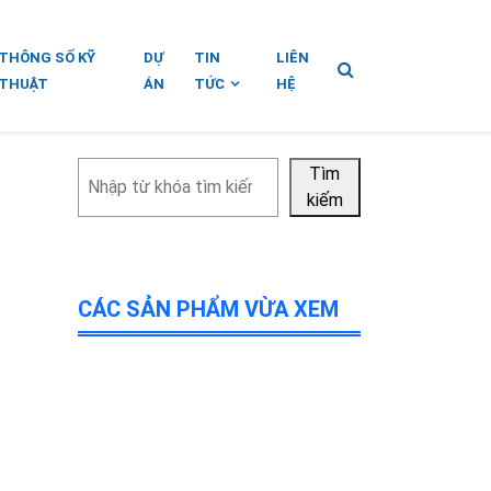
THÔNG SỐ KỸ
DỰ
TIN
LIÊN
THUẬT
ÁN
TỨC
HỆ
Tìm
Tìm
kiếm
kiếm
CÁC SẢN PHẨM VỪA XEM