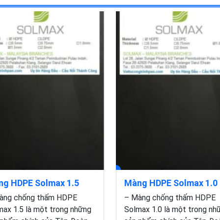
g HDPE Solmax 1.5
Màng HDPE Solmax 1.0
àng chống thấm HDPE
– Màng chống thấm HDPE
max 1.5 là một trong những
Solmax 1.0 là một trong nh