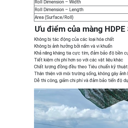
Roll Dimension – Width
Roll Dimension – Length
Area (Surface/Roll)
Ưu điểm của màng HDPE 
Không bị tác động của các loại hóa chất
Không bị ảnh hưởng bởi nấm và vi khuẩn
Khả năng kháng tia cực tím, đảm bảo độ bền c
Tiết kiệm chi phí hơn so với các vật liệu khác
Chất lượng đồng đều theo Tiêu chuẩn kỹ thuật
Thân thiện với môi trường sống, không gây ảnh
Dễ thi công, giảm chi phí và đảm bảo tiến độ d