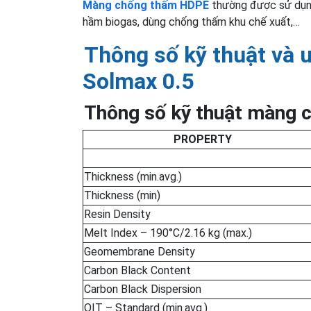
Màng chống thấm HDPE
thường được sử dụng 
hầm biogas, dùng chống thấm khu chế xuất,…
Thông số kỹ thuật và
Solmax 0.5
Thông số kỹ thuật màng
PROPERTY
Thickness (min.avg.)
Thickness (min)
Resin Density
Melt Index – 190°C/2.16 kg (max.)
Geomembrane Density
Carbon Black Content
Carbon Black Dispersion
OIT – Standard (min.avg.)