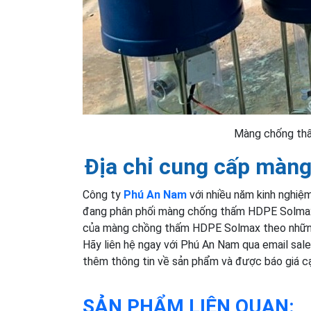
Màng chống thấ
Địa chỉ cung cấp màng
Công ty
Phú An Nam
với nhiều năm kinh nghiệ
đang phân phối màng chống thấm HDPE Solmax n
của màng chồng thấm HDPE Solmax theo những
Hãy liên hệ ngay với Phú An Nam qua email s
thêm thông tin về sản phẩm và được báo giá cạ
SẢN PHẨM LIÊN QUAN: