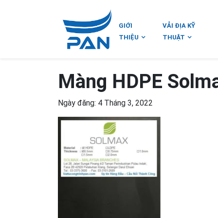
GIỚI
VẢI ĐỊA KỸ
THIỆU
THUẬT
Màng HDPE Solma
Ngày đăng: 4 Tháng 3, 2022