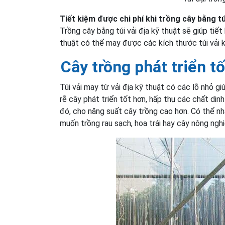
Tiết kiệm được chi phí khi trồng cây bằng tú
Trồng cây bằng túi vải địa kỹ thuật sẽ giúp tiết 
thuật có thể may được các kích thước túi vải k
Cây trồng phát triển t
Túi vải may từ vải địa kỹ thuật có các lỗ nhỏ g
rễ cây phát triển tốt hơn, hấp thụ các chất di
đó, cho năng suất cây trồng cao hơn. Có thể nh
muốn trồng rau sạch, hoa trái hay cây nông nghi