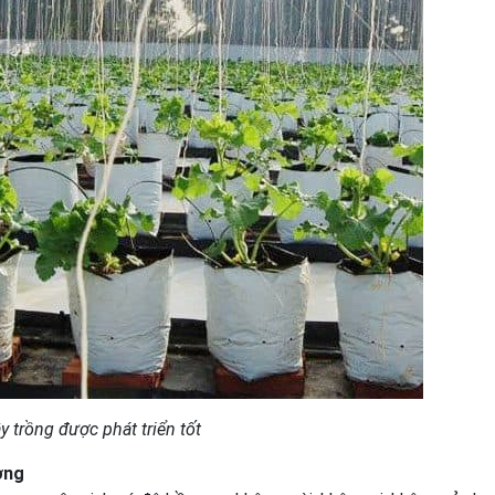
y trồng được phát triển tốt
ờng