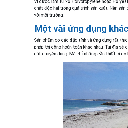
Vì được làm từ xơ Polypropylene hoặc Polyeste
chất độc hại trong quá trình sản xuất. Nên sản
với môi trường.
Một vài ứng dụng khác 
Sản phẩm có các đặc tính và ứng dụng rất thích
pháp thi công hoàn toàn khác nhau. Túi địa sẽ 
cát chuyên dụng. Mà chỉ những cần thiết bị cơ