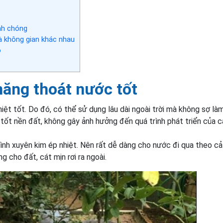
nh chóng
và không gian khác nhau
o
năng thoát nước tốt
hiệt tốt. Do đó, có thể sử dụng lâu dài ngoài trời mà không sợ là
nh tốt nền đất, không gây ảnh hưởng đến quá trình phát triển của 
nh xuyên kim ép nhiệt. Nên rất dễ dàng cho nước đi qua theo cả
cho đất, cát mịn rơi ra ngoài.