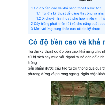
1
Có độ bền cao và khả năng thoát nước tốt
1.1
Túi địa kỹ thuật dễ dàng thi công và nha
1.2
Di chuyển linh hoạt, phù hợp nhiều vị trí 
2
Cây trồng phát triển tốt và cho năng suất ca
3
Một vài ứng dụng khác của túi địa kỹ thuật
Có độ bền cao và khả 
Túi địa kỹ thuật có độ bền cao, khả năng chịu n
túi bị rách hay mục vải. Ngoài ra, nó còn cố đị
trồng.
Sản phẩm được cấu tạo từ xơ thông qua quá trì
phương đứng và phương ngang. Ngăn chặn không 