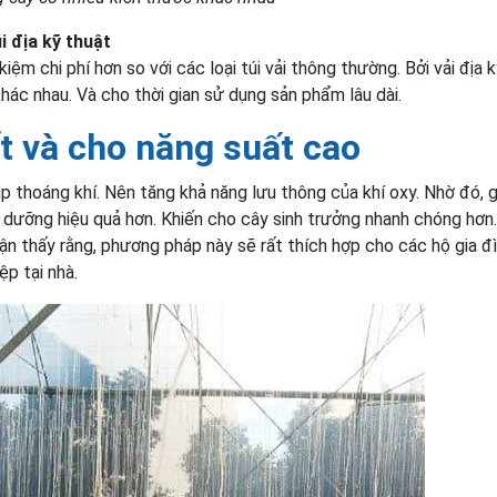
i địa kỹ thuật
kiệm chi phí hơn so với các loại túi vải thông thường. Bởi vải địa 
hác nhau. Và cho thời gian sử dụng sản phẩm lâu dài.
ốt và cho năng suất cao
iúp thoáng khí. Nên tăng khả năng lưu thông của khí oxy. Nhờ đó, 
nh dưỡng hiệu quả hơn. Khiến cho cây sinh trưởng nhanh chóng hơn
ận thấy rằng, phương pháp này sẽ rất thích hợp cho các hộ gia đ
ệp tại nhà.