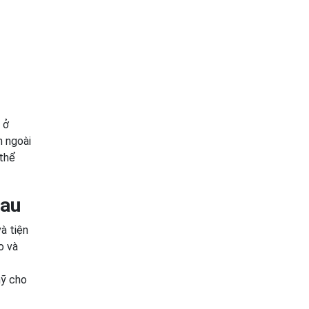
 ở
n ngoài
 thể
hau
à tiện
o và
mỹ cho