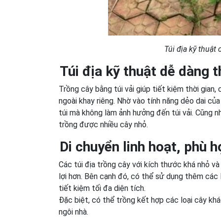
Túi địa kỹ thuật
Túi địa kỹ thuật dễ dàng 
Trồng cây bằng túi vải giúp tiết kiệm thời gian
ngoài khay riêng. Nhờ vào tính năng dẻo dai của
túi mà không làm ảnh hưởng đến túi vải. Cũng n
trồng được nhiều cây nhỏ.
Di chuyển linh hoạt, phù h
Các túi địa trồng cây với kích thước khá nhỏ và
lợi hơn. Bên cạnh đó, có thể sử dụng thêm các 
tiết kiệm tối đa diện tích.
Đặc biệt, có thể trồng kết hợp các loại cây khá
ngôi nhà.