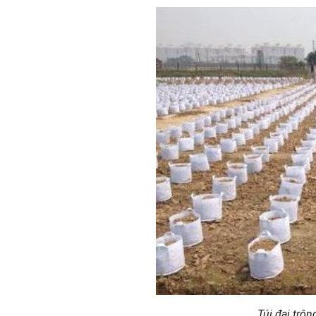
Túi đại trô