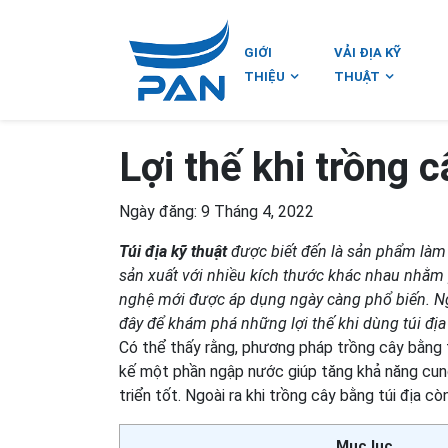
GIỚI
VẢI ĐỊA KỸ
THIỆU
THUẬT
Lợi thế khi trồng c
Ngày đăng: 9 Tháng 4, 2022
Túi địa kỹ thuật
được biết đến là sản phẩm làm 
sản xuất với nhiều kích thước khác nhau nhằm p
nghệ mới được áp dụng ngày càng phổ biến. Ngo
đây để khám phá những lợi thế khi dùng túi địa 
Có thể thấy rằng, phương pháp trồng cây bằng t
kế một phần ngập nước giúp tăng khả năng cung
triển tốt. Ngoài ra khi trồng cây bằng túi địa còn
Mục lục