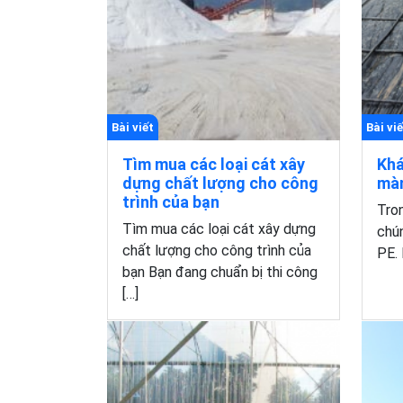
Bài viết
Bài viế
Tìm mua các loại cát xây
Khá
dựng chất lượng cho công
màn
trình của bạn
Tron
Tìm mua các loại cát xây dựng
chú
chất lượng cho công trình của
PE. 
bạn Bạn đang chuẩn bị thi công
[…]
Xem chi tiết