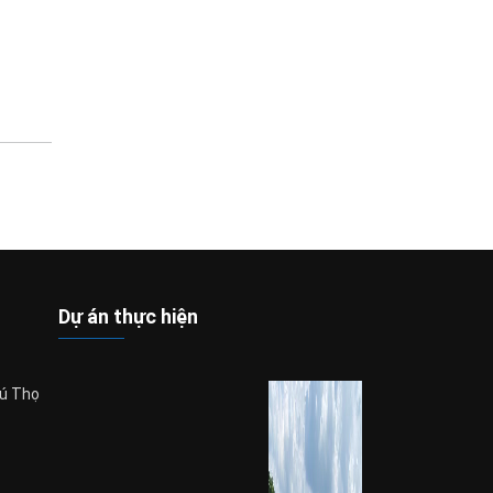
Dự án thực hiện
hú Thọ