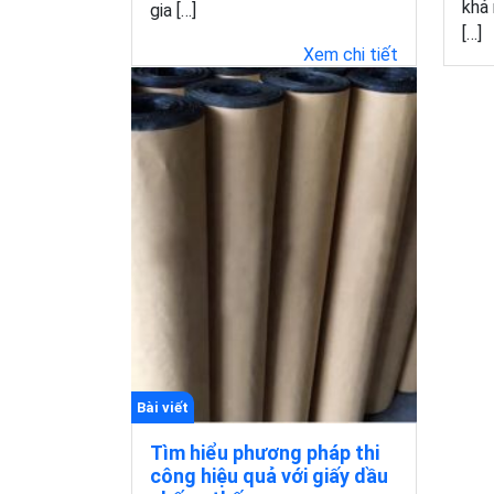
khả 
gia […]
[…]
Xem chi tiết
Bài viết
Tìm hiểu phương pháp thi
công hiệu quả với giấy dầu