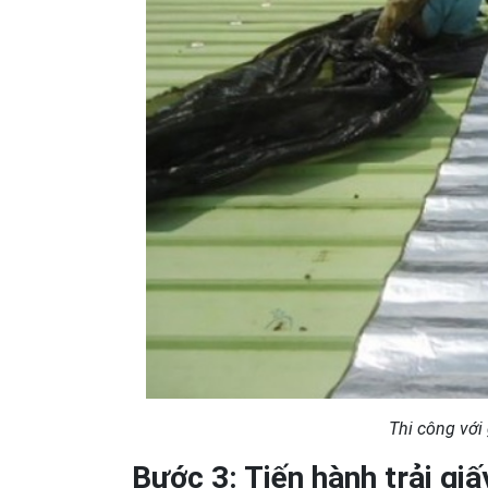
Thi công với
Bước 3: Tiến hành trải gi