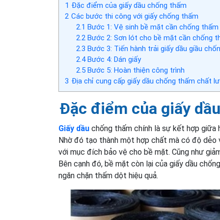
1
Đặc điểm của giấy dầu chống thấm
2
Các bước thi công với giấy chống thấm
2.1
Bước 1: Vệ sinh bề mặt cần chống thấm
2.2
Bước 2: Sơn lót cho bề mặt cần chống 
2.3
Bước 3: Tiến hành trải giấy dầu giầu chố
2.4
Bước 4: Dán giấy
2.5
Bước 5: Hoàn thiện công trình
3
Địa chỉ cung cấp giấy dầu chống thấm chất l
Đặc điểm của giấy dầ
Giấy dầu
chống thấm chính là sự kết hợp giữa 
Nhờ đó tạo thành một hợp chất mà có độ dẻo v
với mục đích bảo vệ cho bề mặt. Cũng như giảm
Bên cạnh đó, bề mặt còn lại của giấy dầu chốn
ngăn chặn thấm dột hiệu quả.