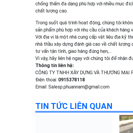
chống thấm đa dạng phù hợp với nhiều mục đích
chất lượng cao.
Trong suốt quá trình hoạt động, chúng tôi khôn
sản phẩm phù hợp với nhu cầu của khách hàng vớ
Với địa vị là một nhà cung cấp vật liệu địa kỹ 
nhà thầu xây dựng đánh giá cao về chất lượng dị
tư vấn tận tình, giao hàng đúng hẹn,…
Vì vậy, hãy liên hệ ngay với chúng tôi để nhận 
Thông tin liên hệ:
CÔNG TY TNHH XÂY DỰNG VÀ THƯƠNG MẠI 
Điện thoại:
0915378118
Email: Salesp.phuannam@gmail.com
TIN TỨC LIÊN QUAN