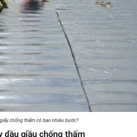
 giấy chống thấm có bao nhiêu bước?
ấy dầu giầu chống thấm