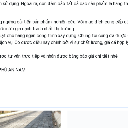
 sử dụng. Ngoài ra, còn đảm bảo tất cả các sản phẩm là hàng th
g ngừng cải tiến sản phẩm, nghiên cứu. Với mục đích cung cấp cá
i mức giá cạnh tranh nhất thị trường.
thuật cho hàng ngàn công trình xây dựng. Chúng tôi cũng đã được 
ch vụ. Có được điều này chính bởi vì sự chất lượng, giá cả hợp l
được tư vấn trực tiếp và nhận được bảng báo giá chi tiết nhé.
PHÚ AN NAM