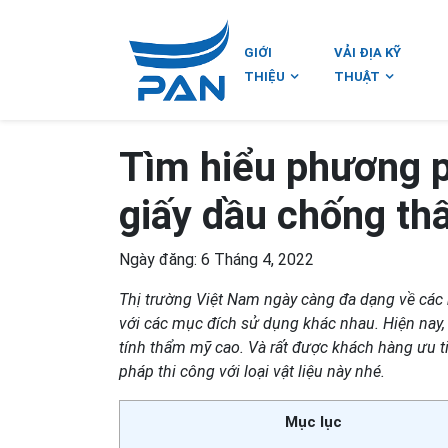
GIỚI
VẢI ĐỊA KỸ
THIỆU
THUẬT
Tìm hiểu phương p
giấy dầu chống t
Ngày đăng: 6 Tháng 4, 2022
Thị trường Việt Nam ngày càng đa dạng về các
với các mục đích sử dụng khác nhau. Hiện nay
tính thẩm mỹ cao. Và rất được khách hàng ưu t
pháp thi công với loại vật liệu này nhé.
Mục lục