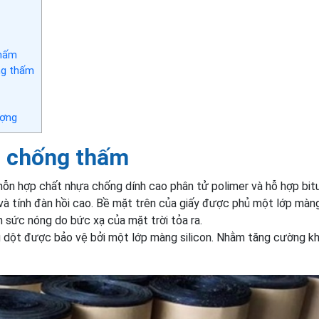
thấm
ng thấm
ượng
u chống thấm
hỗn hợp chất nhựa chống dính cao phân tử polimer và hỗ hợp bit
à tính đàn hồi cao. Bề mặt trên của giấy được phủ một lớp mà
 sức nóng do bức xạ của mặt trời tỏa ra.
g dột được bảo vệ bởi một lớp màng silicon. Nhằm tăng cường k