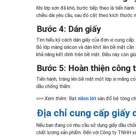
Khi lớp sơn đã khô, bước tiếp theo là tiến hàn
chiều dài yêu cầu, sau đó cắt theo kích thước
Bước 4: Dán giấy
Tìm hiểu kỹ cách dán giấy của đơn vị cung cấp
Bỏ lớp màng silicon và dán khít lên bề mặt cần
khả năng kết dính trên bề mặt. Điều này còn giú
Bước 5: Hoàn thiện công t
Tiến hành, tráng lên bề mặt một lớp xi măng c
dầu chống thấm.
>>> Xem thêm:
Bạt
nilon lót
sàn đổ bê tông ch
Địa chỉ cung cấp giấy
Nếu bạn đang có nhu cầu sử dụng giấy dầu chố
chất lượng sản phẩm. Đến với Công ty TNHH x