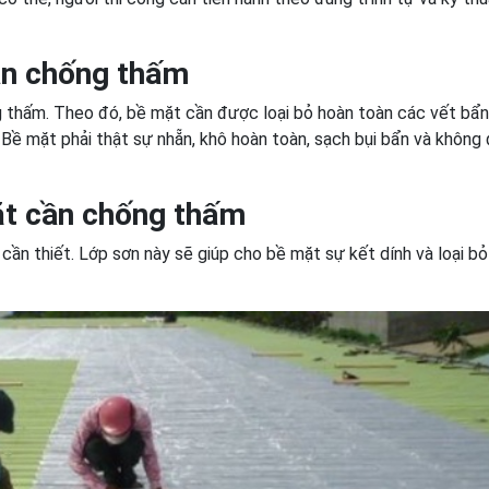
ần chống thấm
g thấm. Theo đó, bề mặt cần được loại bỏ hoàn toàn các vết bẩn
g. Bề mặt phải thật sự nhẵn, khô hoàn toàn, sạch bụi bẩn và khôn
ặt cần chống thấm
 cần thiết. Lớp sơn này sẽ giúp cho bề mặt sự kết dính và loại b