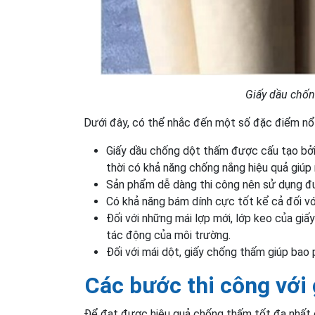
Giấy dầu chốn
Dưới đây, có thể nhắc đến một số đặc điểm nổi
Giấy dầu chống dột thấm được cấu tạo bởi
thời có khả năng chống nắng hiệu quả giúp
Sản phẩm dễ dàng thi công nên sử dụng đượ
Có khả năng bám dính cực tốt kể cả đối v
Đối với những mái lợp mới, lớp keo của giấ
tác động của môi trường.
Đối với mái dột, giấy chống thấm giúp bao 
Các bước thi công với
Để đạt được hiệu quả chống thấm tốt đa nhất có