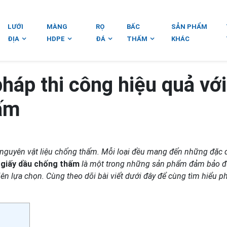
LƯỚI
MÀNG
RỌ
BẤC
SẢN PHẨM
ĐỊA
HDPE
ĐÁ
THẤM
KHÁC
háp thi công hiệu quả với
hấm
 nguyên vật liệu chống thấm. Mỗi loại đều mang đến những đặc
,
giấy dầu chống thấm
là một trong những sản phẩm đảm bảo 
iên lựa chọn. Cùng theo dõi bài viết dưới đây để cùng tìm hiểu 