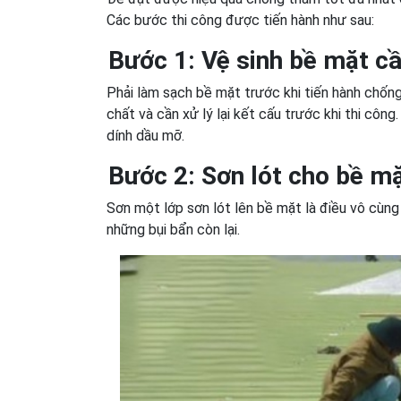
Các bước thi công được tiến hành như sau:
Bước 1: Vệ sinh bề mặt c
Phải làm sạch bề mặt trước khi tiến hành chốn
chất và cần xử lý lại kết cấu trước khi thi côn
dính dầu mỡ.
Bước 2: Sơn lót cho bề m
Sơn một lớp sơn lót lên bề mặt là điều vô cùng
những bụi bẩn còn lại.