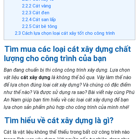
2.2.2
Cát vàng
2.2.3
Cát đen
2.2.4
Cát san lấp
2.2.5
Cát bê tông
2.3
Cách lựa chọn loại cát xây tốt cho công trình
Tìm mua các loại cát xây dựng chất
lượng cho công trình của bạn
Bạn đang chuẩn bị thi công công trình xây dựng. Lựa chọn
vật liệu
cát xây dựng
là không thể bỏ qua. Vậy làm thế nào
để lựa chọn đúng loại cát xây dựng? Và chúng có đặc điểm
như thế nào? Và được sử dụng ra sao? Bài viết này cùng Phú
An Nam giúp bạn tìm hiểu về các loại cát xây dựng để bạn
lựa chọn sản phẩm phù hợp cho công trình của mình nhé!
Tìm hiểu về cát xây dựng là gì?
Cát là vật liệu không thể thiếu trong bất cứ công trình nào