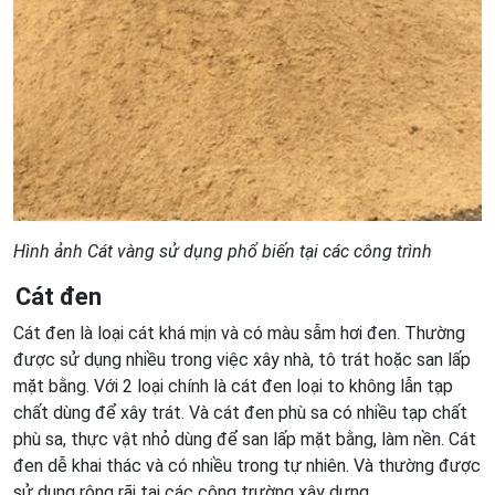
Hình ảnh Cát vàng sử dụng phổ biến tại các công trình
Cát đen
Cát đen là loại cát khá mịn và có màu sẫm hơi đen. Thường
được sử dụng nhiều trong việc xây nhà, tô trát hoặc san lấp
mặt bằng. Với 2 loại chính là cát đen loại to không lẫn tạp
chất dùng để xây trát. Và cát đen phù sa có nhiều tạp chất
phù sa, thực vật nhỏ dùng để san lấp mặt bằng, làm nền. Cát
đen dễ khai thác và có nhiều trong tự nhiên. Và thường được
sử dụng rộng rãi tại các công trường xây dựng.