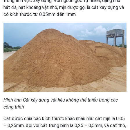
trong lĩnh vực xây dựng. Với nguồn gốc tự nhiên, dạng như
hát đá, hạt khoáng vật nhỏ, mịn được gọi là cát xây dựng và
có kích thước từ 0,05mm đến 1mm.
Hình ảnh Cát xây dựng vật liệu không thể thiếu trong các
công trình
Cát được chia các kích thước khác nhau như cát mịn là 0,05
– 0,25mm, đối với cát trung bình là 0,25 – 0,5mm, và cát thô,