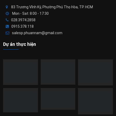
83 Trương Vĩnh Ký, Phường Phú Thọ Hòa, TP. HCM
Mon - Sat: 8:00 - 17:30
028.3974.2858
0915.378.118
salesp.phuannam@gmail.com
Dự án thực hiện