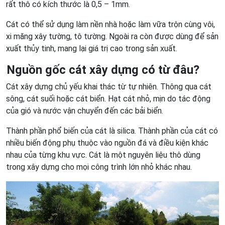
rất thô có kích thước là 0,5 – 1mm.
Cát có thể sử dụng làm nền nhà hoặc làm vữa trộn cùng vôi,
xi măng xây tường, tô tường. Ngoài ra còn được dùng để sản
xuất thủy tinh, mang lại giá trị cao trong sản xuất.
Nguồn gốc cát xây dựng có từ đâu?
Cát xây dựng chủ yếu khai thác từ tự nhiên. Thông qua cát
sông, cát suối hoặc cát biển. Hạt cát nhỏ, mịn do tác động
của gió và nước vận chuyển đến các bải biển.
Thành phần phổ biến của cát là silica. Thành phần của cát có
nhiều biến động phụ thuộc vào nguồn đá và điều kiện khác
nhau của từng khu vực. Cát là một nguyên liệu thô dùng
trong xây dựng cho mọi công trình lớn nhỏ khác nhau.