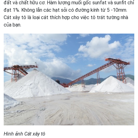
đất và chất hữu cơ. Hàm lượng muối gốc sunfat và sunfit chỉ
đạt 1%. Không lẫn các hạt sỏi có đường kính từ 5 -10mm.
Cát xây tô là loại cát thích hợp cho việc tô trát tường nhà
của bạn.
Hình ảnh Cát xây tô