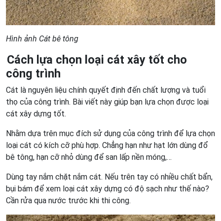
Hình ảnh Cát bê tông
Cách lựa chọn loại cát xây tốt cho
công trình
Cát là nguyên liệu chính quyết định đến chất lượng và tuổi
thọ của công trình. Bài viết này giúp bạn lựa chọn được loại
cát xây dựng tốt.
Nhằm dựa trên mục đích sử dụng của công trình để lựa chọn
loại cát có kích cỡ phù hợp. Chẳng hạn như hạt lớn dùng đổ
bê tông, hạn cỡ nhỏ dùng để san lấp nền móng,…
Dùng tay nắm chặt nắm cát. Nếu trên tay có nhiều chất bẩn,
bụi bám để xem loại cát xây dựng có độ sạch như thế nào?
Cần rửa qua nước trước khi thi công.