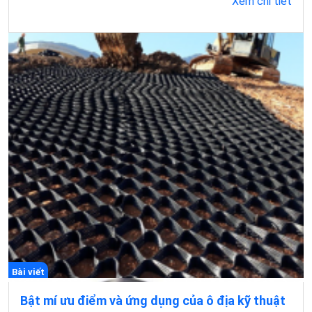
Xem chi tiết
Bài viết
Bật mí ưu điểm và ứng dụng của ô địa kỹ thuật