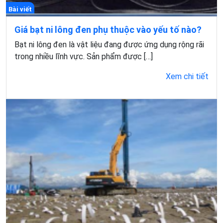
Bài viết
Giá bạt ni lông đen phụ thuộc vào yếu tố nào?
Bạt ni lông đen là vật liệu đang được ứng dụng rộng rãi
trong nhiều lĩnh vực. Sản phẩm được […]
Xem chi tiết