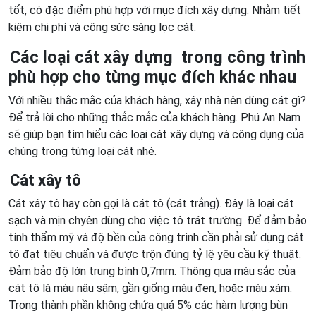
tốt, có đặc điểm phù hợp với mục đích xây dựng. Nhằm tiết
kiệm chi phí và công sức sàng lọc cát.
Các loại cát xây dựng trong công trình
phù hợp cho từng mục đích khác nhau
Với nhiều thắc mắc của khách hàng, xây nhà nên dùng cát gì?
Để trả lời cho những thắc mắc của khách hàng. Phú An Nam
sẽ giúp bạn tìm hiểu các loại cát xây dựng và công dụng của
chúng trong từng loại cát nhé.
Cát xây tô
Cát xây tô hay còn gọi là cát tô (cát trắng). Đây là loại cát
sạch và mịn chyên dùng cho việc tô trát trường. Để đảm bảo
tính thẩm mỹ và độ bền của công trình cần phải sử dụng cát
tô đạt tiêu chuẩn và được trộn đúng tỷ lệ yêu cầu kỹ thuật.
Đảm bảo độ lớn trung bình 0,7mm. Thông qua màu sắc của
cát tô là màu nâu sậm, gần giống màu đen, hoặc màu xám.
Trong thành phần không chứa quá 5% các hàm lượng bùn