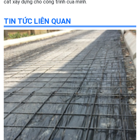
cát xây dựng cho công trình của mình.
TIN TỨC LIÊN QUAN