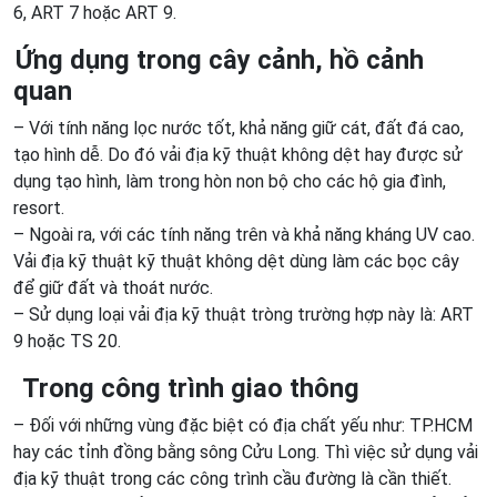
6, ART 7 hoặc ART 9.
Ứng dụng
trong cây cảnh, hồ cảnh
quan
– Với tính năng lọc nước tốt, khả năng giữ cát, đất đá cao,
tạo hình dễ. Do đó vải địa kỹ thuật không dệt hay được sử
dụng tạo hình, làm trong hòn non bộ cho các hộ gia đình,
resort.
– Ngoài ra, với các tính năng trên và khả năng kháng UV cao.
Vải địa kỹ thuật kỹ thuật không dệt dùng làm các bọc cây
để giữ đất và thoát nước.
– Sử dụng loại vải địa kỹ thuật tròng trường hợp này là: ART
9 hoặc TS 20.
T
rong công trình giao thôn
g
– Đối với những vùng đặc biệt có địa chất yếu như: TP.HCM
hay các tỉnh đồng bằng sông Cửu Long. Thì việc sử dụng vải
địa kỹ thuật trong các công trình cầu đường là cần thiết.