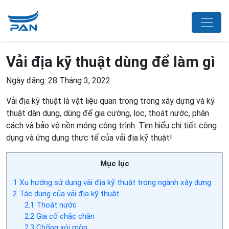
Vải địa kỹ thuật dùng để làm gì
Ngày đăng: 28 Tháng 3, 2022
Vải địa kỹ thuật là vật liệu quan trọng trong xây dựng và kỹ
thuật dân dụng, dùng để gia cường, lọc, thoát nước, phân
cách và bảo vệ nền móng công trình. Tìm hiểu chi tiết công
dụng và ứng dụng thực tế của vải địa kỹ thuật!
Mục lục
1
Xu hướng sử dụng vải địa kỹ thuật trong ngành xây dựng
2
Tác dụng của vải địa kỹ thuật
2.1
Thoát nước
2.2
Gia cố chắc chắn
2.3
Chống xói mòn