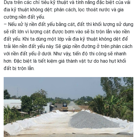
Dựa trên các chỉ tiêu kỹ thuật và tính năng đặc biệt của vải
địa kỹ thuật không dệt: phân cách, lọc thoát nước và gia
cường nền đất yếu.
– Nếu xử lý nền đất yếu bằng cát, đất thì khối lượng sử dụng
sẽ rất lớn vì lượng cát được bơm vào sẽ bị trộn lẫn vào nền
đất yếu. Khi ta dùng một lớp vải địa kỹ thuật không dệt để
trải lên nền đất yếu này. Sẽ giúp nền đường ở trên phân cách
với nền đất yếu ở dưới. Như vậy, tiến độ thi công sẽ nhanh
hơn. Đặc biệt là tiết kiệm giá thành vật tư do hao hụt khối
đất bị trộn lẫn.