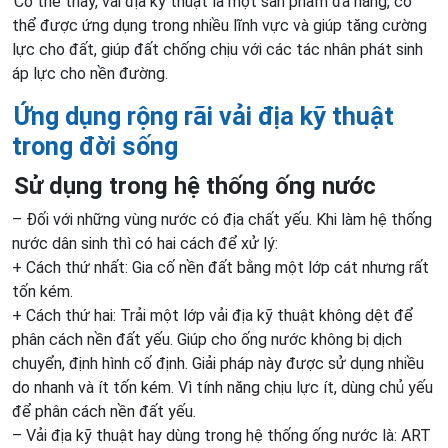
Có thể thấy, vải địa kỹ thuật là một sản phẩm đa năng, có
thể được ứng dụng trong nhiều lĩnh vực và giúp tăng cường
lực cho đất, giúp đất chống chịu với các tác nhân phát sinh
áp lực cho nền đường.
Ứng dụng rộng rãi vải địa kỹ thuật
trong đời sống
Sử dụng trong
hệ thống ống nước
– Đối với những vùng nước có địa chất yếu. Khi làm hệ thống
nước dân sinh thì có hai cách để xử lý:
+ Cách thứ nhất: Gia cố nền đất bằng một lớp cát nhưng rất
tốn kém.
+ Cách thứ hai: Trải một lớp vải địa kỹ thuật không dệt để
phân cách nền đất yếu. Giúp cho ống nước không bị dịch
chuyển, định hình cố định. Giải pháp này được sử dụng nhiều
do nhanh và ít tốn kém. Vì tính năng chịu lực ít, dùng chủ yếu
để phân cách nền đất yếu.
– Vải địa kỹ thuật hay dùng trong hệ thống ống nước là: ART