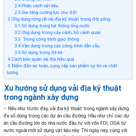
2.4
Phân cách vật liệu
2.5
Gia tăng cường lực cho đất
3
Ứng dụng rộng rãi vải địa kỹ thuật trong đời sống
3.1
Sử dụng trong hệ thống ống nước
3.2
Ứng dụng trong cây cảnh, hồ cảnh quan
3.3
Trong công trình giao thông
3.4
Vận dụng trong các công trình dẫn cầu
3.5
Sử dụng trong đê kè
4
Cách bảo quản vải địa hiệu quả
5
Điểm đến an toàn, cung cấp sản phẩm uy tín và chất
lượng
Xu hướng
sử dụng
vải địa kỹ thuật
trong ngành xây dựng
– Nếu như trước đây, vải địa kỹ thuật trong ngành xây dựng
đa số dùng trong các dự án cầu đường. Hầu như chỉ các dự
án cầu đường lớn do nhà nước đầu tư với vốn FDI, ODA từ
nước ngoài mới sử dụng vật liệu này. Thì ngày nay, cùng với