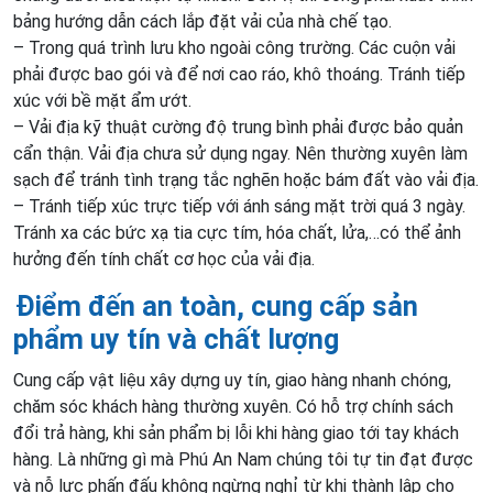
bảng hướng dẫn cách lắp đặt vải của nhà chế tạo.
– Trong quá trình lưu kho ngoài công trường. Các cuộn vải
phải được bao gói và để nơi cao ráo, khô thoáng. Tránh tiếp
xúc với bề mặt ẩm ướt.
– Vải địa kỹ thuật cường độ trung bình phải được bảo quản
cẩn thận. Vải địa chưa sử dụng ngay. Nên thường xuyên làm
sạch để tránh tình trạng tắc nghẽn hoặc bám đất vào vải địa.
– Tránh tiếp xúc trực tiếp với ánh sáng mặt trời quá 3 ngày.
Tránh xa các bức xạ tia cực tím, hóa chất, lửa,…có thể ảnh
hưởng đến tính chất cơ học của vải địa.
Điểm đến an toàn, cung cấp sản
phẩm uy tín và chất lượng
Cung cấp vật liệu xây dựng uy tín, giao hàng nhanh chóng,
chăm sóc khách hàng thường xuyên. Có hỗ trợ chính sách
đổi trả hàng, khi sản phẩm bị lỗi khi hàng giao tới tay khách
hàng. Là những gì mà Phú An Nam chúng tôi tự tin đạt được
và nỗ lực phấn đấu không ngừng nghỉ từ khi thành lập cho