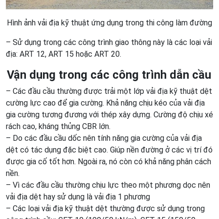
Hình ảnh vải địa kỹ thuật ứng dụng trong thi công làm đường
– Sử dụng trong các công trình giao thông này là các loại vải
địa: ART 12, ART 15 hoặc ART 20.
Vận dụng trong
các
công trình
dẫn
cầu
– Các đầu cầu thường được trải một lớp vải địa kỹ thuật dệt
cường lực cao để gia cường. Khả năng chịu kéo của vải địa
gia cường tương đương với thép xây dựng. Cường độ chịu xé
rách cao, kháng thủng CBR lớn.
– Do các đầu cầu dốc nên tính năng gia cường của vải địa
dệt có tác dụng đặc biệt cao. Giúp nền đường ở các vị trí đó
được gia cố tốt hơn. Ngoài ra, nó còn có khả năng phân cách
nền.
– Vì các đầu cầu thường chịu lực theo một phương dọc nên
vải địa dệt hay sử dụng là vải địa 1 phương
– Các loại vải địa kỹ thuật dệt thường được sử dụng trong