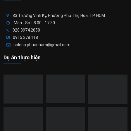
83 Trương Vĩnh Ký, Phường Phú Thọ Hòa, TP. HCM
Mon - Sat: 8:00 - 17:30
028.3974.2858
0915.378.118
salesp.phuannam@gmail.com
Dự án thực hiện