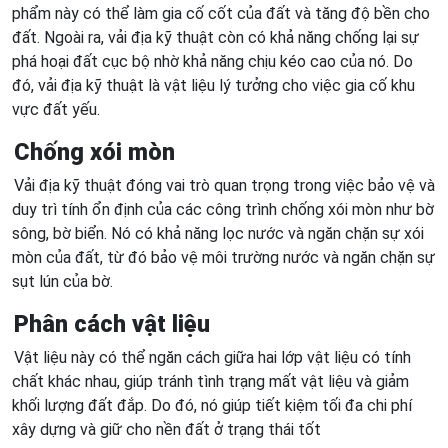
phẩm này có thể làm gia cố cốt của đất và tăng độ bền cho
đất. Ngoài ra, vải địa kỹ thuật còn có khả năng chống lại sự
phá hoại đất cục bộ nhờ khả năng chịu kéo cao của nó. Do
đó, vải địa kỹ thuật là vật liệu lý tưởng cho việc gia cố khu
vực đất yếu.
Chống xói mòn
Vải địa kỹ thuật đóng vai trò quan trọng trong việc bảo vệ và
duy trì tính ổn định của các công trình chống xói mòn như bờ
sông, bờ biển. Nó có khả năng lọc nước và ngăn chặn sự xói
mòn của đất, từ đó bảo vệ môi trường nước và ngăn chặn sự
sụt lún của bờ.
Phân cách vật liệu
Vật liệu này có thể ngăn cách giữa hai lớp vật liệu có tính
chất khác nhau, giúp tránh tình trạng mất vật liệu và giảm
khối lượng đất đắp. Do đó, nó giúp tiết kiệm tối đa chi phí
xây dựng và giữ cho nền đất ở trạng thái tốt