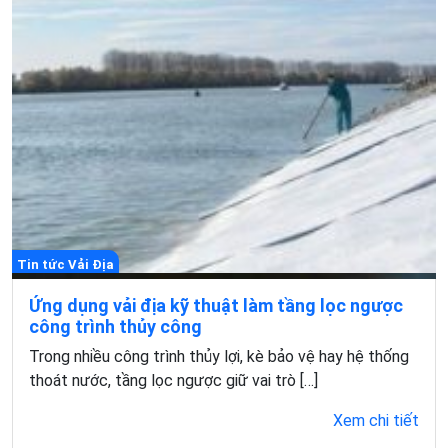
Tin tức Vải Địa
Ứng dụng vải địa kỹ thuật làm tầng lọc ngược
công trình thủy công
Trong nhiều công trình thủy lợi, kè bảo vệ hay hệ thống
thoát nước, tầng lọc ngược giữ vai trò […]
Xem chi tiết