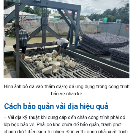
Hình ảnh bỏ đá vào thảm đá/rọ đá ứng dụng trong công trình
bảo vệ chân kè
Cách b
ảo quản vải địa hiệu quả
– Vải địa kỹ thuật khi cung cấp đến chân công trình phải có
lớp bọc bảo vệ. Phải có kho chứa để bảo quản, tránh phơi
chúng dưới điều kiện tự nhiên. Đơn vị thi công phải xuất trình