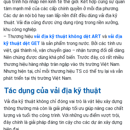
quá trình hội nhập nền kinh tế thế giới. Kết hợp cùng sự quan
tâm mạnh mẽ của các cấp chính quyền ở mỗi địa phương.
Các dự án nội bộ hay san lấp nền đất đều dùng vải địa kỹ
thuật. Vải địa cũng được ứng dụng rộng trong nền xưởng,
khu công nghiệp.
– Thương hiệu
vải địa kỹ thuật không dệt ART
và
vải địa
kỹ thuật dệt GET
là sản phẩm trong nước. Bởi các tính ưu
việt, giá thành rẻ, vận chuyển giao – nhận tương đối dễ dàng.
Nên chúng được dùng khá phổ biến. Trước đây, có rất nhiều
thương hiệu hàng nhập tràn ngập vào thị trường Việt Nam.
Nhưng hiện tại, chỉ mỗi thương hiệu TS có thể trụ lại và vẫn
phát triển tại thị trường Việt Nam.
Tác dụng của vải địa kỹ thuật
Vải địa kỹ thuật không chỉ đóng vai trò là vật liệu xây dựng
thông thường mà còn là giải pháp tối ưu giúp nâng cao chất
lượng và tuổi thọ công trình. Với những ưu điểm vượt trội,
đây chính là giải pháp đáng tin cậy cho các dự án xây dựng
hiện đại.