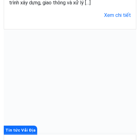
trình xây dựng, giao thông và xử lý […]
Xem chi tiết
Tin tức Vải Địa