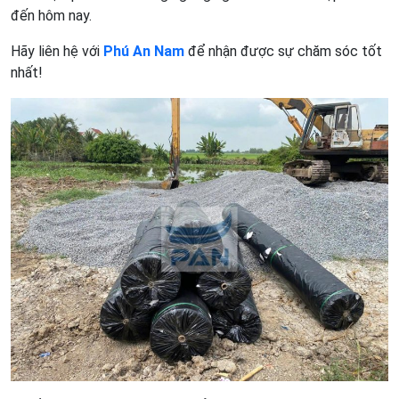
đến hôm nay.
Hãy liên hệ với
Phú An Nam
để nhận được sự chăm sóc tốt
nhất!