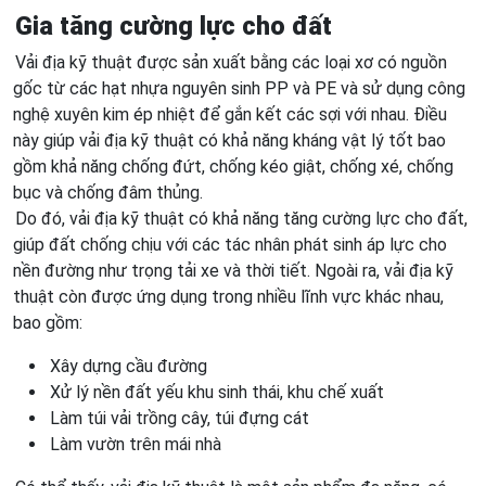
Gia tăng cường lực cho đất
Vải địa kỹ thuật được sản xuất bằng các loại xơ có nguồn
gốc từ các hạt nhựa nguyên sinh PP và PE và sử dụng công
nghệ xuyên kim ép nhiệt để gắn kết các sợi với nhau. Điều
này giúp vải địa kỹ thuật có khả năng kháng vật lý tốt bao
gồm khả năng chống đứt, chống kéo giật, chống xé, chống
bục và chống đâm thủng.
Do đó, vải địa kỹ thuật có khả năng tăng cường lực cho đất,
giúp đất chống chịu với các tác nhân phát sinh áp lực cho
nền đường như trọng tải xe và thời tiết. Ngoài ra, vải địa kỹ
thuật còn được ứng dụng trong nhiều lĩnh vực khác nhau,
bao gồm:
Xây dựng cầu đường
Xử lý nền đất yếu khu sinh thái, khu chế xuất
Làm túi vải trồng cây, túi đựng cát
Làm vườn trên mái nhà