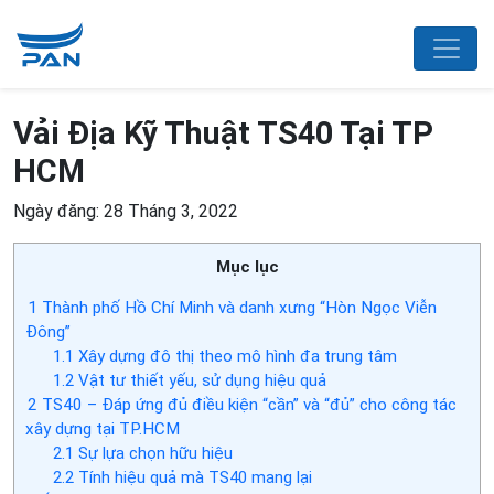
Vải Địa Kỹ Thuật TS40 Tại TP
HCM
Ngày đăng: 28 Tháng 3, 2022
Mục lục
1
Thành phố Hồ Chí Minh và danh xưng “Hòn Ngọc Viễn
Đông”
1.1
Xây dựng đô thị theo mô hình đa trung tâm
1.2
Vật tư thiết yếu, sử dụng hiệu quả
2
TS40 – Đáp ứng đủ điều kiện “cần” và “đủ” cho công tác
xây dựng tại TP.HCM
2.1
Sự lựa chọn hữu hiệu
2.2
Tính hiệu quả mà TS40 mang lại