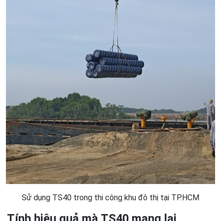
Sử dụng TS40 trong thi công khu đô thị tại TP.HCM
Tính hiệu quả mà TS40 mang lại