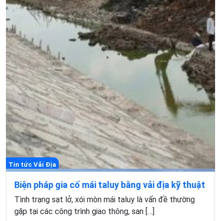
Tin tức Vải Địa
Biện pháp gia cố mái taluy bằng vải địa kỹ thuật
Tình trạng sạt lở, xói mòn mái taluy là vấn đề thường
gặp tại các công trình giao thông, san […]