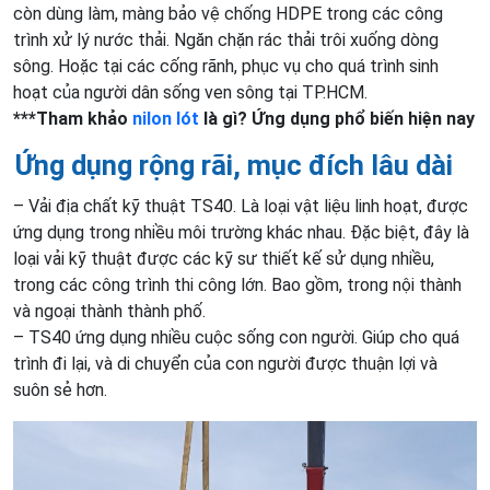
còn dùng làm, màng bảo vệ chống HDPE trong các công
trình xử lý nước thải. Ngăn chặn rác thải trôi xuống dòng
sông. Hoặc tại các cống rãnh, phục vụ cho quá trình sinh
hoạt của người dân sống ven sông tại TP.HCM.
***Tham khảo
nilon lót
là gì? Ứng dụng phổ biến hiện nay
Ứng dụng
rộng rãi, mục đích lâu dài
– Vải địa chất kỹ thuật TS40. Là loại vật liệu linh hoạt, được
ứng dụng trong nhiều môi trường khác nhau. Đặc biệt, đây là
loại vải kỹ thuật được các kỹ sư thiết kế sử dụng nhiều,
trong các công trình thi công lớn. Bao gồm, trong nội thành
và ngoại thành thành phố.
– TS40 ứng dụng nhiều cuộc sống con người. Giúp cho quá
trình đi lại, và di chuyển của con người được thuận lợi và
suôn sẻ hơn.