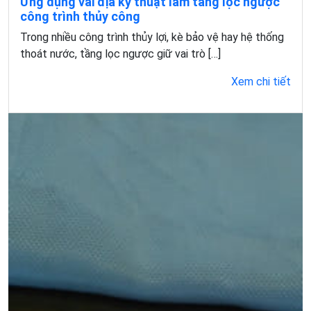
Ứng dụng vải địa kỹ thuật làm tầng lọc ngược
công trình thủy công
Trong nhiều công trình thủy lợi, kè bảo vệ hay hệ thống
thoát nước, tầng lọc ngược giữ vai trò […]
Xem chi tiết