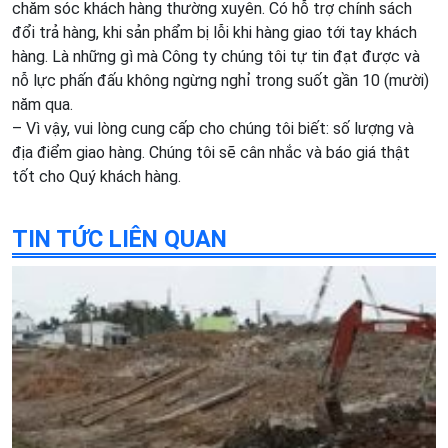
chăm sóc khách hàng thường xuyên. Có hỗ trợ chính sách
đổi trả hàng, khi sản phẩm bị lỗi khi hàng giao tới tay khách
hàng. Là những gì mà Công ty chúng tôi tự tin đạt được và
nỗ lực phấn đấu không ngừng nghỉ trong suốt gần 10 (mười)
năm qua.
– Vì vậy, vui lòng cung cấp cho chúng tôi biết: số lượng và
địa điểm giao hàng. Chúng tôi sẽ cân nhắc và báo giá thật
tốt cho Quý khách hàng.
TIN TỨC LIÊN QUAN