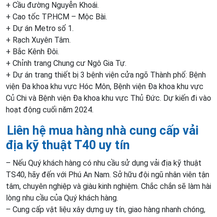
+ Cầu đường Nguyễn Khoái.
+ Cao tốc TP.HCM – Mộc Bài.
+ Dự án Metro số 1.
+ Rạch Xuyên Tâm.
+ Bắc Kênh Đôi.
+ Chỉnh trang Chung cư Ngô Gia Tự.
+ Dự án trang thiết bị 3 bệnh viện cửa ngõ Thành phố: Bệnh
viện Đa khoa khu vực Hóc Môn, Bệnh viện Đa khoa khu vực
Củ Chi và Bệnh viện Đa khoa khu vực Thủ Đức. Dự kiến đi vào
hoạt động cuối năm 2024.
Liên hệ mua hàng nhà cung cấp vải
địa kỹ thuật T40 uy tín
– Nếu Quý khách hàng có nhu cầu sử dụng vải địa kỹ thuật
TS40, hãy đến với Phú An Nam. Sở hữu đội ngũ nhân viên tận
tâm, chuyên nghiệp và giàu kinh nghiệm. Chắc chắn sẽ làm hài
lòng nhu cầu của Quý khách hàng.
– Cung cấp vật liệu xây dựng uy tín, giao hàng nhanh chóng,