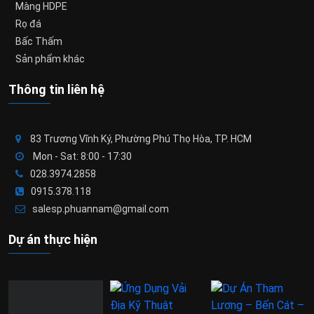
Màng HDPE
Rọ đá
Bấc Thấm
Sản phẩm khác
Thông tin liên hệ
83 Trương Vĩnh Ký, Phường Phú Thọ Hòa, TP. HCM
Mon - Sat: 8:00 - 17:30
028.3974.2858
0915.378.118
salesp.phuannam@gmail.com
Dự án thực hiện