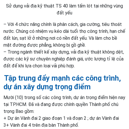
Sử dụng vải địa kỹ thuật TS 40 làm tấm lót tại những vùng
đất yếu
– Với 4 chức năng chính là phân cách, gia cường, tiêu thoát
nước. Chúng có nhiệm vụ kéo dài tuổi thọ công trình, hạn chế
đất lún, sạt lở ở những nơi có nền đất yếu. Và làm cho bề
mặt đường được phẳng, không bị gồ ghề.
– Trong ngành thiết kế xây dựng, vải địa kỹ thuật không dệt,
được các kỹ sư chuyên nghiệp đánh giá, ước lượng tỉ lệ của
đất để khi lựa chọn loại vải phù hợp.
Tập trung đẩy mạnh các công trình,
dự án xây dựng trọng điểm
Mười (10) trong số các công trình, dự án trọng điểm hiện nay
tại TP.HCM. Đã và đang được chính quyền Thành phố chú
trọng Bao gồm:
+ Dự án Vành đai 2 giao đoạn 1 và đoạn 2 ; dự án Vành đai
3+ Vành đai 4 trên địa bàn Thành phố.