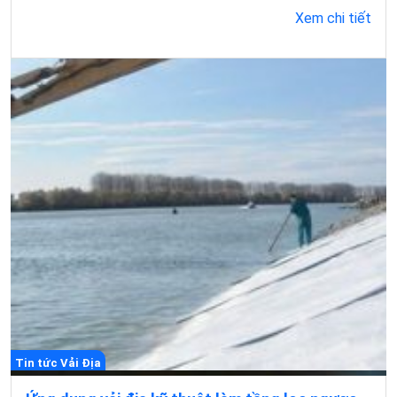
Xem chi tiết
Tin tức Vải Địa