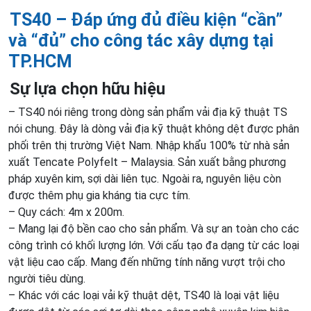
TS40 – Đáp ứng đủ điều kiện “cần”
và “đủ” cho công tác xây dựng tại
TP.HCM
Sự lựa chọn hữu hiệu
– TS40 nói riêng trong dòng sản phẩm vải địa kỹ thuật TS
nói chung. Đây là dòng vải địa kỹ thuật không dệt được phân
phối trên thị trường Việt Nam. Nhập khẩu 100% từ nhà sản
xuất Tencate Polyfelt – Malaysia. Sản xuất bằng phương
pháp xuyên kim, sợi dài liên tục. Ngoài ra, nguyên liệu còn
được thêm phụ gia kháng tia cực tím.
– Quy cách: 4m x 200m.
– Mang lại độ bền cao cho sản phẩm. Và sự an toàn cho các
công trình có khối lượng lớn. Với cấu tạo đa dạng từ các loại
vật liệu cao cấp. Mang đến những tính năng vượt trội cho
người tiêu dùng.
– Khác với các loại vải kỹ thuật dệt, TS40 là loại vật liệu