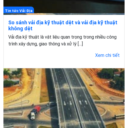
Tin tức Vải Địa
So sánh vải địa kỹ thuật dệt và vải địa kỹ thuật
không dệt
Vải địa kỹ thuật là vật liệu quan trọng trong nhiều công
trình xây dựng, giao thông và xử lý […]
Xem chi tiết