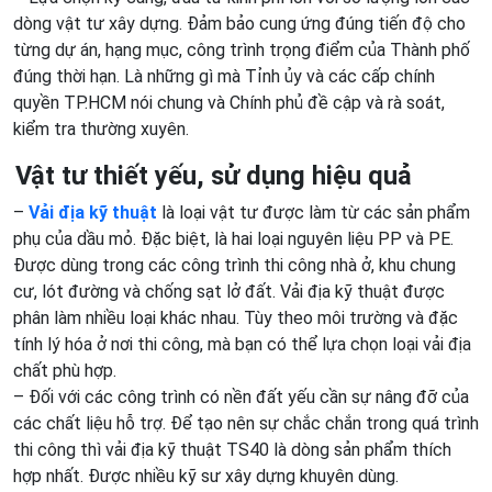
dòng vật tư xây dựng. Đảm bảo cung ứng đúng tiến độ cho
từng dự án, hạng mục, công trình trọng điểm của Thành phố
đúng thời hạn. Là những gì mà Tỉnh ủy và các cấp chính
quyền TP.HCM nói chung và Chính phủ đề cập và rà soát,
kiểm tra thường xuyên.
Vật tư thiết yếu, sử dụng hiệu quả
–
Vải địa kỹ thuật
là loại vật tư được làm từ các sản phẩm
phụ của dầu mỏ. Đặc biệt, là hai loại nguyên liệu PP và PE.
Được dùng trong các công trình thi công nhà ở, khu chung
cư, lót đường và chống sạt lở đất. Vải địa kỹ thuật được
phân làm nhiều loại khác nhau. Tùy theo môi trường và đặc
tính lý hóa ở nơi thi công, mà bạn có thể lựa chọn loại vải địa
chất phù hợp.
– Đối với các công trình có nền đất yếu cần sự nâng đỡ của
các chất liệu hỗ trợ. Để tạo nên sự chắc chắn trong quá trình
thi công thì vải địa kỹ thuật TS40 là dòng sản phẩm thích
hợp nhất. Được nhiều kỹ sư xây dựng khuyên dùng.