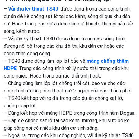
–
Vải địa kỹ thuật TS40
được dùng trong các công trình,
dự án đê kè chống sạt lở tại các kênh, sông đi qua khu dân
cư. Hoặc trong các dự án khu dân cư, khu đô thị mới nằm kề
sông, kênh nước.
– Vải địa kỹ thuật TS40
được dùng trong các công trình
đường nội bộ trong các khu đô thị, khu dân cư hoặc các
công trình công cộng.
– TS40 được dùng làm lớp lót bảo vệ
màng chống thấm
HDPE
. Trong các công trình xử lý nước thải trong các khu
công ngiệp. Hoặc trong bãi rác thải sinh hoạt.
– Chúng dùng làm lớp lót chống trôi cát, bảo vệ cho các
công trình đường ống thoát nước ngầm của các thành phố.
– TS40 kết hợp với rọ đá trong các dự án chống sạt lở,
chống ngập lụt.
– Dùng kết hợp với màng HDPE trong công trình hầm Biogas.
– Đắp đê chống sạt lở tại các kênh, mương, khu vực bờ kè
giáp sông nơi có nhiều khu dân cư sinh sống.
– Ngoài ra, trong các khu công nghiệp, vải địa kỹ thuật TS40