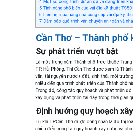
4
Một số công trình, dự án đã và đang triển kha
5
Tính năng phổ biến của vải địa kỹ thuật TS50
6
Liên hệ mua hàng nhà cung cấp vải địa kỹ thu
7
Đảm bảo quá trình vận chuyển an toàn và nha
Cần Thơ – Thành phố k
Sự phát triển vượt bật
Là một trong năm Thành phố trực thuộc Trung 
TP. Hải Phòng. Thì Cần Thơ được xem là Thành ph
văn, tài nguyên nước+ đất, sinh thái, môi trườ
nhiều đến quá trình phát triển của Thành phố nà
Trong đó, công tác quy hoạch và phát triển đô 
xây dựng và phát triển tại đây trong thời gian q
Định hướng quy hoạch xây
Từ khi TP.Cần Thơ được công nhận là đô thị lo
nhiều đến công tác quy hoạch xây dựng và phát 