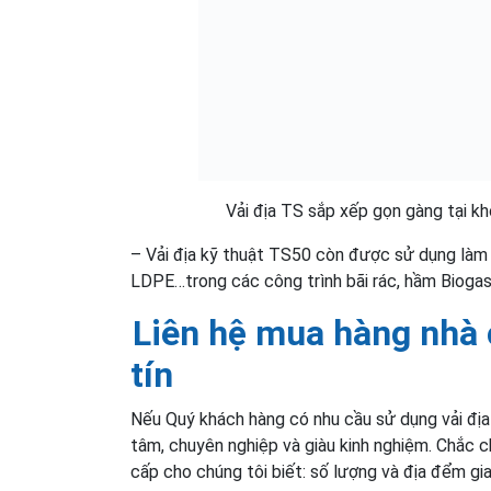
Vải địa TS sắp xếp gọn gàng tại kh
– Vải địa kỹ thuật TS50 còn được sử dụng làm l
LDPE…trong các công trình bãi rác, hầm Biogas
Liên hệ mua hàng nhà 
tín
Nếu Quý khách hàng có nhu cầu sử dụng vải địa
tâm, chuyên nghiệp và giàu kinh nghiệm. Chắc ch
cấp cho chúng tôi biết: số lượng và địa đểm gi