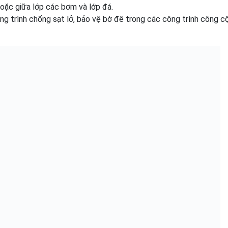
oặc giữa lớp các bơm và lớp đá.
g trình chống sạt lở, bảo vệ bờ đê trong các công trình công c