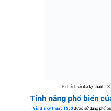
Hình ảnh vải địa kỹ thuật TS
Tính năng phổ biến của
–
Vải địa kỹ thuật TS50
được sử dụng phổ biế