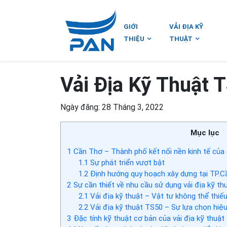
GIỚI
VẢI ĐỊA KỸ
THIỆU
THUẬT
Vải Địa Kỹ Thuật 
Ngày đăng: 28 Tháng 3, 2022
Mục lục
1
Cần Thơ – Thành phố kết nối nền kinh tế của
1.1
Sự phát triển vượt bật
1.2
Định hướng quy hoạch xây dựng tại TP.C
2
Sự cần thiết về nhu cầu sử dụng vải địa kỹ th
2.1
Vải địa kỹ thuật – Vật tư không thể thiế
2.2
Vải địa kỹ thuật TS50 – Sự lựa chọn hiệ
3
Đặc tính kỹ thuật cơ bản của vải địa kỹ thuậ