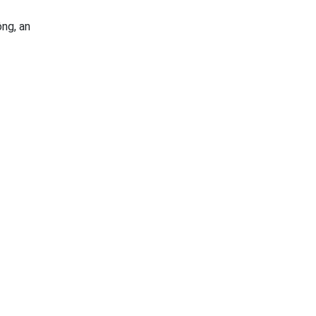
ộng, an