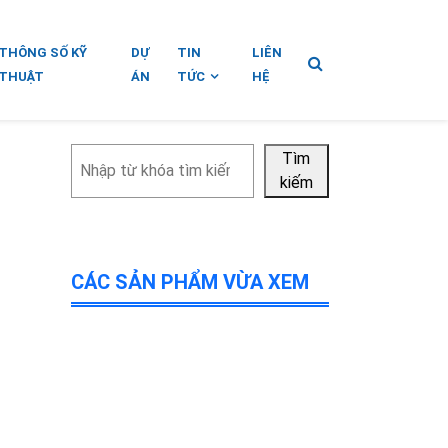
THÔNG SỐ KỸ
DỰ
TIN
LIÊN
THUẬT
ÁN
TỨC
HỆ
Tìm
Tìm
kiếm
kiếm
CÁC SẢN PHẨM VỪA XEM