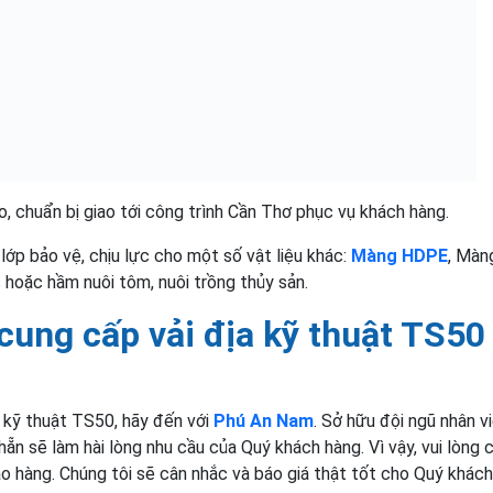
o, chuẩn bị giao tới công trình Cần Thơ phục vụ khách hàng.
ớp bảo vệ, chịu lực cho một số vật liệu khác:
Màng HDPE
, Màn
 hoặc hầm nuôi tôm, nuôi trồng thủy sản.
cung cấp vải địa kỹ thuật TS50
 kỹ thuật TS50, hãy đến với
Phú An Nam
. Sở hữu đội ngũ nhân v
ẵn sẽ làm hài lòng nhu cầu của Quý khách hàng. Vì vậy, vui lòng 
ao hàng. Chúng tôi sẽ cân nhắc và báo giá thật tốt cho Quý khách