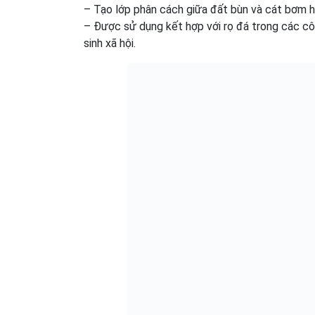
– Tạo lớp phân cách giữa đất bùn và cát bơm h
– Được sử dụng kết hợp với rọ đá trong các côn
sinh xã hội.