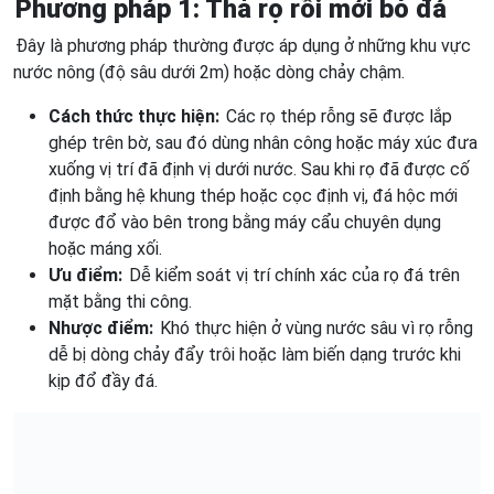
Phương pháp 1: Thả rọ rồi mới bỏ đá
Đây là phương pháp thường được áp dụng ở những khu vực
nước nông (độ sâu dưới 2m) hoặc dòng chảy chậm.
Cách thức thực hiện:
Các rọ thép rỗng sẽ được lắp
ghép trên bờ, sau đó dùng nhân công hoặc máy xúc đưa
xuống vị trí đã định vị dưới nước. Sau khi rọ đã được cố
định bằng hệ khung thép hoặc cọc định vị, đá hộc mới
được đổ vào bên trong bằng máy cẩu chuyên dụng
hoặc máng xối.
Ưu điểm:
Dễ kiểm soát vị trí chính xác của rọ đá trên
mặt bằng thi công.
Nhược điểm:
Khó thực hiện ở vùng nước sâu vì rọ rỗng
dễ bị dòng chảy đẩy trôi hoặc làm biến dạng trước khi
kịp đổ đầy đá.