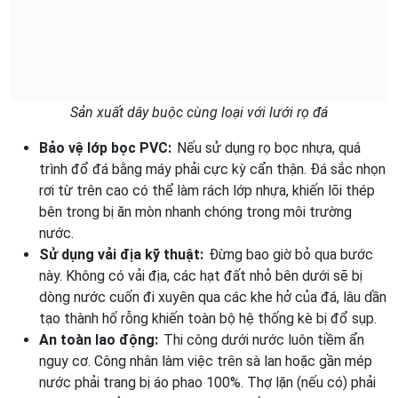
Sản xuất dây buộc cùng loại với lưới rọ đá
Bảo vệ lớp bọc PVC:
Nếu sử dụng rọ bọc nhựa, quá
trình đổ đá bằng máy phải cực kỳ cẩn thận. Đá sắc nhọn
rơi từ trên cao có thể làm rách lớp nhựa, khiến lõi thép
bên trong bị ăn mòn nhanh chóng trong môi trường
nước.
Sử dụng vải địa kỹ thuật:
Đừng bao giờ bỏ qua bước
này. Không có vải địa, các hạt đất nhỏ bên dưới sẽ bị
dòng nước cuốn đi xuyên qua các khe hở của đá, lâu dần
tạo thành hố rỗng khiến toàn bộ hệ thống kè bị đổ sụp.
An toàn lao động:
Thi công dưới nước luôn tiềm ẩn
nguy cơ. Công nhân làm việc trên sà lan hoặc gần mép
nước phải trang bị áo phao 100%. Thợ lặn (nếu có) phải