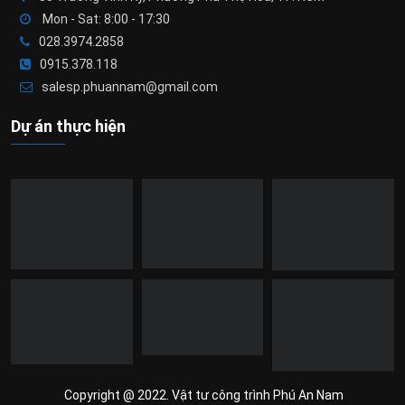
Mon - Sat: 8:00 - 17:30
028.3974.2858
0915.378.118
salesp.phuannam@gmail.com
Dự án thực hiện
Copyright @ 2022. Vật tư công trình Phú An Nam