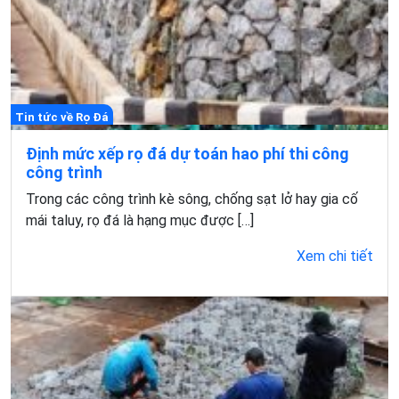
Tin tức về Rọ Đá
Định mức xếp rọ đá dự toán hao phí thi công
công trình
Trong các công trình kè sông, chống sạt lở hay gia cố
mái taluy, rọ đá là hạng mục được […]
Xem chi tiết