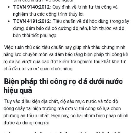
TCVN 9140:2012:
Quy định về trình tự thi công và
nghiệm thu các công trình thủy lợi.
TCVN 4191:2012:
Tiêu chuẩn về đá hộc dùng trong xây
dựng, đảm bảo đá có cường độ nén, kích thước và độ
bền thời tiết phù hợp.
Việc tuân thủ các tiêu chuẩn này giúp nhà thầu chứng minh
năng lực chuyên môn và đảm bảo rằng biện pháp thi công kè
rọ đá sẽ vượt qua các đợt kiểm tra nghiệm thu khắt khe từ
chủ đầu tư và cơ quan chức năng.
Biện pháp thi công rọ đá dưới nước
hiệu quả
Tùy vào điều kiện địa chất, độ sâu mực nước và tốc độ
dòng chảy tại hiện trường mà đơn vị thi công sẽ lựa chọn
phương án tối ưu nhất. Hiện nay, có hai nhóm biện pháp chính
được áp dụng rộng rãi: