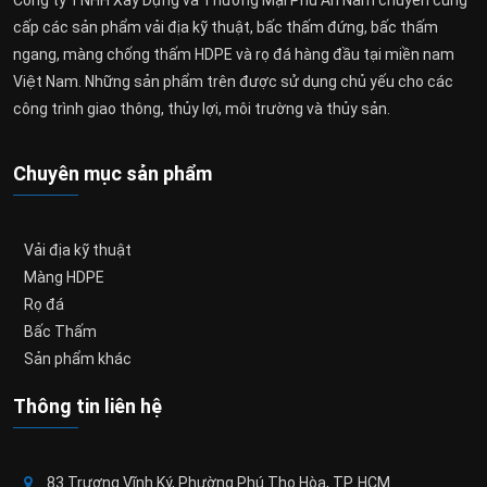
Công ty TNHH Xây Dựng và Thương Mại Phú An Nam chuyên cung
cấp các sản phẩm vải địa kỹ thuật, bấc thấm đứng, bấc thấm
ngang, màng chống thấm HDPE và rọ đá hàng đầu tại miền nam
Việt Nam. Những sản phẩm trên được sử dụng chủ yếu cho các
công trình giao thông, thủy lợi, môi trường và thủy sản.
Chuyên mục sản phẩm
Vải địa kỹ thuật
Màng HDPE
Rọ đá
Bấc Thấm
Sản phẩm khác
Thông tin liên hệ
83 Trương Vĩnh Ký, Phường Phú Thọ Hòa, TP. HCM