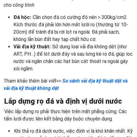
cho công trình
Đá hộc:
Cần chọn đá có cường độ nén > 300kg/cm2.
Kích thước đá phải lớn hơn mắt lưới rọ (thường từ 10-
20cm) để tránh đá bị rơi lọt ra ngoài. Đá phải sạch,
không lẫn bùn đất hay tạp chất hữu cơ.
Vải địa kỹ thuật:
Sử dụng loại vải địa không dệt (như
ART, PH…) để lót dưới đáy và sau lưng kè rọ đá, giúp lọc
nước và ngăn chặn các hạt bùn cát thoát ra ngoài gây
xói ngầm.
Tham khảo thêm bài viết>>
So sánh vải địa kỹ thuật dệt và
vải địa kỹ thuật không dệt
Lắp dựng rọ đá và định vị dưới nước
Việc lắp dựng rọ phải thực hiện trên mặt phẳng cứng. Các
tấm lưới được liên kết bằng dây buộc chuyên dụng.
Khi thả rọ đá dưới nước, việc định vị là khó khăn nhất. Kỹ