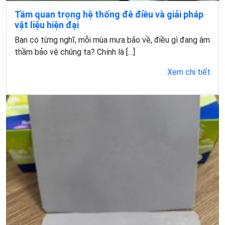
Tầm quan trọng hệ thống đê điều và giải pháp
vật liệu hiện đại
Bạn có từng nghĩ, mỗi mùa mưa bão về, điều gì đang âm
thầm bảo vệ chúng ta? Chính là […]
Xem chi tiết