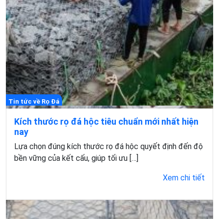
Tin tức về Rọ Đá
Kích thước rọ đá hộc tiêu chuẩn mới nhất hiện
nay
Lựa chọn đúng kích thước rọ đá hộc quyết định đến độ
bền vững của kết cấu, giúp tối ưu […]
Xem chi tiết