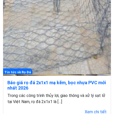
Tin tức về Rọ Đá
Báo giá rọ đá 2x1x1 mạ kẽm, bọc nhựa PVC mới
nhất 2026
Trong các công trình thủy lợi, giao thông và xử lý sạt lở
tại Việt Nam, rọ đá 2x1x1 là […]
Xem chi tiết