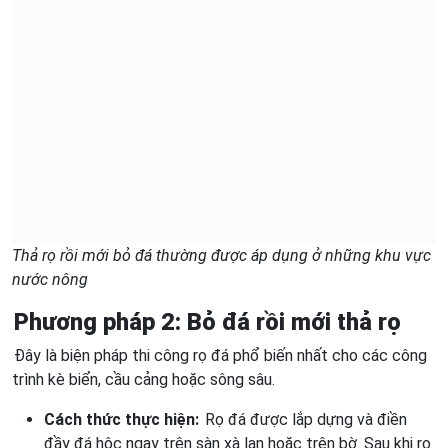
Thả rọ rồi mới bỏ đá thường được áp dụng ở những khu vực
nước nông
Phương pháp 2: Bỏ đá rồi mới thả rọ
Đây là biện pháp thi công rọ đá phổ biến nhất cho các công
trình kè biển, cầu cảng hoặc sông sâu.
Cách thức thực hiện:
Rọ đá được lắp dựng và điền
đầy đá hộc ngay trên sàn xà lan hoặc trên bờ. Sau khi rọ