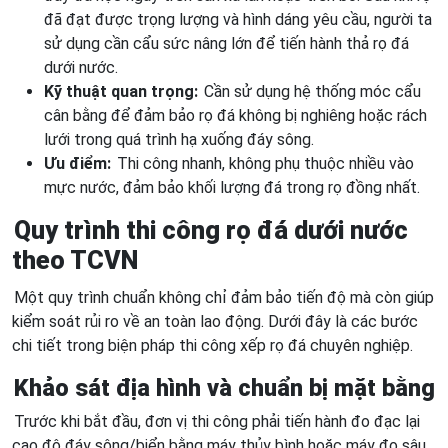
đã đạt được trọng lượng và hình dáng yêu cầu, người ta
sử dụng cần cẩu sức nâng lớn để tiến hành thả rọ đá
dưới nước.
Kỹ thuật quan trọng:
Cần sử dụng hệ thống móc cẩu
cân bằng để đảm bảo rọ đá không bị nghiêng hoặc rách
lưới trong quá trình hạ xuống đáy sông.
Ưu điểm:
Thi công nhanh, không phụ thuộc nhiều vào
mực nước, đảm bảo khối lượng đá trong rọ đồng nhất.
Quy trình thi công rọ đá dưới nước
theo TCVN
Một quy trình chuẩn không chỉ đảm bảo tiến độ mà còn giúp
kiểm soát rủi ro về an toàn lao động. Dưới đây là các bước
chi tiết trong biện pháp thi công xếp rọ đá chuyên nghiệp.
Khảo sát địa hình và chuẩn bị mặt bằng
Trước khi bắt đầu, đơn vị thi công phải tiến hành đo đạc lại
cao độ đáy sông/biển bằng máy thủy bình hoặc máy đo sâu