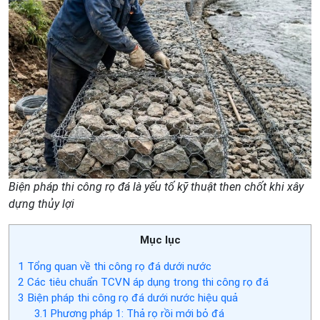
Biện pháp thi công rọ đá là yếu tố kỹ thuật then chốt khi xây
dựng thủy lợi
Mục lục
1
Tổng quan về thi công rọ đá dưới nước
2
Các tiêu chuẩn TCVN áp dụng trong thi công rọ đá
3
Biện pháp thi công rọ đá dưới nước hiệu quả
3.1
Phương pháp 1: Thả rọ rồi mới bỏ đá