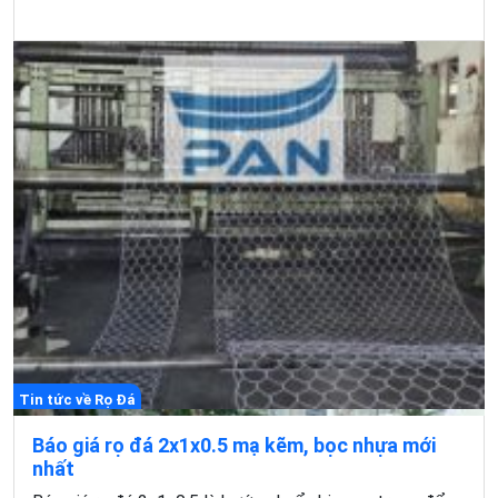
Tin tức về Rọ Đá
Báo giá rọ đá 2x1x0.5 mạ kẽm, bọc nhựa mới
nhất