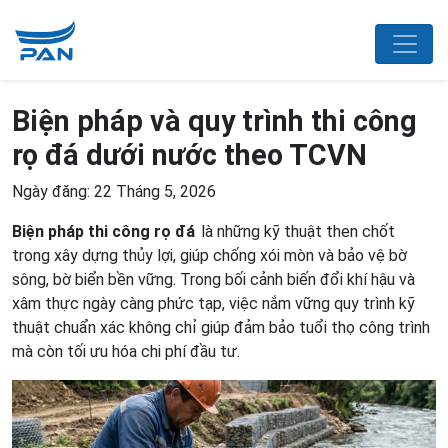
Biện pháp và quy trình thi công
rọ đá dưới nước theo TCVN
Ngày đăng: 22 Tháng 5, 2026
Biện pháp thi công rọ đá
là những kỹ thuật then chốt
trong xây dựng thủy lợi, giúp chống xói mòn và bảo vệ bờ
sông, bờ biển bền vững. Trong bối cảnh biến đổi khí hậu và
xâm thực ngày càng phức tạp, việc nắm vững quy trình kỹ
thuật chuẩn xác không chỉ giúp đảm bảo tuổi thọ công trình
mà còn tối ưu hóa chi phí đầu tư.