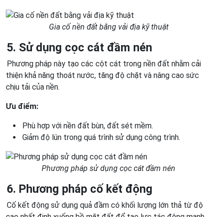
Gia cố nền đất bằng vải địa kỹ thuật
5. Sử dụng cọc cát đầm nén
Phương pháp này tạo các cột cát trong nền đất nhằm cải
thiện khả năng thoát nước, tăng độ chặt và nâng cao sức
chịu tải của nền.
Ưu điểm:
Phù hợp với nền đất bùn, đất sét mềm.
Giảm độ lún trong quá trình sử dụng công trình.
Phương pháp sử dụng cọc cát đầm nén
6. Phương pháp cố kết động
Cố kết động sử dụng quả đầm có khối lượng lớn thả từ độ
cao nhất định xuống bề mặt đất để tạo lực tác động mạnh,