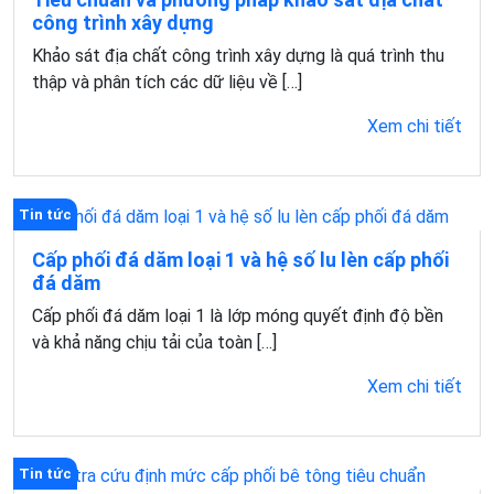
công trình xây dựng​
Khảo sát địa chất công trình xây dựng là quá trình thu
thập và phân tích các dữ liệu về […]
Xem chi tiết
Tin tức
Cấp phối đá dăm loại 1 và hệ số lu lèn cấp phối
đá dăm
Cấp phối đá dăm loại 1 là lớp móng quyết định độ bền
và khả năng chịu tải của toàn […]
Xem chi tiết
Tin tức