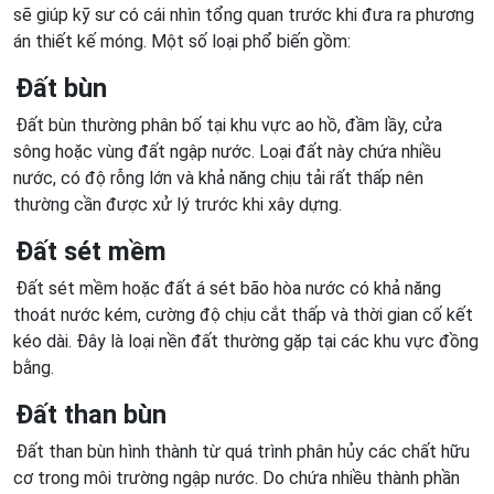
sẽ giúp kỹ sư có cái nhìn tổng quan trước khi đưa ra phương
án thiết kế móng. Một số loại phổ biến gồm:
Đất bùn
Đất bùn thường phân bố tại khu vực ao hồ, đầm lầy, cửa
sông hoặc vùng đất ngập nước. Loại đất này chứa nhiều
nước, có độ rỗng lớn và khả năng chịu tải rất thấp nên
thường cần được xử lý trước khi xây dựng.
Đất sét mềm
Đất sét mềm hoặc đất á sét bão hòa nước có khả năng
thoát nước kém, cường độ chịu cắt thấp và thời gian cố kết
kéo dài. Đây là loại nền đất thường gặp tại các khu vực đồng
bằng.
Đất than bùn
Đất than bùn hình thành từ quá trình phân hủy các chất hữu
cơ trong môi trường ngập nước. Do chứa nhiều thành phần