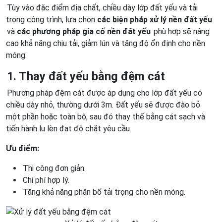
Tùy vào đặc điểm địa chất, chiều dày lớp đất yếu và tải
trọng công trình, lựa chọn
các biện pháp xử lý nền đất yếu
và
các phương pháp gia cố nền đất yếu
phù hợp sẽ nâng
cao khả năng chịu tải, giảm lún và tăng độ ổn định cho nền
móng.
1. Thay đất yếu bằng đệm cát
Phương pháp đệm cát được áp dụng cho lớp đất yếu có
chiều dày nhỏ, thường dưới 3m. Đất yếu sẽ được đào bỏ
một phần hoặc toàn bộ, sau đó thay thế bằng cát sạch và
tiến hành lu lèn đạt độ chặt yêu cầu.
Ưu điểm:
Thi công đơn giản.
Chi phí hợp lý.
Tăng khả năng phân bố tải trọng cho nền móng.