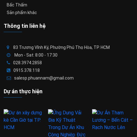
Bấc Thấm
Sản phẩm khác
Thông tin liên hệ
83 Trương Vĩnh Ký, Phường Phú Thọ Hòa, TP. HCM
Mon - Sat: 8:00 - 17:30
028.3974.2858
0915.378.118
salesp.phuannam@gmail.com
Dự án thực hiện