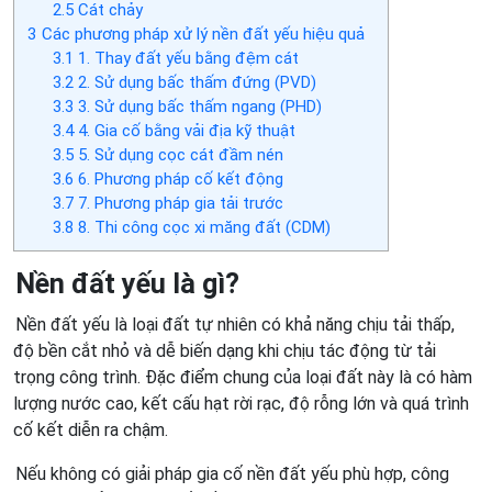
2.5
Cát chảy
3
Các phương pháp xử lý nền đất yếu hiệu quả
3.1
1. Thay đất yếu bằng đệm cát
3.2
2. Sử dụng bấc thấm đứng (PVD)
3.3
3. Sử dụng bấc thấm ngang (PHD)
3.4
4. Gia cố bằng vải địa kỹ thuật
3.5
5. Sử dụng cọc cát đầm nén
3.6
6. Phương pháp cố kết động
3.7
7. Phương pháp gia tải trước
3.8
8. Thi công cọc xi măng đất (CDM)
Nền đất yếu là gì?
Nền đất yếu là loại đất tự nhiên có khả năng chịu tải thấp,
độ bền cắt nhỏ và dễ biến dạng khi chịu tác động từ tải
trọng công trình. Đặc điểm chung của loại đất này là có hàm
lượng nước cao, kết cấu hạt rời rạc, độ rỗng lớn và quá trình
cố kết diễn ra chậm.
Nếu không có giải pháp gia cố nền đất yếu phù hợp, công