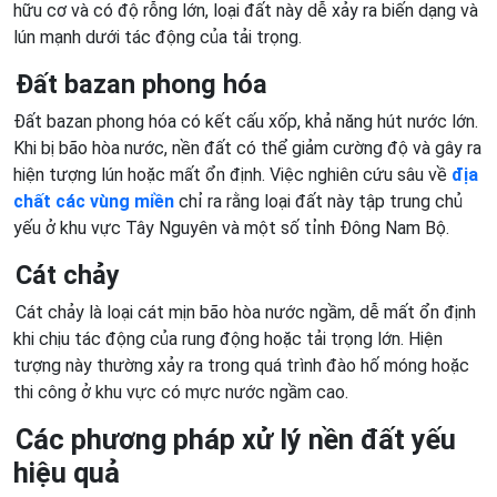
hữu cơ và có độ rỗng lớn, loại đất này dễ xảy ra biến dạng và
lún mạnh dưới tác động của tải trọng.
Đất bazan phong hóa
Đất bazan phong hóa có kết cấu xốp, khả năng hút nước lớn.
Khi bị bão hòa nước, nền đất có thể giảm cường độ và gây ra
hiện tượng lún hoặc mất ổn định. Việc nghiên cứu sâu về
địa
chất các vùng miền
chỉ ra rằng loại đất này tập trung chủ
yếu ở khu vực Tây Nguyên và một số tỉnh Đông Nam Bộ.
Cát chảy
Cát chảy là loại cát mịn bão hòa nước ngầm, dễ mất ổn định
khi chịu tác động của rung động hoặc tải trọng lớn. Hiện
tượng này thường xảy ra trong quá trình đào hố móng hoặc
thi công ở khu vực có mực nước ngầm cao.
Các phương pháp xử lý nền đất yếu
hiệu quả