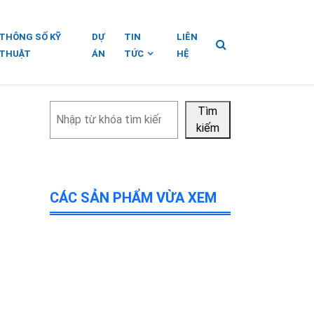
THÔNG SỐ KỸ
DỰ
TIN
LIÊN
THUẬT
ÁN
TỨC
HỆ
Tìm
Tìm
kiếm
kiếm
CÁC SẢN PHẨM VỪA XEM