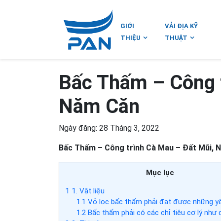
GIỚI
VẢI ĐỊA KỸ
THIỆU
THUẬT
Bấc Thấm – Công t
Năm Căn
Ngày đăng: 28 Tháng 3, 2022
Bấc Thấm – Công trình Cà Mau – Đất Mũi, 
Mục lục
1
1. Vật liệu
1.1
Vỏ lọc bấc thấm phải đạt được những yê
1.2
Bấc thấm phải có các chỉ tiêu cơ lý như 