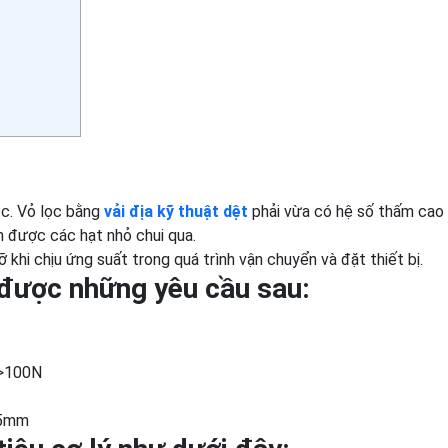
ọc. Vỏ lọc bằng
vải địa kỹ thuật dệt
phải vừa có hệ số thấm cao
n được các hạt nhỏ chui qua.
 khi chịu ứng suất trong quá trình vận chuyển và đặt thiết bị.
 được những yêu cầu sau:
)>100N
75mm