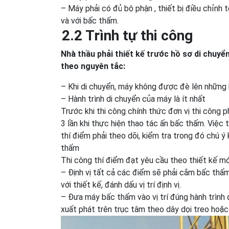
– Máy phải có đủ bộ phận , thiết bị điều chỉnh 
và với bấc thấm.
2.2 Trình tự thi công
Nhà thầu phải thiết kế trước hồ sơ di chuy
theo nguyên tắc:
– Khi di chuyển, máy không được đè lên những
– Hành trình di chuyển của máy là ít nhất
Trước khi thi công chính thức đơn vị thi công 
3 lần khi thực hiện thao tác ấn bấc thấm. Việc 
thí điểm phải theo dõi, kiểm tra trong đó chú ý
thấm
Thi công thí điểm đạt yêu cầu theo thiết kế mớ
– Định vị tất cả các điểm sẽ phải cắm bấc th
với thiết kế, đánh dấu vị trí định vị.
– Đưa máy bấc thấm vào vị trí đúng hành trình 
xuất phát trên trục tâm theo dây dọi treo hoặc t