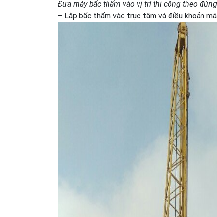
Đưa máy bấc thấm vào vị trí thi công theo đúng
– Lắp bấc thấm vào trục tâm và điều khoản máy