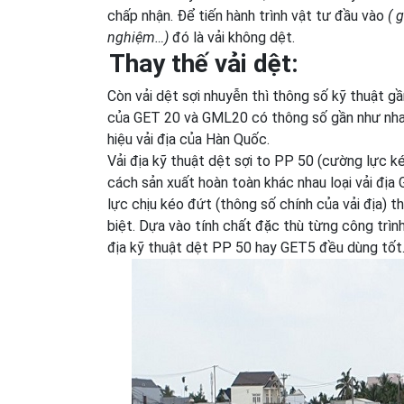
chấp nhận. Để tiến hành trình vật tư đầu vào
( 
nghiệm…)
đó là vải không dệt.
Thay thế vải dệt:
Còn vải dệt sợi nhuyễn thì thông số kỹ thuật gầ
của GET 20 và GML20 có thông số gần như nhau
hiệu vải địa của Hàn Quốc.
Vải địa kỹ thuật dệt sợi to PP 50 (cường lực
cách sản xuất hoàn toàn khác nhau loại vải địa
lực chịu kéo đứt (thông số chính của vải địa) t
biệt. Dựa vào tính chất đặc thù từng công trình
địa kỹ thuật dệt PP 50 hay GET5 đều dùng tốt