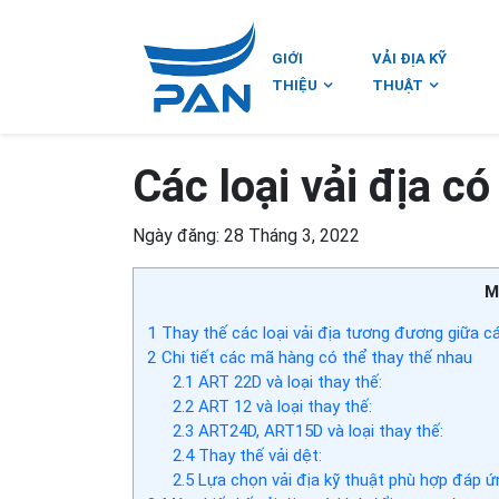
GIỚI
VẢI ĐỊA KỸ
THIỆU
THUẬT
Các loại vải địa c
Ngày đăng: 28 Tháng 3, 2022
M
1
Thay thế các loại vải địa tương đương giữa cá
2
Chi tiết các mã hàng có thể thay thế nhau
2.1
ART 22D và loại thay thế:
2.2
ART 12 và loại thay thế:
2.3
ART24D, ART15D và loại thay thế:
2.4
Thay thế vải dệt:
2.5
Lựa chọn vải địa kỹ thuật phù hợp đáp ứ