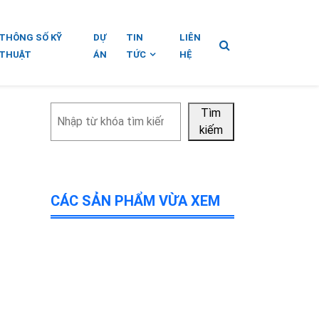
THÔNG SỐ KỸ
DỰ
TIN
LIÊN
THUẬT
ÁN
TỨC
HỆ
Tìm
Tìm
kiếm
kiếm
CÁC SẢN PHẨM VỪA XEM