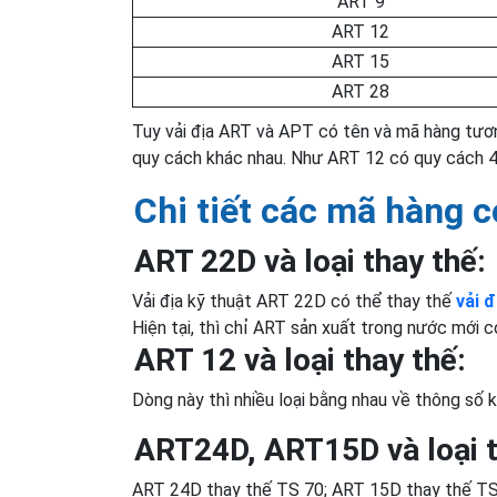
ART 9
ART 12
ART 15
ART 28
Tuy vải địa ART và APT có tên và mã hàng tươ
quy cách khác nhau. Như ART 12 có quy các
Chi tiết các mã hàng c
ART 22D và loại thay thế:
Vải địa kỹ thuật ART 22D có thể thay thế
vải đ
Hiện tại, thì chỉ ART sản xuất trong nước mới
ART 12 và loại thay thế:
Dòng này thì nhiều loại bằng nhau về thông số
ART24D, ART15D và loại t
ART 24D thay thế TS 70; ART 15D thay thế TS 