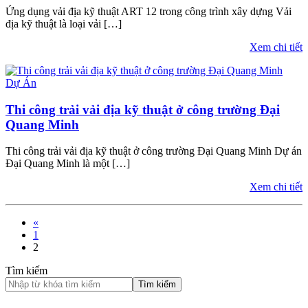
Ứng dụng vải địa kỹ thuật ART 12 trong công trình xây dựng Vải
địa kỹ thuật là loại vải […]
Xem chi tiết
Dự Án
Thi công trải vải địa kỹ thuật ở công trường Đại
Quang Minh
Thi công trải vải địa kỹ thuật ở công trường Đại Quang Minh Dự án
Đại Quang Minh là một […]
Xem chi tiết
«
1
2
Tìm kiếm
Tìm kiếm