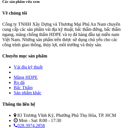
Các sản phẩm vừa xem
Về chúng tôi
Công ty TNHH Xây Dựng và Thương Mại Phú An Nam chuyên
cung cấp các sản phẩm vải địa kỹ thuật, bấc thấm đứng, bấc thấm
ngang, màng chống thấm HDPE và rọ đá hàng đầu tại miền nam
Việt Nam. Những sản phẩm trên được sử dụng chủ yếu cho các
công trình giao thông, thủy lợi, môi trường và thủy sản.
Chuyên mục sản phẩm
Vải địa kỹ thuật
Màng HDPE
Rọ đá
Bấc Thấm
Sản phẩm khác
Thông tin liên hệ
83 Trương Vĩnh Ký, Phường Phú Thọ Hòa, TP. HCM
Mon - Sat: 8:00 - 17:30
028.3974.2858