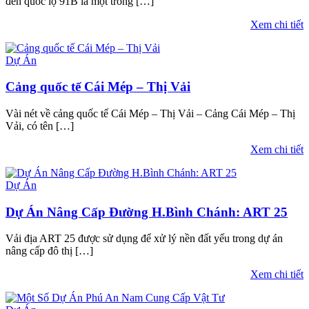
đến quốc lộ 91B là một trong […]
Xem chi tiết
Dự Án
Cảng quốc tế Cái Mép – Thị Vải
Vài nét về cảng quốc tế Cái Mép – Thị Vải – Cảng Cái Mép – Thị
Vải, có tên […]
Xem chi tiết
Dự Án
Dự Án Nâng Cấp Đường H.Bình Chánh: ART 25
Vải địa ART 25 được sử dụng để xử lý nền đất yếu trong dự án
nâng cấp đô thị […]
Xem chi tiết