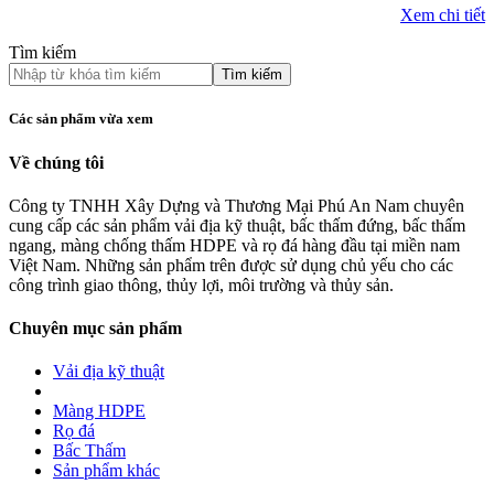
Xem chi tiết
Tìm kiếm
Tìm kiếm
Các sản phẩm vừa xem
Về chúng tôi
Công ty TNHH Xây Dựng và Thương Mại Phú An Nam chuyên
cung cấp các sản phẩm vải địa kỹ thuật, bấc thấm đứng, bấc thấm
ngang, màng chống thấm HDPE và rọ đá hàng đầu tại miền nam
Việt Nam. Những sản phẩm trên được sử dụng chủ yếu cho các
công trình giao thông, thủy lợi, môi trường và thủy sản.
Chuyên mục sản phẩm
Vải địa kỹ thuật
Màng HDPE
Rọ đá
Bấc Thấm
Sản phẩm khác