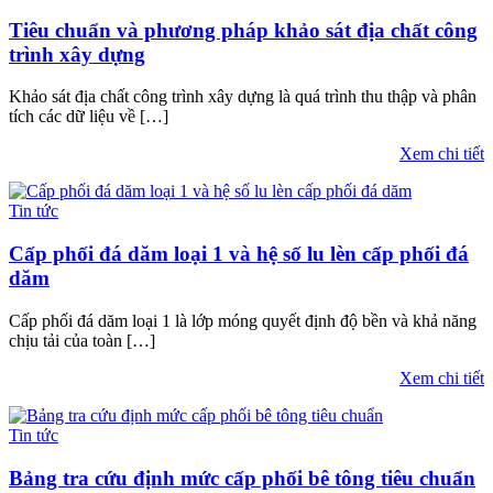
Tiêu chuẩn và phương pháp khảo sát địa chất công
trình xây dựng​
Khảo sát địa chất công trình xây dựng là quá trình thu thập và phân
tích các dữ liệu về […]
Xem chi tiết
Tin tức
Cấp phối đá dăm loại 1 và hệ số lu lèn cấp phối đá
dăm
Cấp phối đá dăm loại 1 là lớp móng quyết định độ bền và khả năng
chịu tải của toàn […]
Xem chi tiết
Tin tức
Bảng tra cứu định mức cấp phối bê tông tiêu chuẩn