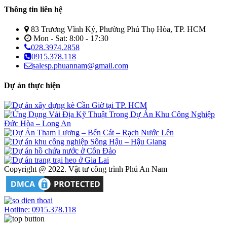
Thông tin liên hệ
83 Trương Vĩnh Ký, Phường Phú Thọ Hòa, TP. HCM
Mon - Sat: 8:00 - 17:30
028.3974.2858
0915.378.118
salesp.phuannam@gmail.com
Dự án thực hiện
Copyright @ 2022. Vật tư công trình Phú An Nam
Hotline: 0915.378.118