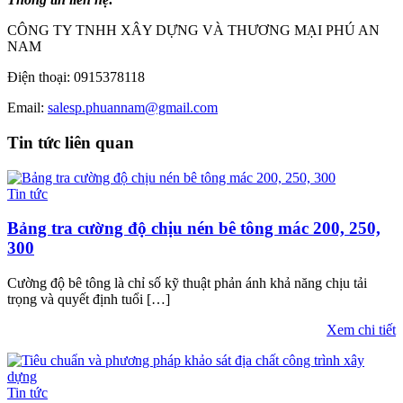
CÔNG TY TNHH XÂY DỰNG VÀ THƯƠNG MẠI PHÚ AN
NAM
Điện thoại: 0915378118
Email:
salesp.phuannam@gmail.com
Tin tức liên quan
Tin tức
Bảng tra cường độ chịu nén bê tông mác 200, 250,
300
Cường độ bê tông là chỉ số kỹ thuật phản ánh khả năng chịu tải
trọng và quyết định tuổi […]
Xem chi tiết
Tin tức