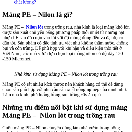
chất lượng?
Màng PE – Nilon là gì?
Màng PE –
Nilon lót
trong trồng rau, nhà kính là loại màng khổ lớn
được sản xuất chủ yếu bằng phương pháp thổi nhiệt từ những hạt
nhựa PE sau đó cuộn vào lõi với độ mỏng đồng đều và đạt độ co
dãn tốt. Sản phẩm có đặc tính ưu việt như không thấm nước, chống
bụi và côn trùng. Để phù hợp với khí hậu và điều kiện thời tiết ở
Việt Nam, các nhà vườn lựa chọn loại màng nilon có độ dày 120
-150 Micromet.
Nhà kính sử dụng Màng PE – Nilon lót trong trồng rau
Màng PE có rất nhiều kích thước nên khách hàng có thể dễ dàng
chọn sản phù hợp với nhu cầu sản xuất nông nghiệp của mình như:
Làm nhà kính, phủ luống trồng rau, trồng cây ăn quả…
Những ưu điểm nổi bật khi sử dụng màng
Màng PE – Nilon lót trong trồng rau
Cuộn màng PE – Nilon chuyên dùng làm nhà vườn trong nông