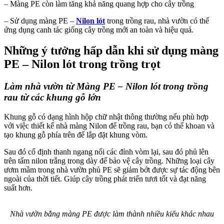
– Màng PE còn làm tăng khả năng quang hợp cho cây trồng
– Sử dụng màng PE –
Nilon lót
trong trồng rau, nhà vườn có thể
ứng dụng canh tác giống cây trồng mới an toàn và hiệu quả.
Những ý tưởng hấp dẫn khi sử dụng màng
PE – Nilon lót trong trồng trọt
Làm nhà vườn từ Màng PE – Nilon lót trong trồng
rau từ các khung gỗ lớn
Khung gỗ có dạng hình hộp chữ nhật thông thường nếu phù hợp
với việc thiết kế nhà màng Nilon để trồng rau, bạn có thể khoan và
tạo khung gỗ phía trên để lắp đặt khung vòm.
Sau đó cố định thanh ngang nối các đỉnh vòm lại, sau đó phủ lên
trên tấm nilon trắng trong dày để bảo vệ cây trồng. Những loại cây
ươm mầm trong nhà vườn phủ PE sẽ giảm bớt được sự tác động bên
ngoài của thời tiết. Giúp cây trồng phát triển tươi tốt và đạt năng
suất hơn.
Nhà vườn bằng màng PE được làm thành nhiều kiểu khác nhau