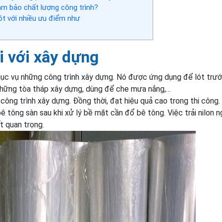
m bảo chất lượng công trình?
ót với nhiều ưu điểm như
ối với xây dựng
c vụ những công trình xây dựng. Nó được ứng dụng để lót trướ
hững tòa tháp xây dựng, dùng để che mưa nắng,…
 công trình xây dựng. Đồng thời, đạt hiệu quả cao trong thi công.
ê tông sàn sau khi xử lý bề mặt cần đổ bê tông. Việc trải nilon 
t quan trọng.