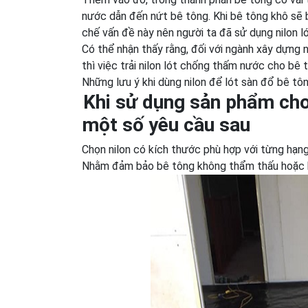
nước dẫn đến nứt bê tông. Khi bê tông khô sẽ b
chế vấn đề này nên người ta đã sử dụng nilon l
Có thể nhận thấy rằng, đối với ngành xây dựng n
thì việc trải nilon lót chống thấm nước cho bê 
Những lưu ý khi dùng nilon để lót sàn đổ bê tô
Khi sử dụng sản phẩm cho
một số yêu cầu sau
Chọn nilon có kích thước phù hợp với từng hạng
Nhằm đảm bảo bê tông không thẩm thấu hoặc h