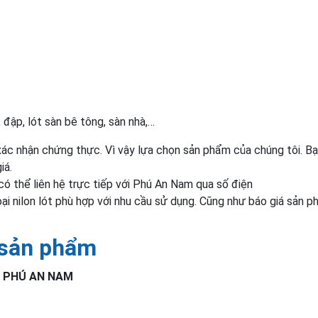
đập, lót sàn bê tông, sàn nhà,…
ác nhận chứng thực. Vì vậy lựa chọn sản phẩm của chúng tôi. B
iá.
ó thể liên hệ trực tiếp với Phú An Nam qua số điện
ại nilon lót phù hợp với nhu cầu sử dụng. Cũng như báo giá sản 
 sản phẩm
 PHÚ AN NAM