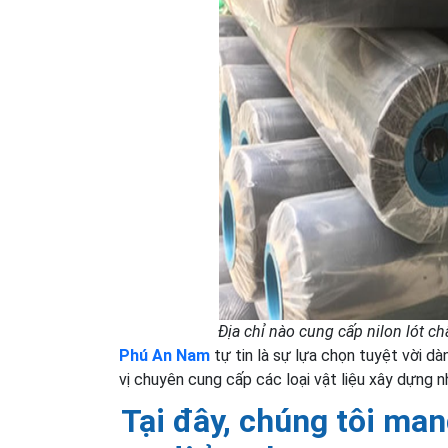
Địa chỉ nào cung cấp nilon lót c
Phú An Nam
tự tin là sự lựa chọn tuyệt vời dà
vị chuyên cung cấp các loại vật liệu xây dựng n
Tại đây, chúng tôi man