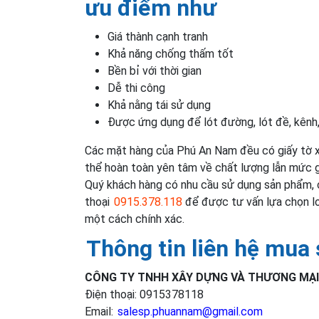
ưu điểm như
Giá thành cạnh tranh
Khả năng chống thấm tốt
Bền bỉ với thời gian
Dễ thi công
Khả nằng tái sử dụng
Được ứng dụng để lót đường, lót đề, kênh, 
Các mặt hàng của Phú An Nam đều có giấy tờ x
thể hoàn toàn yên tâm về chất lượng lẫn mức g
Quý khách hàng có nhu cầu sử dụng sản phẩm, c
thoại
0915.378.118
để được tư vấn lựa chọn lo
một cách chính xác.
Thông tin liên hệ mua
CÔNG TY TNHH XÂY DỰNG VÀ THƯƠNG MẠI
Điện thoại: 0915378118
Email:
salesp.phuannam@gmail.com