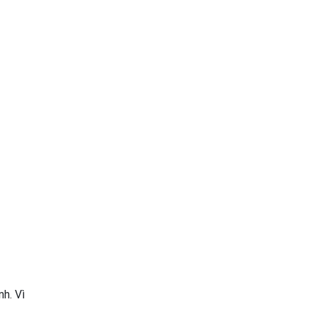
h. Vì