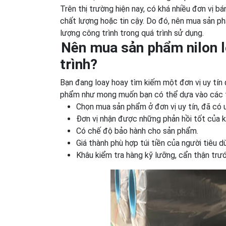
Trên thị trường hiện nay, có khá nhiều đơn vị b
chất lượng hoặc tin cậy. Do đó, nên mua sản p
lượng công trình trong quá trình sử dụng.
Nên mua sản phẩm nilon l
trình?
Bạn đang loay hoay tìm kiếm một đơn vị uy tín
phẩm như mong muốn bạn có thể dựa vào các ti
Chọn mua sản phẩm ở đơn vị uy tín, đã có u
Đơn vị nhận được những phản hồi tốt của 
Có chế độ bảo hành cho sản phẩm.
Giá thành phù hợp túi tiền của người tiêu d
Khâu kiểm tra hàng kỹ lưỡng, cẩn thận trướ