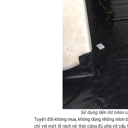
Sử dụng tấm lót nilon 
Tuyệt đối không mua, không dùng những nilon bị 
chỉ với một lỗ rách nỏ thôi cũng đủ phá vỡ cấu