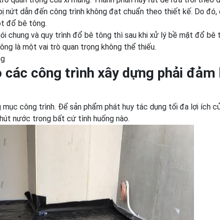
ị nứt dẫn đến công trình không đạt chuẩn theo thiết kế. Do đó,
ót đổ bê tông.
ói chung và quy trình đổ bê tông thì sau khi xử lý bề mặt đổ bê 
tông là một vai trò quan trọng không thể thiếu.
ng
 các công trình xây dựng phải đảm
 mục công trình. Để sản phẩm phát huy tác dụng tối đa lợi ích củ
út nước trong bất cứ tình huống nào.