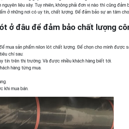
án nguyên liệu xây. Tuy nhiên, không phải đơn vị nào thì cũng đảm 
hẩm ở những nơi có uy tín, chất lượng. Để đảm bảo sự an tâm ch
ót ở đâu để đảm bảo chất lượng cô
 để mua sản phẩm nilon lót chất lượng. Để chọn cho mình được s
êu chí sau:
y tín trên thị trường. Và được nhiều khách hàng biết tới.
khách hàng từng mua.
ùng.
c khi mua bán.