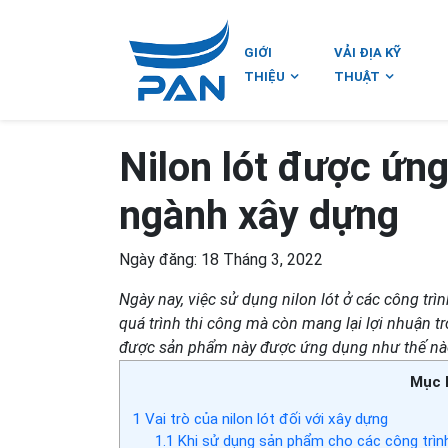
GIỚI
VẢI ĐỊA KỸ
THIỆU
THUẬT
Nilon lót được ứn
ngành xây dựng
Ngày đăng: 18 Tháng 3, 2022
Ngày nay, việc sử dụng nilon lót ở các công trì
quá trình thi công mà còn mang lại lợi nhuận tr
được sản phẩm này được ứng dụng như thế nào
Mục 
1
Vai trò của nilon lót đối với xây dựng
1.1
Khi sử dụng sản phẩm cho các công trìn