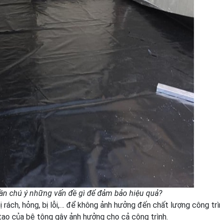
cần chú ý những vấn đề gì để đảm bảo hiệu quả?
rách, hỏng, bị lỗi,… để không ảnh hưởng đến chất lượng công trìn
 tạo của bê tông gây ảnh hưởng cho cả công trình.