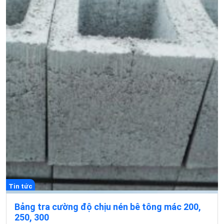
Tin tức
Bảng tra cường độ chịu nén bê tông mác 200,
250, 300