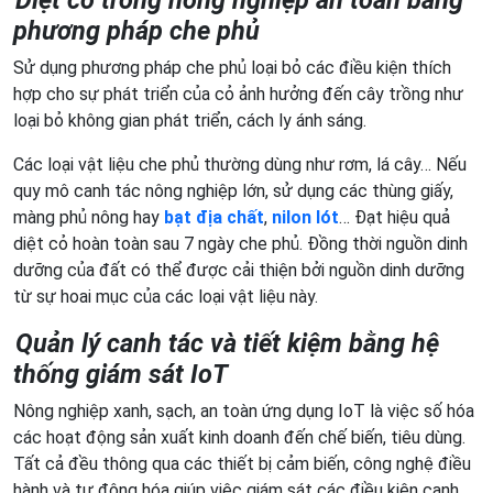
phương pháp che phủ
Sử dụng phương pháp che phủ loại bỏ các điều kiện thích
hợp cho sự phát triển của cỏ ảnh hưởng đến cây trồng như
loại bỏ không gian phát triển, cách ly ánh sáng.
Các loại vật liệu che phủ thường dùng như rơm, lá cây… Nếu
quy mô canh tác nông nghiệp lớn, sử dụng các thùng giấy,
màng phủ nông hay
bạt địa chất
,
nilon lót
… Đạt hiệu quả
diệt cỏ hoàn toàn sau 7 ngày che phủ. Đồng thời nguồn dinh
dưỡng của đất có thể được cải thiện bởi nguồn dinh dưỡng
từ sự hoai mục của các loại vật liệu này.
Quản lý canh tác và tiết kiệm bằng hệ
thống giám sát IoT
Nông nghiệp xanh, sạch, an toàn ứng dụng IoT là việc số hóa
các hoạt động sản xuất kinh doanh đến chế biến, tiêu dùng.
Tất cả đều thông qua các thiết bị cảm biến, công nghệ điều
hành và tự động hóa giúp việc giám sát các điều kiện canh