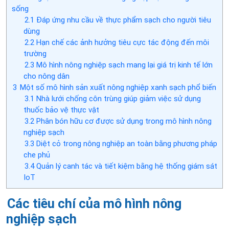
sống
2.1
Đáp ứng nhu cầu về thực phẩm sạch cho người tiêu
dùng
2.2
Hạn chế các ảnh hưởng tiêu cực tác động đến môi
trường
2.3
Mô hình nông nghiệp sạch mang lại giá trị kinh tế lớn
cho nông dân
3
Một số mô hình sản xuất nông nghiệp xanh sạch phổ biến
3.1
Nhà lưới chống côn trùng giúp giảm việc sử dụng
thuốc bảo vệ thực vật
3.2
Phân bón hữu cơ được sử dụng trong mô hình nông
nghiệp sạch
3.3
Diệt cỏ trong nông nghiệp an toàn bằng phương pháp
che phủ
3.4
Quản lý canh tác và tiết kiệm bằng hệ thống giám sát
IoT
Các tiêu chí của mô hình nông
nghiệp sạch