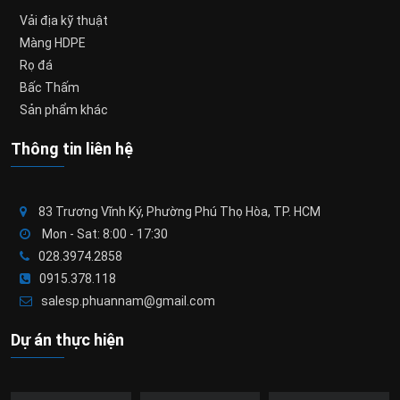
Vải địa kỹ thuật
Màng HDPE
Rọ đá
Bấc Thấm
Sản phẩm khác
Thông tin liên hệ
83 Trương Vĩnh Ký, Phường Phú Thọ Hòa, TP. HCM
Mon - Sat: 8:00 - 17:30
028.3974.2858
0915.378.118
salesp.phuannam@gmail.com
Dự án thực hiện