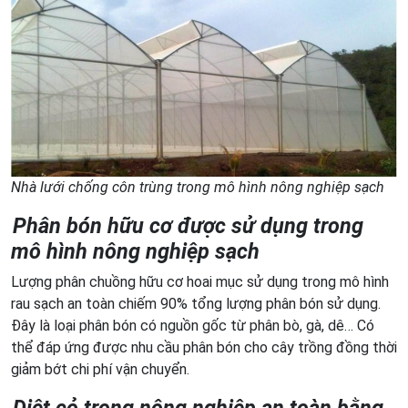
Nhà lưới chống côn trùng trong mô hình nông nghiệp sạch
Phân bón hữu cơ được sử dụng trong
mô hình nông nghiệp sạch
Lượng phân chuồng hữu cơ hoai mục sử dụng trong mô hình
rau sạch an toàn chiếm 90% tổng lượng phân bón sử dụng.
Đây là loại phân bón có nguồn gốc từ phân bò, gà, dê… Có
thể đáp ứng được nhu cầu phân bón cho cây trồng đồng thời
giảm bớt chi phí vận chuyển.
Diệt cỏ trong nông nghiệp an toàn bằng