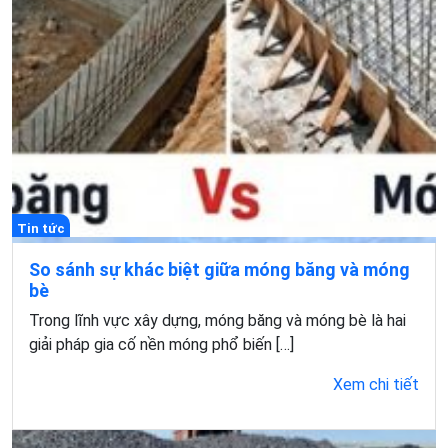
Tin tức
So sánh sự khác biệt giữa móng băng và móng
bè
Trong lĩnh vực xây dựng, móng băng và móng bè là hai
giải pháp gia cố nền móng phổ biến […]
Xem chi tiết