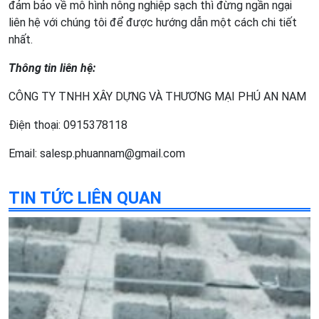
đảm bảo về mô hình nông nghiệp sạch thì đừng ngần ngại
liên hệ với chúng tôi để được hướng dẫn một cách chi tiết
nhất.
Thông tin liên hệ:
CÔNG TY TNHH XÂY DỰNG VÀ THƯƠNG MẠI PHÚ AN NAM
Điện thoại: 0915378118
Email: salesp.phuannam@gmail.com
TIN TỨC LIÊN QUAN