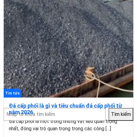
Tin tức
Đá cấp phối là gì và tiêu chuẩn đá cấp phối từ
Tìm
năm 2026
Tìm kiếm
kiếm
Đá cấp phối là một trong những vật liệu quan trọng
nhất, đóng vai trò quan trọng trong các công […]