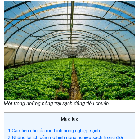
Một trong những nông trại sạch đúng tiêu chuẩn
Mục lục
1
Các tiêu chí của mô hình nông nghiệp sạch
2
Những lợi ích của mô hình nông nghiệp sạch trong đời