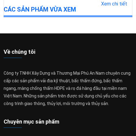
Xem chi tiết
CÁC SẢN PHẨM VỪA XEM
Về chúng tôi
Công ty TNHH Xây Dựng và Thương Mại Phú An Nam chuyên cung
cấp các sản phẩm vải địa kỹ thuật, bấc thấm đứng, bấc thấm
ngang, màng chống thấm HDPE và rọ đá hàng đầu tại miền nam
Việt Nam. Những sản phẩm trên được sử dụng chủ yếu cho các
công trình giao thông, thủy lợi, môi trường và thủy sản.
Chuyên mục sản phẩm