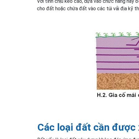
Với tính chịu kéo cao, dựa vào chức năng này 
cho đất hoặc chứa đất vào các túi vải địa kỹ th
Các loại đất cần được x