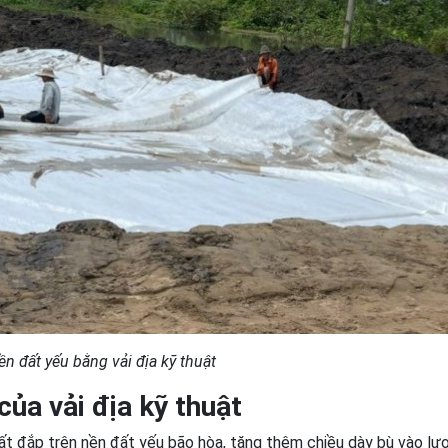
ền đất yếu bằng vải địa kỹ thuật
ủa vải địa kỹ thuật
 đắp trên nền đất yếu bão hòa, tăng thêm chiều dày bù vào lư