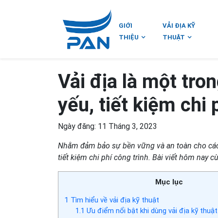
GIỚI
VẢI ĐỊA KỸ
THIỆU
THUẬT
Vải địa là một tron
yếu, tiết kiệm chi 
Ngày đăng: 11 Tháng 3, 2023
Nhằm đảm bảo sự bền vững và an toàn cho các c
tiết kiệm chi phí công trình. Bài viết hôm nay c
Mục lục
1
Tìm hiểu về vải địa kỹ thuật
1.1
Ưu điểm nổi bật khi dùng vải địa kỹ thuật