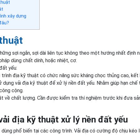
thuật
ật
rình xây dựng
 đâu?
 thuật
ững sợi ngắn, sợi dài liên tục không theo một hướng nhất định n
háp dùng chất dính, hoặc nhiệt, cơ.
 đất yếu:
 trình địa kỹ thuật có chức năng sức kháng chọc thủng cao, kết
ử dụng vải địa kỹ thuật để xử lý nền đất yếu. Nhằm giúp hạn chế 
 công cộng.
gặt về chất lượng. Cần được kiểm tra thí nghiệm trước khi đưa sả
ải địa kỹ thuật xử lý nền đất yếu
ùng phổ biến tại các công trình. Vải địa có cường độ chịu kéo 