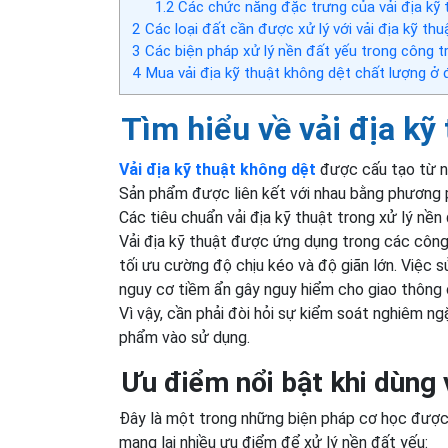
1.2
Các chức năng đặc trưng của vải địa kỹ 
2
Các loại đất cần được xử lý với vải địa kỹ thu
3
Các biện pháp xử lý nền đất yếu trong công t
4
Mua vải địa kỹ thuật không dệt chất lượng ở
Tìm hiểu về vải địa kỹ
Vải địa kỹ thuật không dệt
được cấu tạo từ nh
Sản phẩm được liên kết với nhau bằng phương p
Các tiêu chuẩn vải địa kỹ thuật trong xử lý nền
Vải địa kỹ thuật được ứng dụng trong các công
tối ưu cường độ chịu kéo và độ giãn lớn. Việc s
nguy cơ tiềm ẩn gây nguy hiểm cho giao thông
Vì vậy, cần phải đòi hỏi sự kiểm soát nghiêm n
phẩm vào sử dụng.
Ưu điểm nổi bật khi dùng v
Đây là một trong những biện pháp cơ học được d
mang lại nhiều ưu điểm để xử lý nền đất yếu: