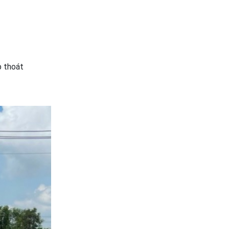
p thoát