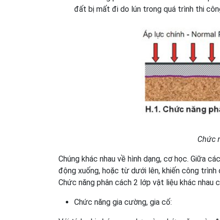
đất bị mất đi do lún trong quá trình thi côn
Chức n
Chúng khác nhau về hình dạng, cơ học. Giữa các 
động xuống, hoặc từ dưới lên, khiến công trình
Chức năng phân cách 2 lớp vật liệu khác nhau củ
Chức năng gia cường, gia cố: