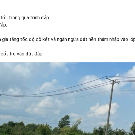
rồi trong quá trình đắp.
đắp.
gia tăng tốc độ cố kết và ngăn ngừa đất nền thâm nhập vào lớ
 cốt tre vào đất đắp.