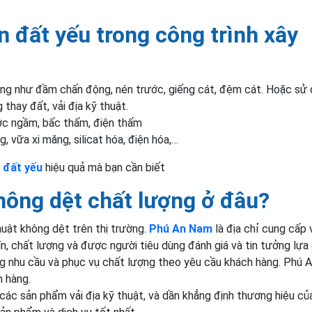
n đất yếu trong công trình xây
ng như đầm chấn động, nén trước, giếng cát, đệm cát. Hoặc sử
 thay đất, vải địa kỹ thuật.
ớc ngầm, bấc thấm, điện thấm
, vữa xi măng, silicat hóa, điện hóa,…
n đất yếu
hiệu quả mà bạn cần biết
không dệt chất lượng ở đâu?
thuật không dệt trên thị trường.
Phú An Nam
là địa chỉ cung cấp v
ín, chất lượng và được người tiêu dùng đánh giá và tin tưởng lựa
ng nhu cầu và phục vụ chất lượng theo yêu cầu khách hàng. Phú
h hàng.
các sản phẩm vải địa kỹ thuật, và dần khẳng định thương hiệu củ