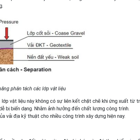
g.
ăng phân tách các lớp vật liệu
lớp vật liệu này không có sự liên kết chặt chẽ khi ứng xuất từ t
 dễ bị biến dạng. Nhằm ảnh hưởng đến chất lượng công trình.
a vải địa kỹ thuật cho nhiều công trình xây dựng hiện nay.