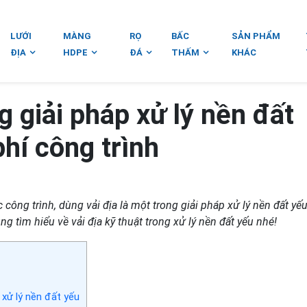
LƯỚI
MÀNG
RỌ
BẤC
SẢN PHẨM
ĐỊA
HDPE
ĐÁ
THẤM
KHÁC
g giải pháp xử lý nền đất
phí công trình
ông trình, dùng vải địa là một trong giải pháp xử lý nền đất y
ùng tìm hiểu về vải địa kỹ thuật trong xử lý nền đất yếu nhé!
 xử lý nền đất yếu