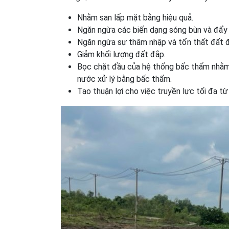
Nhằm san lấp mặt bằng hiệu quả.
Ngăn ngừa các biến dạng sóng bùn và đẩy t
Ngăn ngừa sự thâm nhập và tổn thất đất 
Giảm khối lượng đất đắp.
Bọc chặt đầu của hệ thống bấc thấm nhằm 
nước xử lý bằng bấc thấm.
Tạo thuận lợi cho việc truyền lực tối đa từ