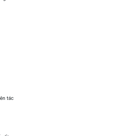
rên tác