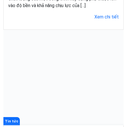
vào độ bền và khả năng chịu lực của […]
Xem chi tiết
Tin tức