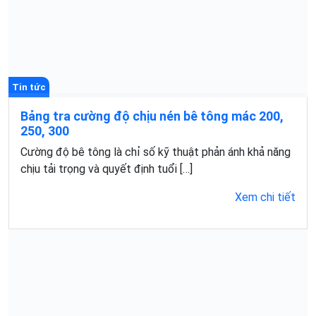
Tin tức
Bảng tra cường độ chịu nén bê tông mác 200,
250, 300
Cường độ bê tông là chỉ số kỹ thuật phản ánh khả năng
chịu tải trọng và quyết định tuổi […]
Xem chi tiết