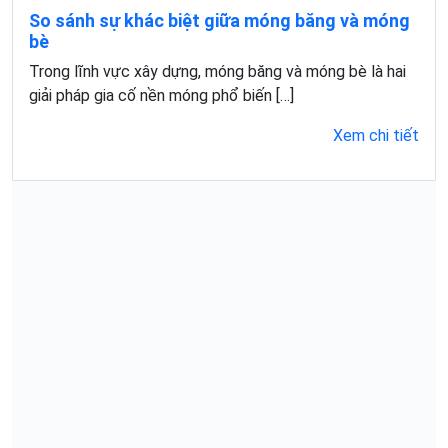
So sánh sự khác biệt giữa móng băng và móng
bè
Trong lĩnh vực xây dựng, móng băng và móng bè là hai
giải pháp gia cố nền móng phổ biến […]
Xem chi tiết