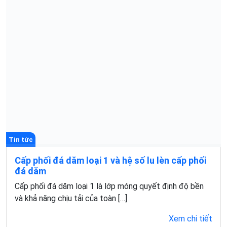
Tin tức
Cấp phối đá dăm loại 1 và hệ số lu lèn cấp phối
đá dăm
Cấp phối đá dăm loại 1 là lớp móng quyết định độ bền
và khả năng chịu tải của toàn […]
Xem chi tiết