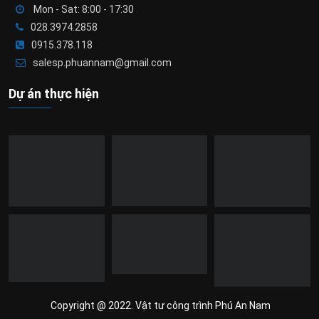
Mon - Sat: 8:00 - 17:30
028.3974.2858
0915.378.118
salesp.phuannam@gmail.com
Dự án thực hiện
Copyright @ 2022. Vật tư công trình Phú An Nam