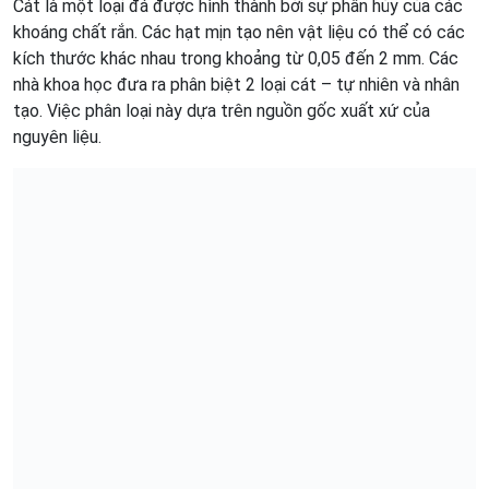
Cát là một loại đá được hình thành bởi sự phân hủy của các
khoáng chất rắn. Các hạt mịn tạo nên vật liệu có thể có các
kích thước khác nhau trong khoảng từ 0,05 đến 2 mm. Các
nhà khoa học đưa ra phân biệt 2 loại cát – tự nhiên và nhân
tạo. Việc phân loại này dựa trên nguồn gốc xuất xứ của
nguyên liệu.