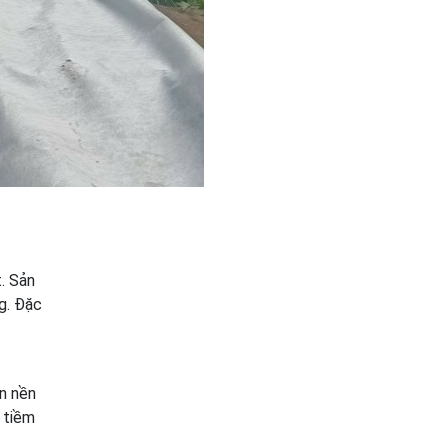
. Sản
g. Đặc
n nền
 tiềm