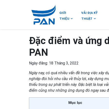
GIỚI
VẢI ĐỊA KỸ
THIỆU
THUẬT
Đặc điểm và ứng dụ
PAN
Ngày đăng: 18 Tháng 3, 2022
Ngày nay, có quá nhiều vấn đề trong việc xây d
nghiệp đòi hỏi nhu cầu về thủy lợi, xây dựng m
thiếu trong sự phát triển này. Đặc biệt là loại 
điểm cũng như những ứng dụng đó ngay sau đ
Mục lục