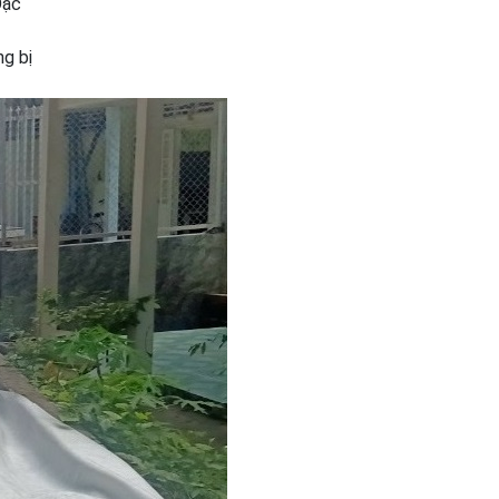
Đặc
ng bị