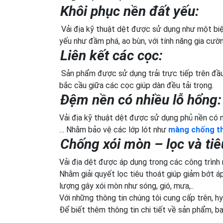
Khôi phục nền đất yếu:
Vải địa kỹ thuật dệt được sử dụng như một biệ
yếu như đầm phá, ao bùn, với tính năng gia cườn
Liên kết các cọc:
Sản phẩm được sử dụng trải trực tiếp trên đầu
bắc cầu giữa các cọc giúp dàn đều tải trọng.
Đệm nền có nhiều lỗ hổng:
Vải địa kỹ thuật dệt được sử dụng phủ nền có nh
… Nhằm bảo vệ các lớp lót như
màng chống t
Chống xói mòn – lọc và tiê
Vải địa dệt được áp dụng trong các công trình n
Nhằm giải quyết lọc tiêu thoát giúp giảm bớt á
lượng gây xói mòn như sóng, gió, mưa,..
Với những thông tin chúng tôi cung cấp trên, hy
Để biết thêm thông tin chi tiết về sản phẩm, b