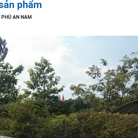
 sản phẩm
 PHÚ AN NAM