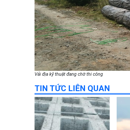
Vải địa kỹ thuật đang chờ thi công
TIN TỨC LIÊN QUAN