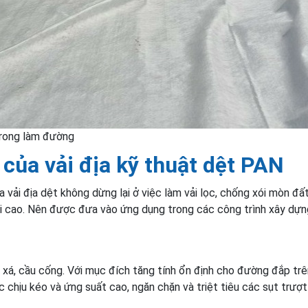
 trong làm đường
của vải địa kỹ thuật dệt PAN
vải địa dệt không dừng lại ở việc làm vải lọc, chống xói mòn đất
i cao. Nên được đưa vào ứng dụng trong các công trình xây dựn
xá, cầu cống. Với mục đích tăng tính ổn định cho đường đắp trê
 chịu kéo và ứng suất cao, ngăn chặn và triệt tiêu các sụt trượt