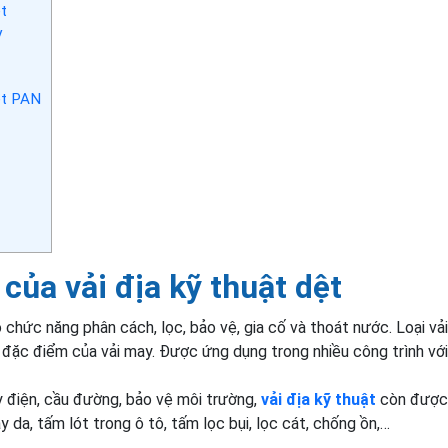
ệt
y
ệt PAN
của vải địa kỹ thuật dệt
có chức năng phân cách, lọc, bảo vệ, gia cố và thoát nước. Loại v
 đặc điểm của vải may. Được ứng dụng trong nhiều công trình vớ
 điện, cầu đường, bảo vệ môi trường,
vải địa kỹ thuật
còn được
 da, tấm lót trong ô tô, tấm lọc bụi, lọc cát, chống ồn,…