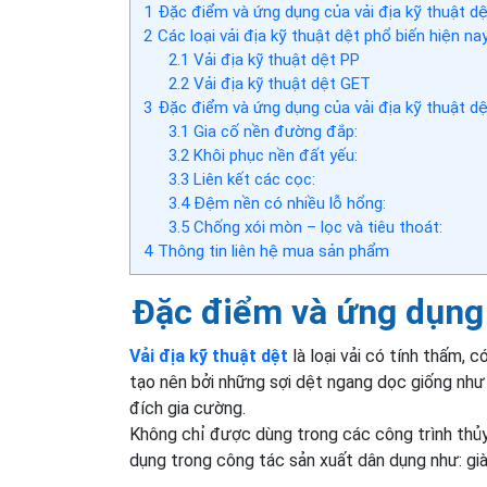
1
Đặc điểm và ứng dụng của vải địa kỹ thuật d
2
Các loại vải địa kỹ thuật dệt phổ biến hiện na
2.1
Vải địa kỹ thuật dệt PP
2.2
Vải địa kỹ thuật dệt GET
3
Đặc điểm và ứng dụng của vải địa kỹ thuật d
3.1
Gia cố nền đường đắp:
3.2
Khôi phục nền đất yếu:
3.3
Liên kết các cọc:
3.4
Đệm nền có nhiều lỗ hổng:
3.5
Chống xói mòn – lọc và tiêu thoát:
4
Thông tin liên hệ mua sản phẩm
Đặc điểm và ứng dụng 
Vải địa kỹ thuật dệt
là loại vải có tính thấm, 
tạo nên bởi những sợi dệt ngang dọc giống như
đích gia cường.
Không chỉ được dùng trong các công trình thủy
dụng trong công tác sản xuất dân dụng như: giày