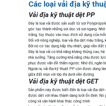
Các loại vải địa kỹ thu
Vải địa kỹ thuật dệt PP
Đây là loại vải được sản xuất từ sợi Polypropy
góc tạo thành những sợi dọc và sợi ngang. Nhờ 
trắng, tùy thuộc vào mục đích sử dụng của mỗi 
Đối với nông nghiệp, loại vải địa dệt màu trắng
Bởi nó có tác dụng hấp thụ nhiệt, giúp nền đất 
Đây là loại vải có khả năng kháng thủng cao, 
nhà xưởng. Tăng cường khả năng chịu được lực 
phục được vấn đề thấm ngược. Nhờ đó, ngăn h
Ngoài ra, vải địa kỹ thuật PP còn được dùng là
giữa đất mùn với lớp đá dưới nền đường.
Vải địa kỹ thuật dệt GET
Sản phẩm này được biết đến là loại vải địa dệ
được dệt với nhau thành dạng lưới ổn định. Nó g
công và vận hành khai thác công trình.