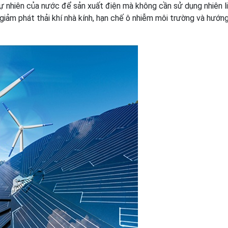
ự nhiên của nước để sản xuất điện mà không cần sử dụng nhiên l
iảm phát thải khí nhà kính, hạn chế ô nhiễm môi trường và hướng