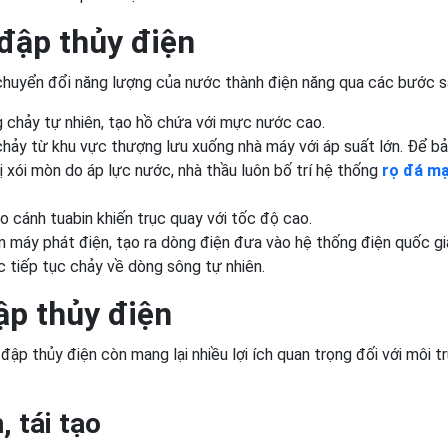
đập thủy điện
chuyển đổi năng lượng của nước thành điện năng qua các bước s
chảy tự nhiên, tạo hồ chứa với mực nước cao.
ảy từ khu vực thượng lưu xuống nhà máy với áp suất lớn. Để b
xói mòn do áp lực nước, nhà thầu luôn bố trí hệ thống
rọ đá m
cánh tuabin khiến trục quay với tốc độ cao.
máy phát điện, tạo ra dòng điện đưa vào hệ thống điện quốc gi
c tiếp tục chảy về dòng sông tự nhiên.
ập thủy điện
đập thủy điện còn mang lại nhiều lợi ích quan trọng đối với môi t
 tái tạo