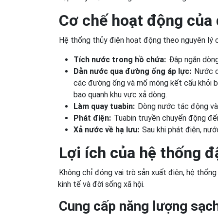
Cơ chế hoạt động của 
Hệ thống thủy điện hoạt động theo nguyên lý 
Tích nước trong hồ chứa:
Đập ngăn dòng 
Dẫn nước qua đường ống áp lực:
Nước ch
các đường ống và mố móng kết cấu khỏi bị 
bao quanh khu vực xả dòng.
Làm quay tuabin:
Dòng nước tác động vào 
Phát điện:
Tuabin truyền chuyển động đến 
Xả nước về hạ lưu:
Sau khi phát điện, nướ
Lợi ích của hệ thống đ
Không chỉ đóng vai trò sản xuất điện, hệ thống 
kinh tế và đời sống xã hội.
Cung cấp năng lượng sạch,