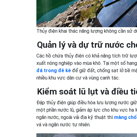
Thủy điện khai thác năng lượng không cần sử dụ
Quản lý và dự trữ nước ch
Các hồ chứa thủy điện có khả năng tích trữ lượ
xuất nông nghiệp vào mùa khô. Tại một số hạn
đá trong đê kè
để giữ đất, chống sạt lở bề m
nhiều khu vực dân cư và vùng canh tác.
Kiểm soát lũ lụt và điều t
Đập thủy điện giúp điều hòa lưu lượng nước giữ
một phần nước lũ, giảm áp lực cho khu vực hạ 
ngăn nước, ngoài vải địa kỹ thuật thì
màng chố
vá và ngăn nước tự nhiên.