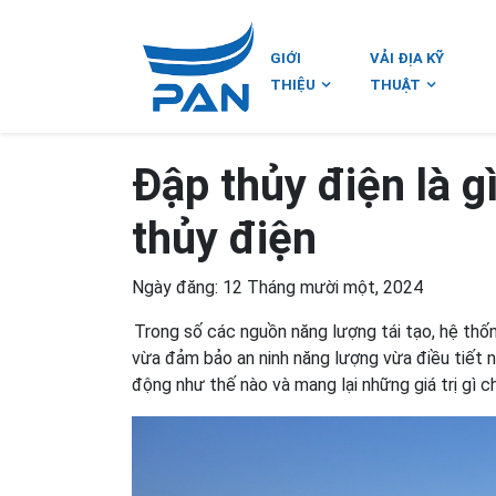
GIỚI
VẢI ĐỊA KỸ
THIỆU
THUẬT
Đập thủy điện là g
thủy điện
Ngày đăng: 12 Tháng mười một, 2024
Trong số các nguồn năng lượng tái tạo, hệ thốn
vừa đảm bảo an ninh năng lượng vừa điều tiết 
động như thế nào và mang lại những giá trị gì 