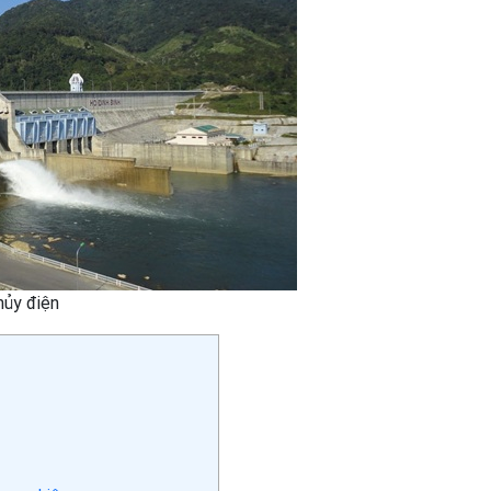
hủy điện