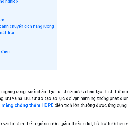
ông nghiệp
Nam
 cảnh chuyển dịch năng lượng
mặt trời
 điện
n ngang sông, suối nhằm tạo hồ chứa nước nhân tạo. Tích trữ n
 lưu và hạ lưu, từ đó tạo áp lực để vận hành hệ thống phát điện
t
màng chống thấm HDPE
diện tích lớn thường được ứng dụng
vai trò điều tiết nguồn nước, giảm thiểu lũ lụt, hỗ trợ tưới tiêu 