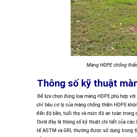
Màng HDPE chống thấm 
Thông số kỹ thuật m
Để lựa chọn đúng loại màng HDPE phù hợp với t
chỉ tiêu cơ lý của màng chống thấm HDPE khôn
đến độ bền, tuổi thọ và mức độ an toàn trong qu
Dưới đây là thông số kỹ thuật chi tiết của các
tế ASTM và GRI, thường được sử dụng trong thi 