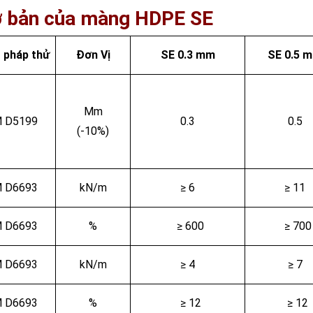
cơ bản của màng HDPE SE
 pháp thử
Đơn Vị
SE
0.3 mm
SE
0.
5
m
Mm
 D5199
0.3
0.5
(-10%)
 D6693
kN/m
≥ 6
≥ 11
 D6693
%
≥ 600
≥ 700
 D6693
kN/m
≥ 4
≥ 7
 D6693
%
≥ 12
≥ 12