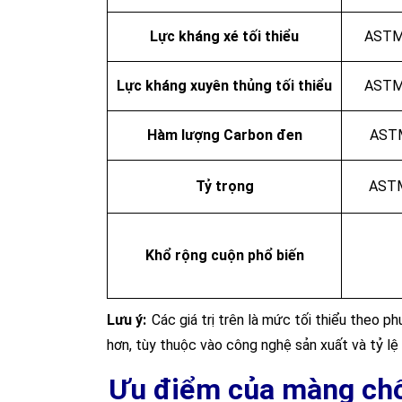
Lực kháng xé
tối thiểu
ASTM
Lực k
háng xuyên thủng
tối thiểu
ASTM
Hàm lượng Carbon đen
AST
Tỷ trọng
AST
Khổ rộng cuộn phổ
biến
Lưu ý:
Các giá trị trên là mức tối thiểu the
hơn, tùy thuộc vào công nghệ sản xuất và tỷ lệ
Ưu điểm của màng ch