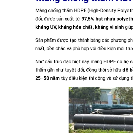
Màng chống thấm HDPE (High-Density Polyethyl
đối, được sản xuất từ
97,5% hạt nhựa polyeth
kháng UV, kháng hóa chất, kháng vi sinh
giúp
Sản phẩm được tạo thành bằng các phương p
nhất, bền chắc và phù hợp với điều kiện môi trư
Nhờ cấu trúc đặc biệt này, màng HDPE có
hệ s
thấm gần như tuyệt đối, đồng thời sở hữu
độ b
25–50 năm
tùy điều kiện thi công và sử dụng t