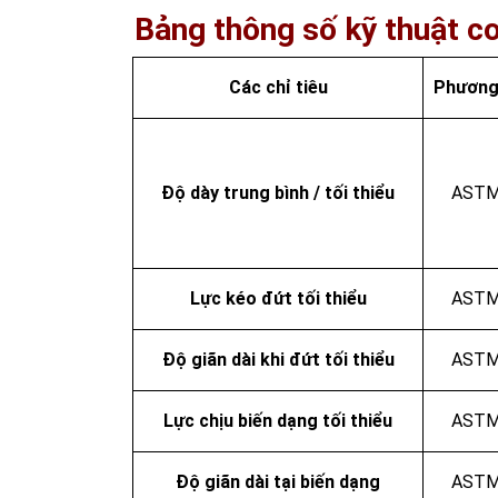
Bảng thông số kỹ thuật 
Các chỉ tiêu
Phương
Độ dày trung bình / tối thiểu
ASTM
Lực kéo đứt tối thiểu
ASTM
Độ giãn dài khi đứt tối thiểu
ASTM
Lực chịu biến dạng tối thiểu
ASTM
Độ giãn dài tại biến dạng
ASTM