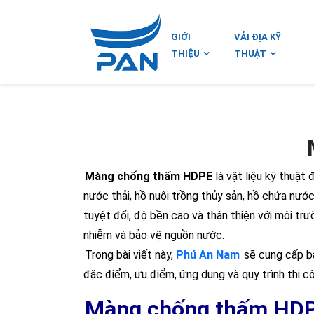
GIỚI
VẢI ĐỊA KỸ
THIỆU
THUẬT
Màng chống thấm HDPE
là vật liệu kỹ thuật 
nước thải, hồ nuôi trồng thủy sản, hồ chứa nướ
tuyệt đối, độ bền cao và thân thiện với môi tr
nhiễm và bảo vệ nguồn nước.
Trong bài viết này,
Phú An Nam
sẽ cung cấp bả
đặc điểm, ưu điểm, ứng dụng và quy trình thi 
Màng chống thấm HDPE