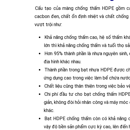
Cấu tạo của màng chống thấm HDPE gồm cá
cacbon đen, chất ổn định nhiệt và chất chống t
vượt trội như:
Khả năng chống thấm cao, hệ số thấm kh
lớn thì khả năng chống thấm và tuổi thọ 
Hơn 95% thành phần là nhựa nguyên sinh, 
địa hình khác nhau.
Thành phần trong bạt nhựa HDPE được chứ
ứng dụng cao trong việc làm bể chứa nước
Chất liệu cũng thân thiện trong việc bảo v
Chi phí đầu tư cho bạt chống thấm HDPE 
giản, không đòi hỏi nhân công và máy móc q
khác.
Bạt HDPE chống thấm còn có khả năng ch
vậy độ bền sản phẩm cực kỳ cao, lên đến 